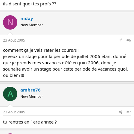
ils disent quoi tes profs ??
niday
N
New Member
23 Aout 2005
#6
comment ça je vais rater les cours?!!!
je veux un stage pour la periode de juillet 2006 étant donné
que je prends mes vacances d'été en juin 2006, donc je
souhaite avoir un stage pour cette periode de vacances quoi,
ou bien?!!!
ambre76
A
New Member
23 Aout 2005
#7
tu rentres en 1ere annee ?