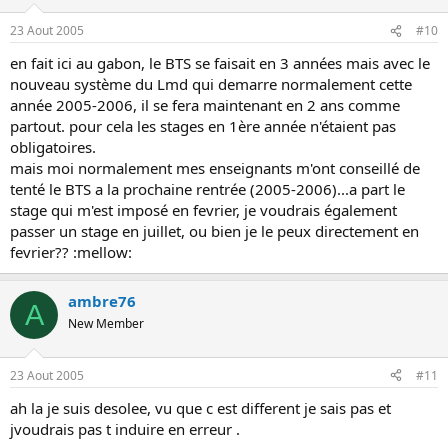
23 Aout 2005
#10
en fait ici au gabon, le BTS se faisait en 3 années mais avec le
nouveau système du Lmd qui demarre normalement cette
année 2005-2006, il se fera maintenant en 2 ans comme
partout. pour cela les stages en 1ère année n'étaient pas
obligatoires.
mais moi normalement mes enseignants m'ont conseillé de
tenté le BTS a la prochaine rentrée (2005-2006)...a part le
stage qui m'est imposé en fevrier, je voudrais également
passer un stage en juillet, ou bien je le peux directement en
fevrier?? :mellow:
ambre76
A
New Member
23 Aout 2005
#11
ah la je suis desolee, vu que c est different je sais pas et
jvoudrais pas t induire en erreur .