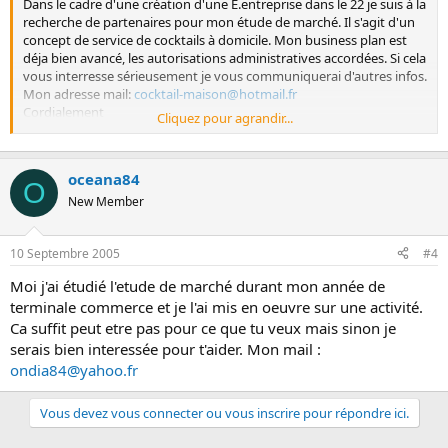
Dans le cadre d'une création d'une E.entreprise dans le 22 je suis à la
recherche de partenaires pour mon étude de marché. Il s'agit d'un
concept de service de cocktails à domicile. Mon business plan est
déja bien avancé, les autorisations administratives accordées. Si cela
vous interresse sérieusement je vous communiquerai d'autres infos.
Mon adresse mail:
cocktail-maison@hotmail.fr
Cordialement
Cliquez pour agrandir...
:wink2:
oceana84
O
New Member
10 Septembre 2005
#4
Moi j'ai étudié l'etude de marché durant mon année de
terminale commerce et je l'ai mis en oeuvre sur une activité.
Ca suffit peut etre pas pour ce que tu veux mais sinon je
serais bien interessée pour t'aider. Mon mail :
ondia84@yahoo.fr
Vous devez vous connecter ou vous inscrire pour répondre ici.