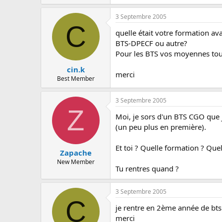
3 Septembre 2005
C
quelle était votre formation av
BTS-DPECF ou autre?
Pour les BTS vos moyennes to
cin.k
merci
Best Member
3 Septembre 2005
Z
Moi, je sors d'un BTS CGO que 
(un peu plus en première).
Et toi ? Quelle formation ? Qu
Zapache
New Member
Tu rentres quand ?
3 Septembre 2005
C
je rentre en 2ème année de bts 
merci