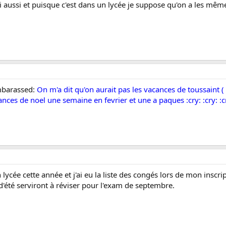
 aussi et puisque c'est dans un lycée je suppose qu'on a les même
mbarassed:
On m'a dit qu'on aurait pas les vacances de toussaint 
ances de noel une semaine en fevrier et une a paques :cry: :cry: :c
 lycée cette année et j'ai eu la liste des congés lors de mon inscr
d'été serviront à réviser pour l'exam de septembre.