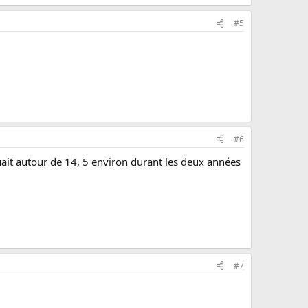
#5
#6
uait autour de 14, 5 environ durant les deux années
#7