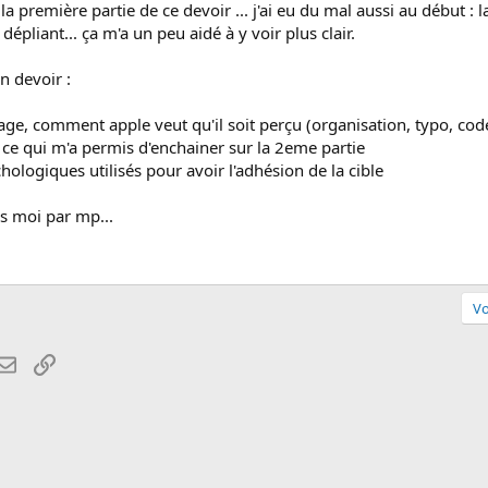
la première partie de ce devoir ... j'ai eu du mal aussi au début : la
 dépliant... ça m'a un peu aidé à y voir plus clair.
n devoir :
ge, comment apple veut qu'il soit perçu (organisation, typo, code
ce qui m'a permis d'enchainer sur la 2eme partie
logiques utilisés pour avoir l'adhésion de la cible
es moi par mp...
Vo
atsApp
Email
Lien