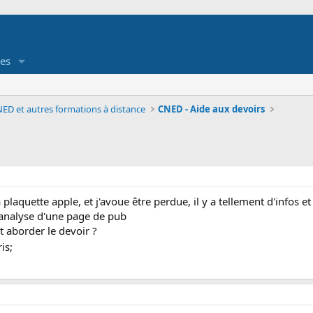
es
ED et autres formations à distance
CNED - Aide aux devoirs
a plaquette apple, et j'avoue être perdue, il y a tellement d'infos 
'analyse d'une page de pub
 aborder le devoir ?
is;