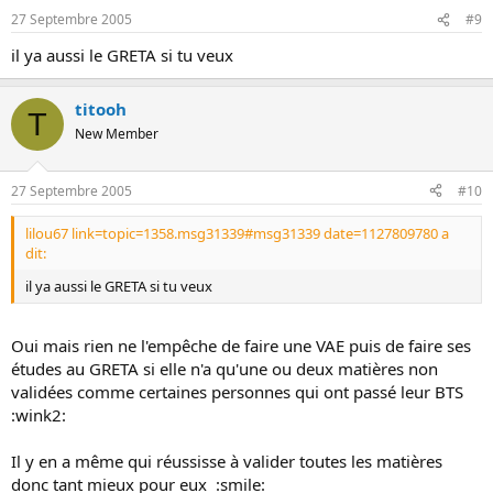
27 Septembre 2005
#9
il ya aussi le GRETA si tu veux
titooh
T
New Member
27 Septembre 2005
#10
lilou67 link=topic=1358.msg31339#msg31339 date=1127809780 a
dit:
il ya aussi le GRETA si tu veux
Oui mais rien ne l'empêche de faire une VAE puis de faire ses
études au GRETA si elle n'a qu'une ou deux matières non
validées comme certaines personnes qui ont passé leur BTS
:wink2:
Il y en a même qui réussisse à valider toutes les matières
donc tant mieux pour eux :smile: