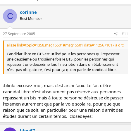
corinne
C
Best Member
27 Septembre 2005
#11
alisse link=topic=1358.msg15501#msg15501 date=1125671017 a dit:
Candidat libre en BTS est utilisé pour les personnes qui repassent
une deuxième ou troisième fois le BTS, pour les personnes qui
repassent une deuxième fois l'inscription dans un établissement
n'est pas obligatoire, c'est pour ça qu'on parle de candidat libre.
:blink: excusez-moi, mais c'est archi faux. Le fait d'être
candidat libre n'est absolument pas réservé aux personnes
repassant un bts mais à toute personne désireuse de passer
l'examen autrement que par la voie scolaire, pour quelque
raison que ce soit, en particulier pour une raison d'arrêt des
études durant un certain temps. :closedeyes:
lilou67