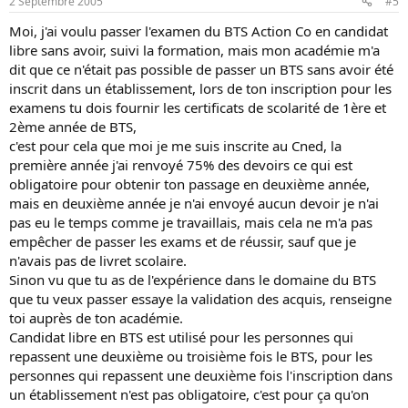
2 Septembre 2005
#5
Moi, j'ai voulu passer l'examen du BTS Action Co en candidat
libre sans avoir, suivi la formation, mais mon académie m'a
dit que ce n'était pas possible de passer un BTS sans avoir été
inscrit dans un établissement, lors de ton inscription pour les
examens tu dois fournir les certificats de scolarité de 1ère et
2ème année de BTS,
c'est pour cela que moi je me suis inscrite au Cned, la
première année j'ai renvoyé 75% des devoirs ce qui est
obligatoire pour obtenir ton passage en deuxième année,
mais en deuxième année je n'ai envoyé aucun devoir je n'ai
pas eu le temps comme je travaillais, mais cela ne m'a pas
empêcher de passer les exams et de réussir, sauf que je
n'avais pas de livret scolaire.
Sinon vu que tu as de l'expérience dans le domaine du BTS
que tu veux passer essaye la validation des acquis, renseigne
toi auprès de ton académie.
Candidat libre en BTS est utilisé pour les personnes qui
repassent une deuxième ou troisième fois le BTS, pour les
personnes qui repassent une deuxième fois l'inscription dans
un établissement n'est pas obligatoire, c'est pour ça qu'on