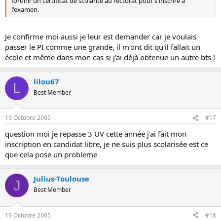
forunir un certificat de scolarité au rectorat pour s'inscrire à
l'examen.
Je confirme moi aussi je leur est demander car je voulais
passer le PI comme une grande, il m'ont dit qu'il fallait un
école et même dans mon cas si j'ai déjà obtenue un autre bts !
lilou67
L
Best Member
19 Octobre 2005
#17
question moi je repasse 3 UV cette année j'ai fait mon
inscription en candidat libre, je ne suis plus scolarisée est ce
que cela pose un probleme
Julius-Toulouse
J
Best Member
19 Octobre 2005
#18