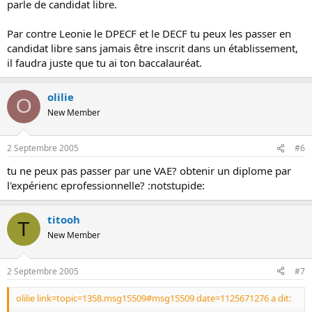
parle de candidat libre.
Par contre Leonie le DPECF et le DECF tu peux les passer en
candidat libre sans jamais être inscrit dans un établissement,
il faudra juste que tu ai ton baccalauréat.
olilie
O
New Member
2 Septembre 2005
#6
tu ne peux pas passer par une VAE? obtenir un diplome par
l'expérienc eprofessionnelle? :notstupide:
titooh
T
New Member
2 Septembre 2005
#7
olilie link=topic=1358.msg15509#msg15509 date=1125671276 a dit: