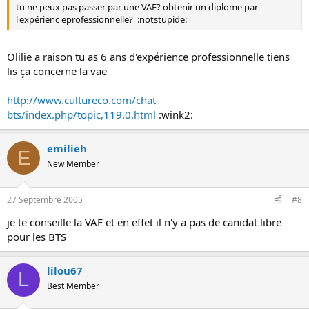
tu ne peux pas passer par une VAE? obtenir un diplome par
l'expérienc eprofessionnelle? :notstupide:
Olilie a raison tu as 6 ans d'expérience professionnelle tiens
lis ça concerne la vae
http://www.cultureco.com/chat-
bts/index.php/topic,119.0.html
:wink2:
emilieh
E
New Member
27 Septembre 2005
#8
je te conseille la VAE et en effet il n'y a pas de canidat libre
pour les BTS
lilou67
L
Best Member