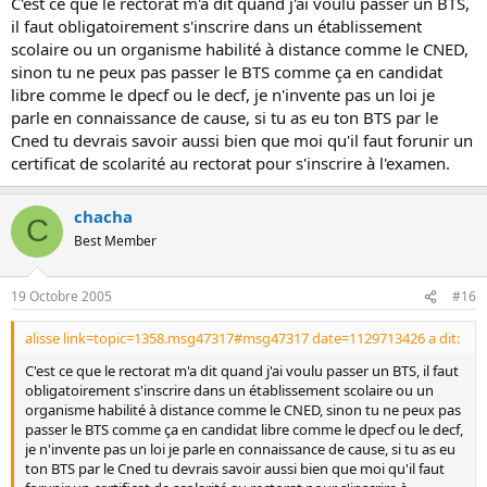
C'est ce que le rectorat m'a dit quand j'ai voulu passer un BTS,
il faut obligatoirement s'inscrire dans un établissement
scolaire ou un organisme habilité à distance comme le CNED,
sinon tu ne peux pas passer le BTS comme ça en candidat
libre comme le dpecf ou le decf, je n'invente pas un loi je
parle en connaissance de cause, si tu as eu ton BTS par le
Cned tu devrais savoir aussi bien que moi qu'il faut forunir un
certificat de scolarité au rectorat pour s'inscrire à l'examen.
chacha
C
Best Member
19 Octobre 2005
#16
alisse link=topic=1358.msg47317#msg47317 date=1129713426 a dit:
C'est ce que le rectorat m'a dit quand j'ai voulu passer un BTS, il faut
obligatoirement s'inscrire dans un établissement scolaire ou un
organisme habilité à distance comme le CNED, sinon tu ne peux pas
passer le BTS comme ça en candidat libre comme le dpecf ou le decf,
je n'invente pas un loi je parle en connaissance de cause, si tu as eu
ton BTS par le Cned tu devrais savoir aussi bien que moi qu'il faut