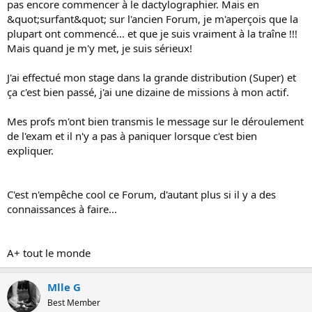
pas encore commencer à le dactylographier. Mais en
o
&quot;surfant&quot; sur l'ancien Forum, je m'aperçois que la
n
plupart ont commencé... et que je suis vraiment à la traîne !!!
Mais quand je m'y met, je suis sérieux!
J'ai effectué mon stage dans la grande distribution (Super) et
ça c'est bien passé, j'ai une dizaine de missions à mon actif.
Mes profs m'ont bien transmis le message sur le déroulement
de l'exam et il n'y a pas à paniquer lorsque c'est bien
expliquer.
C'est n'empêche cool ce Forum, d'autant plus si il y a des
connaissances à faire...
A+ tout le monde
Mlle G
Best Member