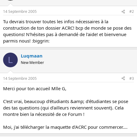
14 Septembre 2005
#2
Tu devrais trouver toutes les infos nécessaires à la
construction de ton dossier ACRC! bcp de monde se pose des
questions! N'hésites pas à demandé de l'aide! et bienvenue
parmis nous! :biggrin:
Luqmaan
L
New Member
14 Septembre 2005
#3
Merci pour ton accueil Mlle G,
C'est vrai, beaucoup d'étudiants &amp; d'étudiantes se pose
des tas questions (qui d'ailleurs reviennent souvent). Cela
montre bien la nécessité de ce Forum !
Moi, j'ai télécharger la maquette d'ACRC pour commercer....