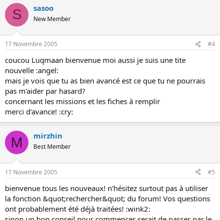
sasoo
S
New Member
17 Novembre 2005
#4
coucou Luqmaan bienvenue moi aussi je suis une tite
nouvelle :angel:
mais je vois que tu as bien avancé est ce que tu ne pourrais
pas m'aider par hasard?
concernant les missions et les fiches à remplir
merci d'avance! :cry:
mirzhin
M
Best Member
17 Novembre 2005
#5
bienvenue tous les nouveaux! n'hésitez surtout pas à utiliser
la fonction &quot;rechercher&quot; du forum! Vos questions
ont probablement été déjà traitées! :wink2:
sinon un bon conseil pour commencer serait de passer par le