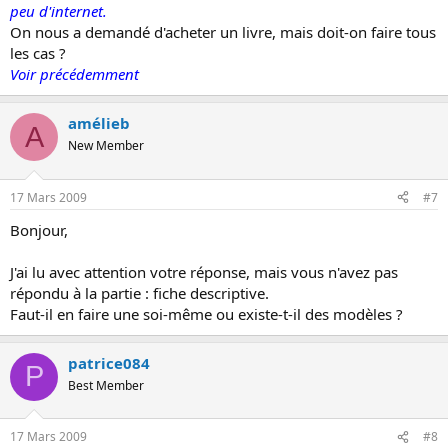
peu d'internet.
On nous a demandé d'acheter un livre, mais doit-on faire tous
les cas ?
Voir précédemment
amélieb
A
New Member
17 Mars 2009
#7
Bonjour,
J'ai lu avec attention votre réponse, mais vous n'avez pas
répondu à la partie : fiche descriptive.
Faut-il en faire une soi-même ou existe-t-il des modèles ?
patrice084
P
Best Member
17 Mars 2009
#8