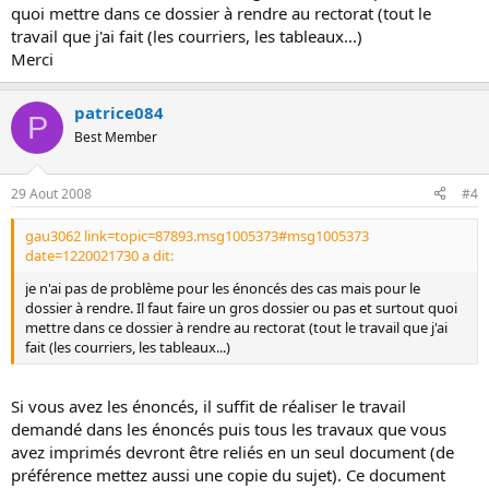
quoi mettre dans ce dossier à rendre au rectorat (tout le
travail que j'ai fait (les courriers, les tableaux...)
Merci
patrice084
P
Best Member
29 Aout 2008
#4
gau3062 link=topic=87893.msg1005373#msg1005373
date=1220021730 a dit:
je n'ai pas de problème pour les énoncés des cas mais pour le
dossier à rendre. Il faut faire un gros dossier ou pas et surtout quoi
mettre dans ce dossier à rendre au rectorat (tout le travail que j'ai
fait (les courriers, les tableaux...)
Si vous avez les énoncés, il suffit de réaliser le travail
demandé dans les énoncés puis tous les travaux que vous
avez imprimés devront être reliés en un seul document (de
préférence mettez aussi une copie du sujet). Ce document