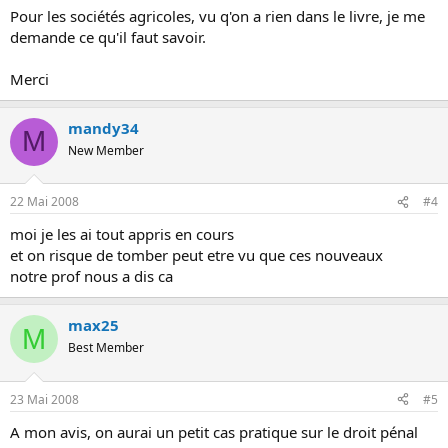
Pour les sociétés agricoles, vu q'on a rien dans le livre, je me
demande ce qu'il faut savoir.
Merci
mandy34
M
New Member
22 Mai 2008
#4
moi je les ai tout appris en cours
et on risque de tomber peut etre vu que ces nouveaux
notre prof nous a dis ca
max25
M
Best Member
23 Mai 2008
#5
A mon avis, on aurai un petit cas pratique sur le droit pénal