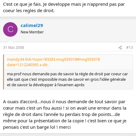
C'est ce que je fais. Je developpe mais je n'apprend pas par
coeur les regles de droit.
calimel29
C
New Member
31 Mai 2008
#13
mandy34 link=topic=83283.msg929318#msg929318
date=1212240565 a dit:
ma prof nous demande pas de savoir la régle de droit par coeur car
elle sait que c'est impossible mais de savoir en gros l'idée générale
et de savoir la développer à l'examen aprés
A ouais d'accord...nous il nous demande de tout savoir par
cœur mais c'est un fou aussi ! si on avait une erreur dans la
règle de droit dans l'année tu perdais trop de points...de
même pour la présentation de la copie ! c'est bien ce que je
pensais c'est un barge lol ! merci