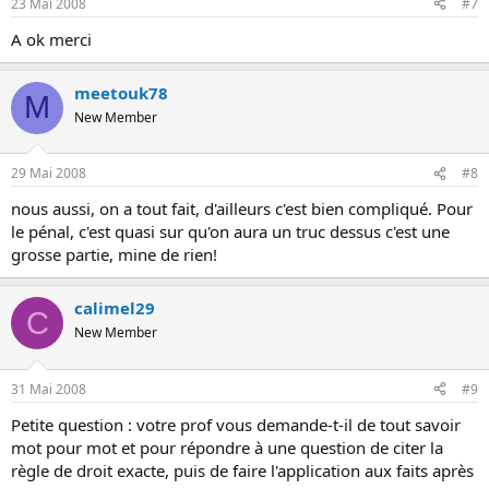
23 Mai 2008
#7
A ok merci
meetouk78
M
New Member
29 Mai 2008
#8
nous aussi, on a tout fait, d'ailleurs c'est bien compliqué. Pour
le pénal, c'est quasi sur qu'on aura un truc dessus c'est une
grosse partie, mine de rien!
calimel29
C
New Member
31 Mai 2008
#9
Petite question : votre prof vous demande-t-il de tout savoir
mot pour mot et pour répondre à une question de citer la
règle de droit exacte, puis de faire l'application aux faits après