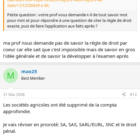
date=1212230429 a dit:
Petite question : votre prof vous demande-t-il de tout savoir mot
pour mot et pour répondre à une question de citer la règle de droit
exacte, puis de faire l'application aux faits après ?
ma prof nous demande pas de savoir la régle de droit par
coeur car elle sait que c'est impossible mais de savoir en gros
l'idée générale et de savoir la développer à l'examen aprés
max25
M
Best Member
31 Mai 2008
#12
Les sociétés agricoles ont été supprimé de la compta
approfondie.
Je vais réviser en prioroté: SA, SAS, SARL/EURL, SNC et le droit
pénal.