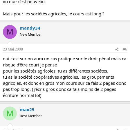
vu que c'est nouveau.
Mais pour les sociétés agricoles, le cours est long ?
mandy34
M
New Member
23 Mai 2008
#6
oui c'est sur on aura un cas pratique sur le droit pénal mais ca
risque d'être court je pense
pour les sociétés agricoles, tu as différentes sociétes.
tu as la société coopératives agricoles, les groupements
agricoles. et donc en gros mon cours sur ca fais 2 pages donc
pas trop long. (j'écris gros donc ca fais moins de 2 pages
écriture normal lol)
max25
M
Best Member