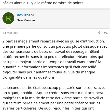
bâcles alors qu'il y a le même nombre de points...
Revizator
R
New Member
13 Mai 2009
#4
2 parties inégalement réparties avec en guise d'introduction,
une première partie qui suit un parcours plutôt classique avec
des comparaisons de base, un travail de repérage mêlant
plutôt recherche sans trop peu de réflexion. Néanmoins qui
occupe la majeur partie du temps de travail étant donné la
quantité d'informations importantes qu'il était conseillé
d'ajouter sans pour autant se fouler au vue du manque
d'originalité dans les questions.
La seconde partie était beaucoup plus axée sur le cours, avec
un &quot;inhabituel&quot; credoc sans erreur qui occupera
malgrés tout la moitié de cette deuxième partie de travail et
qui se terminera finalement par une petite scéance sur les
avaries particulières. De quoi réjouir les initiés qui ont