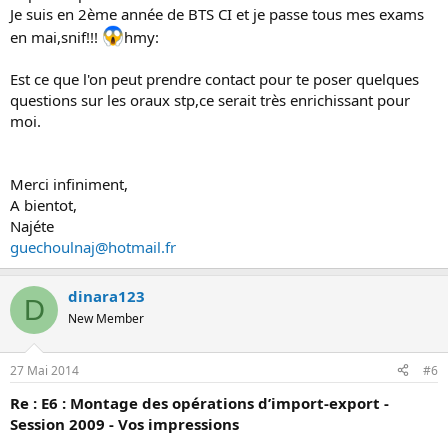
Je suis en 2ème année de BTS CI et je passe tous mes exams
en mai,snif!!!
hmy:
Est ce que l'on peut prendre contact pour te poser quelques
questions sur les oraux stp,ce serait très enrichissant pour
moi.
Merci infiniment,
A bientot,
Najéte
guechoulnaj@hotmail.fr
dinara123
D
New Member
27 Mai 2014
#6
Re : E6 : Montage des opérations d’import-export -
Session 2009 - Vos impressions