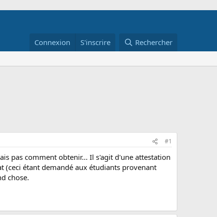
Connexion
S'inscrire
Rechercher
#1
is pas comment obtenir... Il s'agit d'une attestation
at (ceci étant demandé aux étudiants provenant
nd chose.