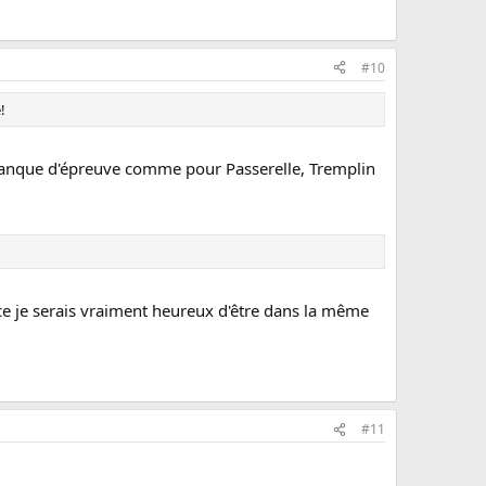
#10
!
 banque d'épreuve comme pour Passerelle, Tremplin
ace je serais vraiment heureux d'être dans la même
#11