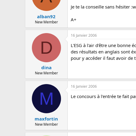
Je te la conseille sans hésiter :
alban92
A+
New Member
16 Janvier 2006
D
L'ESG à l'air d'être une bonne 
des résultats en anglais sont 
pour y accéder il faut avoir de 
dina
New Member
16 Janvier 2006
M
Le concours à l'entrée te fait 
maxfortin
New Member