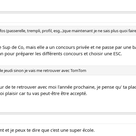
 (passerelle, trempli, profil, esg...)que maintenant je ne sais plus quoi faire
e Sup de Co, mais elle a un concours privée et ne passe par une
an pour préparer les différents concours et choisir une ESC.
s de jeudi sinon je vais me retrouver avec TomTom
ur de te retrouver avec moi l'année prochaine, je pense qu' ta pl
oi plaisir car tu vas peut-être être accepté.
nt et je peux te dire que c'est une super école.