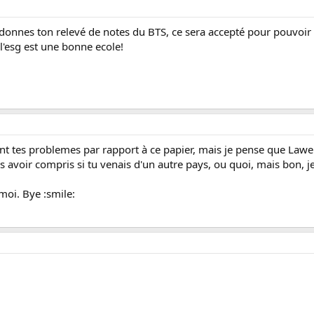
 donnes ton relevé de notes du BTS, ce sera accepté pour pouvoir
l'esg est une bonne ecole!
uant tes problemes par rapport à ce papier, mais je pense que Lawe
avoir compris si tu venais d'un autre pays, ou quoi, mais bon, je 
 moi. Bye :smile: