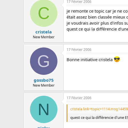
17 Février 2006
C
je remonte ce topic car je ne co
était assez bien classée mieux
je voudrais avoir plus d'infos s
quest ce qui la différencie d'u
cristela
New Member
17 Février 2006
G
Bonne initiative cristela
gossbo75
New Member
17 Février 2006
N
cristela link=topic=1114.msg144
quest ce qui la différencie d'une 