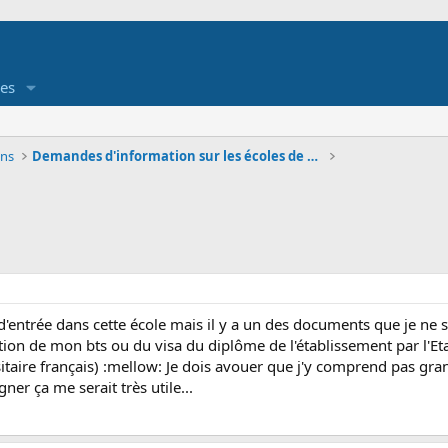
es
ons
Demandes d'information sur les écoles de commerce
d'entrée dans cette école mais il y a un des documents que je ne sa
ion de mon bts ou du visa du diplôme de l'établissement par l'Et
itaire français) :mellow: Je dois avouer que j'y comprend pas gra
er ça me serait très utile...