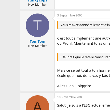
New Member
3 Septembre 2005
T
Vous m'avez donné tellement d'infos
C'est tout simplement une autr
TomTom
ou Profil. Maintenant tu as un 
New Member
Il faudrait que je rate le concour
Mais ce serait tout à ton honne
école que moi, donc vas y fais t
Allez Ciao ! :biggrin:
10 Novembre 2005
A
Salut, je suis à l'ESG actuelleme