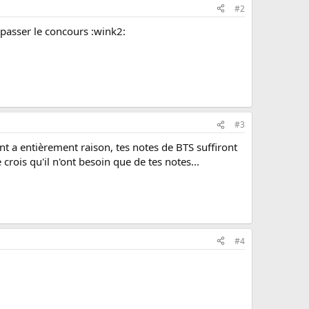
#2
 passer le concours :wink2:
#3
nt a entièrement raison, tes notes de BTS suffiront
crois qu'il n'ont besoin que de tes notes...
#4