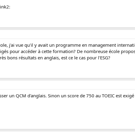
wink2:
école, j'ai vue qu'il y avait un programme en management internati
éxigés pour accéder à cette formation? De nombreuse école propos
très bons résultats en anglais, est ce le cas pour l'ESG?
passer un QCM d'anglais. Sinon un score de 750 au TOEIC est exigé 