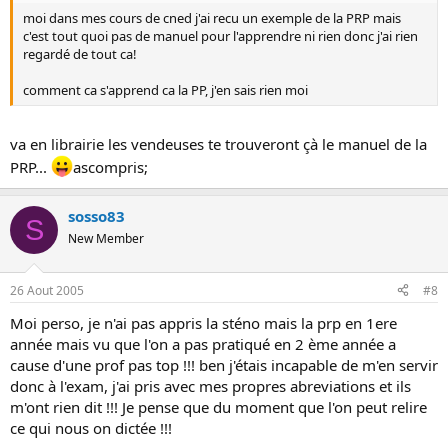
moi dans mes cours de cned j'ai recu un exemple de la PRP mais
c'est tout quoi pas de manuel pour l'apprendre ni rien donc j'ai rien
regardé de tout ca!
comment ca s'apprend ca la PP, j'en sais rien moi
va en librairie les vendeuses te trouveront çà le manuel de la
PRP...
ascompris;
sosso83
S
New Member
26 Aout 2005
#8
Moi perso, je n'ai pas appris la sténo mais la prp en 1ere
année mais vu que l'on a pas pratiqué en 2 ème année a
cause d'une prof pas top !!! ben j'étais incapable de m'en servir
donc à l'exam, j'ai pris avec mes propres abreviations et ils
m'ont rien dit !!! Je pense que du moment que l'on peut relire
ce qui nous on dictée !!!