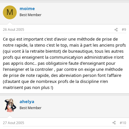
moime
M
Best Member
26 Aout 2005
#9
Ce qui est important c'est d'avoir une méthode de prise de
notre rapide, la steno c'est le top, mais à part les anciens profs
(qui vont à la retraite bientot) de bureautique, tous les autres
profs qui enseignent la communicatyion administrative n'ont
pas appris donc.. pas obligatoire faute d'enseignant pour
l'enseigner et la controler , par contre on exige une méthode
de prise de note rapide, des abreviation person font l'affaire
(d'autant que de nombreux profs de la discipline n'en
maitrisent pas non plus !)
ahelya
Best Member
27 Aout 2005
#10