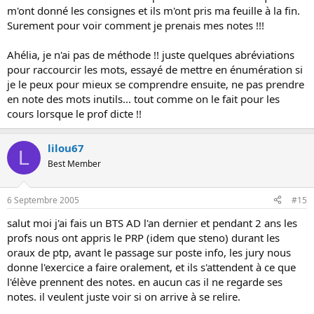
m'ont donné les consignes et ils m'ont pris ma feuille à la fin.
Surement pour voir comment je prenais mes notes !!!
Ahélia, je n'ai pas de méthode !! juste quelques abréviations
pour raccourcir les mots, essayé de mettre en énumération si
je le peux pour mieux se comprendre ensuite, ne pas prendre
en note des mots inutils... tout comme on le fait pour les
cours lorsque le prof dicte !!
lilou67
L
Best Member
6 Septembre 2005
#15
salut moi j'ai fais un BTS AD l'an dernier et pendant 2 ans les
profs nous ont appris le PRP (idem que steno) durant les
oraux de ptp, avant le passage sur poste info, les jury nous
donne l'exercice a faire oralement, et ils s'attendent à ce que
l'élève prennent des notes. en aucun cas il ne regarde ses
notes. il veulent juste voir si on arrive à se relire.