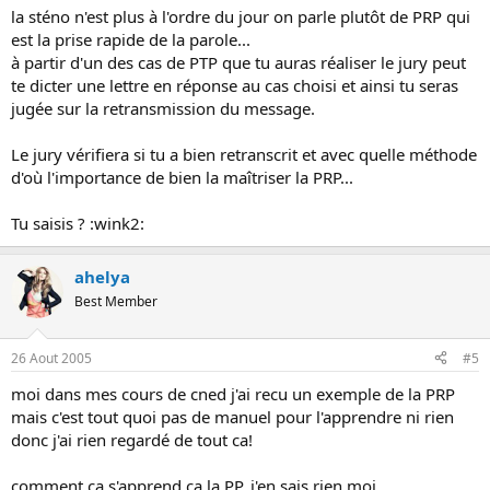
la sténo n'est plus à l'ordre du jour on parle plutôt de PRP qui
est la prise rapide de la parole...
à partir d'un des cas de PTP que tu auras réaliser le jury peut
te dicter une lettre en réponse au cas choisi et ainsi tu seras
jugée sur la retransmission du message.
Le jury vérifiera si tu a bien retranscrit et avec quelle méthode
d'où l'importance de bien la maîtriser la PRP...
Tu saisis ? :wink2:
ahelya
Best Member
26 Aout 2005
#5
moi dans mes cours de cned j'ai recu un exemple de la PRP
mais c'est tout quoi pas de manuel pour l'apprendre ni rien
donc j'ai rien regardé de tout ca!
comment ca s'apprend ca la PP, j'en sais rien moi