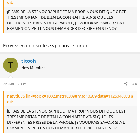
dit:
jE FAIS DE LA STENOGRAPHIE ET MA PROP NOUS DIT QUE C EST
TRES IMPORTANT DE BIEN LA CONNAITRE AINSI QUE LES
DIFFERENTES PRISES DE LA PAROLE, JE VOUDRAIS SAVOIR SI A L
EXAMEN ON PEUT NOUS DEMANDER D ECRIRE EN STENO?
Ecrivez en miniscules svp dans le forum
titooh
T
New Member
26 Aout 2005
#4
natydu75 link=topic=1002.msg10309#msg10309 date=1125046873 a
dit:
jE FAIS DE LA STENOGRAPHIE ET MA PROP NOUS DIT QUE C EST
TRES IMPORTANT DE BIEN LA CONNAITRE AINSI QUE LES
DIFFERENTES PRISES DE LA PAROLE, JE VOUDRAIS SAVOIR SI A L
EXAMEN ON PEUT NOUS DEMANDER D ECRIRE EN STENO?