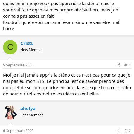
ouais enfin moije veux pas apprendre la sténo mais je
voudrait faire qqch av mes propre abréviation, mais j'en
connais pas assez en fait!
Faudrait qu eje vois ca car a l'exam sinon je vais etre mal
barré
CristL
C
New Member
5 Septembre 2005
#11
Moi je n'ai jamais appris la sténo et ca n'est pas pour ca que je
n'ai pas eu mon BTS. Le principal est de savoir prendre des
notes et de se comprendre ensuite dans ce que l'on a écrit afin
de pouvoir retransmettre les idées essentielles.
ahelya
Best Member
6 Septembre 2005
#12