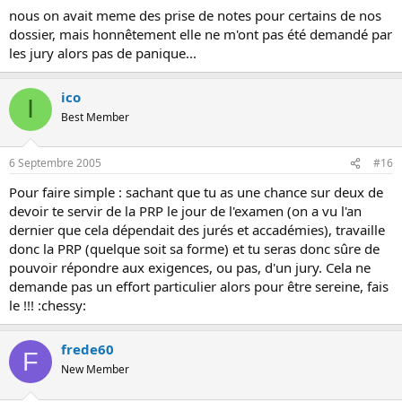
nous on avait meme des prise de notes pour certains de nos
dossier, mais honnêtement elle ne m'ont pas été demandé par
les jury alors pas de panique...
ico
I
Best Member
6 Septembre 2005
#16
Pour faire simple : sachant que tu as une chance sur deux de
devoir te servir de la PRP le jour de l'examen (on a vu l'an
dernier que cela dépendait des jurés et accadémies), travaille
donc la PRP (quelque soit sa forme) et tu seras donc sûre de
pouvoir répondre aux exigences, ou pas, d'un jury. Cela ne
demande pas un effort particulier alors pour être sereine, fais
le !!! :chessy:
frede60
F
New Member