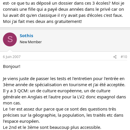
est- ce que tu as déposé un dossier dans ces 3 écoles? Moi je
connais une fille qui a payé deux années dans le privé car on
lui avait dit qu'en classique il n'y avait pas d'écoles c'est faux.
Moi j'ai fait mes deux ans gratuitement!
Sothis
S
New Member
6 Juin 2007
#10
Bonjour!
Je viens juste de passer les tests et l'entretien pour l'entrée en
3ème année de spécialisation en tourisme et j'ai été acceptée.
Il y a 3 QCM: un de culture européenne, un de culture
générale en Anglais et l'autre pour la LV2 donc espagnol dans
mon cas.
Le 1er est assez dur parce que ce sont des questions très
précises sur la géographie, la population, les traités etc dans
l'espace européen.
Le 2nd et le 3ème sont beaucoup plus accessible.