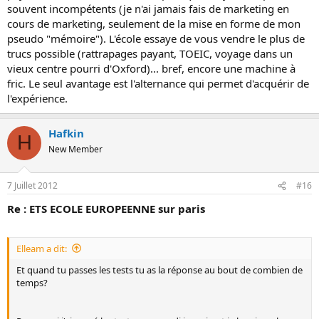
souvent incompétents (je n'ai jamais fais de marketing en
cours de marketing, seulement de la mise en forme de mon
pseudo "mémoire"). L'école essaye de vous vendre le plus de
trucs possible (rattrapages payant, TOEIC, voyage dans un
vieux centre pourri d'Oxford)... bref, encore une machine à
fric. Le seul avantage est l'alternance qui permet d'acquérir de
l'expérience.
Hafkin
H
New Member
7 Juillet 2012
#16
Re : ETS ECOLE EUROPEENNE sur paris
Elleam a dit:
Et quand tu passes les tests tu as la réponse au bout de combien de
temps?