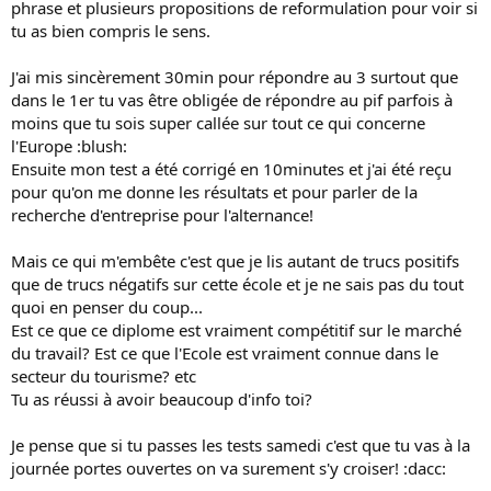
phrase et plusieurs propositions de reformulation pour voir si
tu as bien compris le sens.
J'ai mis sincèrement 30min pour répondre au 3 surtout que
dans le 1er tu vas être obligée de répondre au pif parfois à
moins que tu sois super callée sur tout ce qui concerne
l'Europe :blush:
Ensuite mon test a été corrigé en 10minutes et j'ai été reçu
pour qu'on me donne les résultats et pour parler de la
recherche d'entreprise pour l'alternance!
Mais ce qui m'embête c'est que je lis autant de trucs positifs
que de trucs négatifs sur cette école et je ne sais pas du tout
quoi en penser du coup...
Est ce que ce diplome est vraiment compétitif sur le marché
du travail? Est ce que l'Ecole est vraiment connue dans le
secteur du tourisme? etc
Tu as réussi à avoir beaucoup d'info toi?
Je pense que si tu passes les tests samedi c'est que tu vas à la
journée portes ouvertes on va surement s'y croiser! :dacc: