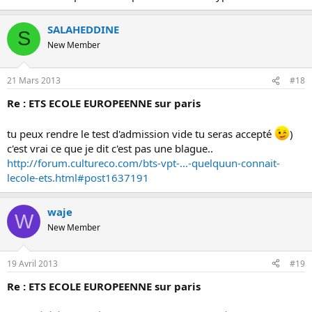
SALAHEDDINE
S
New Member
21 Mars 2013
#18
Re : ETS ECOLE EUROPEENNE sur paris
tu peux rendre le test d'admission vide tu seras accepté
)
c'est vrai ce que je dit c'est pas une blague..
http://forum.cultureco.com/bts-vpt-...-quelquun-connait-
lecole-ets.html#post1637191
waje
W
New Member
19 Avril 2013
#19
Re : ETS ECOLE EUROPEENNE sur paris