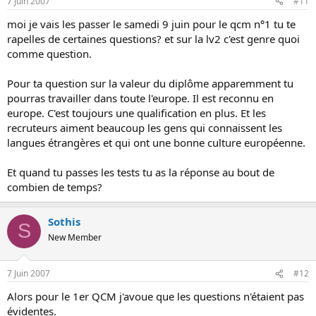
7 Juin 2007
#11
moi je vais les passer le samedi 9 juin pour le qcm n°1 tu te
rapelles de certaines questions? et sur la lv2 c'est genre quoi
comme question.
Pour ta question sur la valeur du diplôme apparemment tu
pourras travailler dans toute l'europe. Il est reconnu en
europe. C'est toujours une qualification en plus. Et les
recruteurs aiment beaucoup les gens qui connaissent les
langues étrangères et qui ont une bonne culture européenne.
Et quand tu passes les tests tu as la réponse au bout de
combien de temps?
Sothis
S
New Member
7 Juin 2007
#12
Alors pour le 1er QCM j'avoue que les questions n'étaient pas
évidentes.