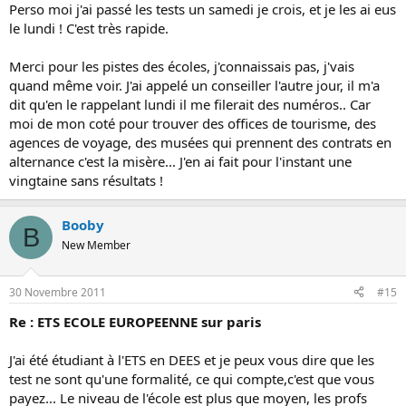
Perso moi j'ai passé les tests un samedi je crois, et je les ai eus
le lundi ! C'est très rapide.
Merci pour les pistes des écoles, j'connaissais pas, j'vais
quand même voir. J'ai appelé un conseiller l'autre jour, il m'a
dit qu'en le rappelant lundi il me filerait des numéros.. Car
moi de mon coté pour trouver des offices de tourisme, des
agences de voyage, des musées qui prennent des contrats en
alternance c'est la misère... J'en ai fait pour l'instant une
vingtaine sans résultats !
Booby
B
New Member
30 Novembre 2011
#15
Re : ETS ECOLE EUROPEENNE sur paris
J'ai été étudiant à l'ETS en DEES et je peux vous dire que les
test ne sont qu'une formalité, ce qui compte,c'est que vous
payez... Le niveau de l'école est plus que moyen, les profs