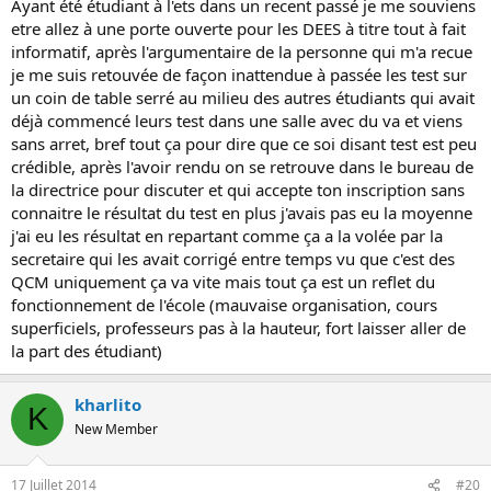
Ayant été étudiant à l'ets dans un recent passé je me souviens
etre allez à une porte ouverte pour les DEES à titre tout à fait
informatif, après l'argumentaire de la personne qui m'a recue
je me suis retouvée de façon inattendue à passée les test sur
un coin de table serré au milieu des autres étudiants qui avait
déjà commencé leurs test dans une salle avec du va et viens
sans arret, bref tout ça pour dire que ce soi disant test est peu
crédible, après l'avoir rendu on se retrouve dans le bureau de
la directrice pour discuter et qui accepte ton inscription sans
connaitre le résultat du test en plus j'avais pas eu la moyenne
j'ai eu les résultat en repartant comme ça a la volée par la
secretaire qui les avait corrigé entre temps vu que c'est des
QCM uniquement ça va vite mais tout ça est un reflet du
fonctionnement de l'école (mauvaise organisation, cours
superficiels, professeurs pas à la hauteur, fort laisser aller de
la part des étudiant)
kharlito
K
New Member
17 Juillet 2014
#20