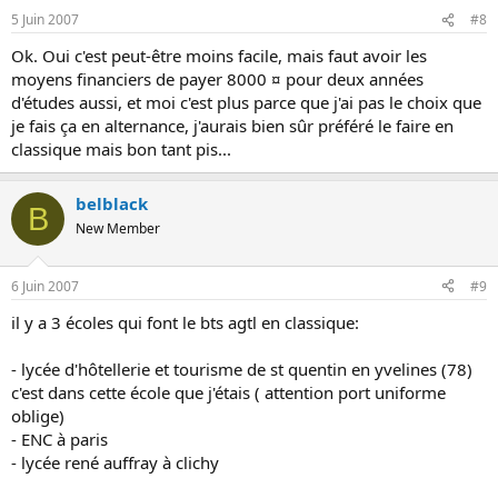
5 Juin 2007
#8
Ok. Oui c'est peut-être moins facile, mais faut avoir les
moyens financiers de payer 8000 ¤ pour deux années
d'études aussi, et moi c'est plus parce que j'ai pas le choix que
je fais ça en alternance, j'aurais bien sûr préféré le faire en
classique mais bon tant pis...
belblack
B
New Member
6 Juin 2007
#9
il y a 3 écoles qui font le bts agtl en classique:
- lycée d'hôtellerie et tourisme de st quentin en yvelines (78)
c'est dans cette école que j'étais ( attention port uniforme
oblige)
- ENC à paris
- lycée rené auffray à clichy