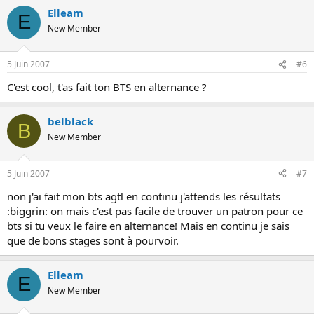
Elleam
E
New Member
5 Juin 2007
#6
C'est cool, t'as fait ton BTS en alternance ?
belblack
B
New Member
5 Juin 2007
#7
non j'ai fait mon bts agtl en continu j'attends les résultats
:biggrin: on mais c'est pas facile de trouver un patron pour ce
bts si tu veux le faire en alternance! Mais en continu je sais
que de bons stages sont à pourvoir.
Elleam
E
New Member