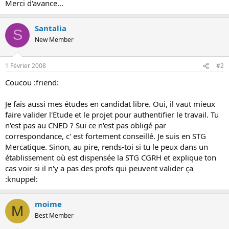
Merci d'avance...
o
n
Santalia
S
New Member
1 Février 2008
#2
Coucou :friend:
Je fais aussi mes études en candidat libre. Oui, il vaut mieux
faire valider l'Etude et le projet pour authentifier le travail. Tu
n'est pas au CNED ? Sui ce n'est pas obligé par
correspondance, c' est fortement conseillé. Je suis en STG
Mercatique. Sinon, au pire, rends-toi si tu le peux dans un
établissement où est dispensée la STG CGRH et explique ton
cas voir si il n'y a pas des profs qui peuvent valider ça
:knuppel:
moime
M
Best Member