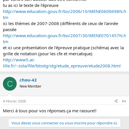
tu as ici le texte de l'épreuve
http://www.education.gouv.fr/bo/2006/10/MENE0600698N.h
tm
ici les thèmes de 2007-2008 (différents de ceux de l'année
passée
http://www.education.gouv.fr/bo/2007/30/MENE0701457N.h
tm
et ici une présentation de l'épreuve pratique (schéma) avec la
grille de notation (pour les cfe et mercatique)
http://www5.ac-
lille.fr/~zola/file/btsstg/stg/etude_epreuve/etude2008.html
chou-42
C
New Member
4 Février 2008
#4
Merci à tous pour vos réponses.ça me rassure!!
Vous devez vous connecter ou vous inscrire pour répondre ici.