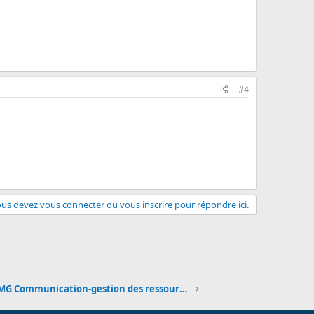
#4
us devez vous connecter ou vous inscrire pour répondre ici.
STMG Communication-gestion des ressources humain