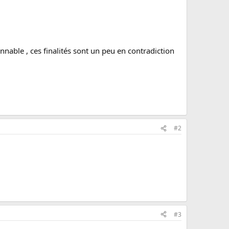
sonnable , ces finalités sont un peu en contradiction
#2
#3