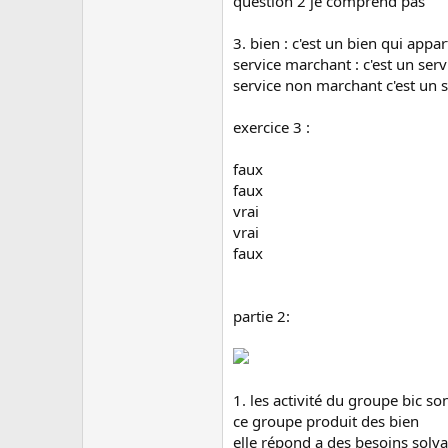
question 2 je comprend pas
3. bien : c'est un bien qui appa
service marchant : c'est un serv
service non marchant c'est un s
exercice 3 :
faux
faux
vrai
vrai
faux
partie 2:
1. les activité du groupe bic son
ce groupe produit des bien
elle répond a des besoins solva