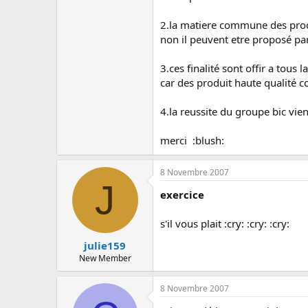
2.la matiere commune des produ
non il peuvent etre proposé par
3.ces finalité sont offir a tous
car des produit haute qualité co
4.la reussite du groupe bic viens
merci :blush:
8 Novembre 2007
J
exercice
s'il vous plait :cry: :cry: :cry:
julie159
New Member
8 Novembre 2007