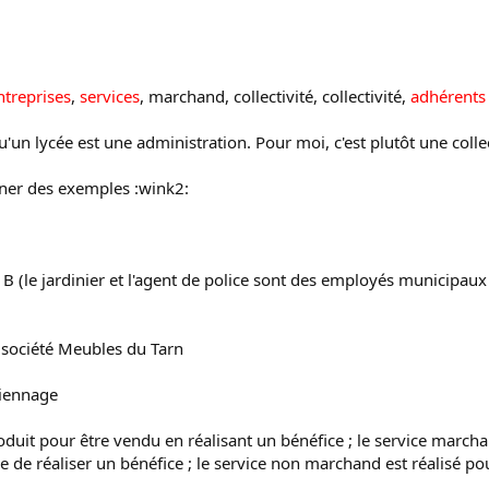
ntreprises
,
services
, marchand, collectivité, collectivité,
adhérents
qu'un lycée est une administration. Pour moi, c'est plutôt une collect
nner des exemples :wink2:
, B (le jardinier et l'agent de police sont des employés municipaux 
; société Meubles du Tarn
diennage
produit pour être vendu en réalisant un bénéfice ; le service march
e de réaliser un bénéfice ; le service non marchand est réalisé pour 