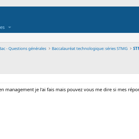
es
Bac - Questions générales
Baccalauréat technologique: séries STMG
m en management je l'ai fais mais pouvez vous me dire si mes répo