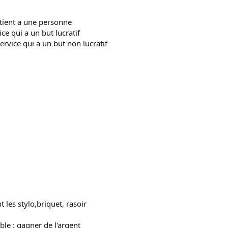
rtient a une personne
ice qui a un but lucratif
ervice qui a un but non lucratif
t les stylo,briquet, rasoir
ble : gagner de l'argent