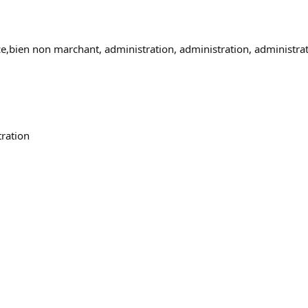
vice,bien non marchant, administration, administration, administra
tration