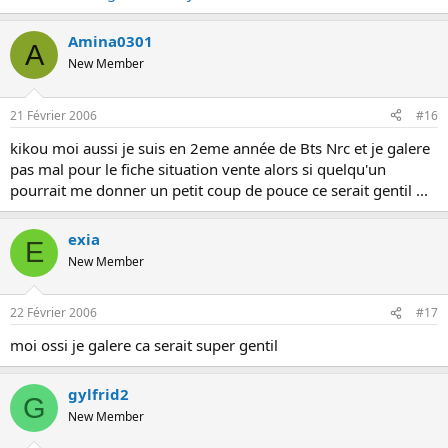
Amina0301
A
New Member
21 Février 2006
#16
kikou moi aussi je suis en 2eme année de Bts Nrc et je galere
pas mal pour le fiche situation vente alors si quelqu'un
pourrait me donner un petit coup de pouce ce serait gentil ...
exia
E
New Member
22 Février 2006
#17
moi ossi je galere ca serait super gentil
gylfrid2
G
New Member