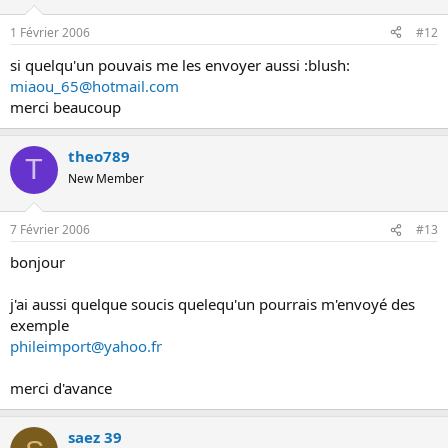
1 Février 2006
#12
si quelqu'un pouvais me les envoyer aussi :blush:
miaou_65@hotmail.com
merci beaucoup
theo789
T
New Member
7 Février 2006
#13
bonjour
j'ai aussi quelque soucis quelequ'un pourrais m'envoyé des
exemple
phileimport@yahoo.fr
merci d'avance
saez 39