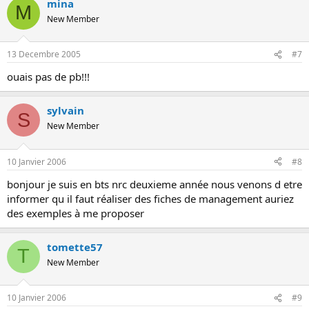
mina
M
New Member
13 Decembre 2005
#7
ouais pas de pb!!!
sylvain
S
New Member
10 Janvier 2006
#8
bonjour je suis en bts nrc deuxieme année nous venons d etre
informer qu il faut réaliser des fiches de management auriez
des exemples à me proposer
tomette57
T
New Member
10 Janvier 2006
#9