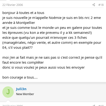
22 Février 2006
#18
bonjour à toutes et a tous
je suis nouvelle je m'appelle Noémie je suis en bts nrc 2 eme
année à Montpellier
et je suis comme tout le monde un peu en galere pour toutes
les épreuves (vu kon a ete prevenu il y a kk semaines!!)
estce que quelqu'un pourrait m'envoyer ces 3 fiches
(managériales, négo vente, et autre comm) en exemple pour
E4, s'il vous plait??
moi j'en ai fait mais je ne sais pas si c'est correct je pense qu'il
faut encore les compléter
donc si vous voulez je peux aussi vous les envoyer
bon courage a tous....
Juli3n
J
New Member