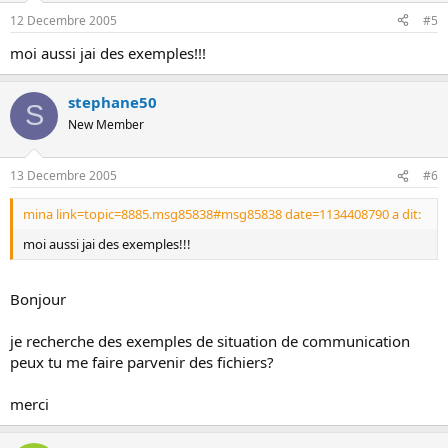
12 Decembre 2005
#5
moi aussi jai des exemples!!!
stephane50
S
New Member
13 Decembre 2005
#6
mina link=topic=8885.msg85838#msg85838 date=1134408790 a dit:
moi aussi jai des exemples!!!
Bonjour
je recherche des exemples de situation de communication
peux tu me faire parvenir des fichiers?
merci