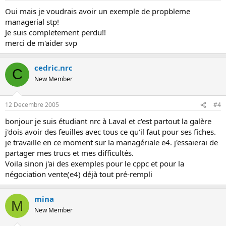
Oui mais je voudrais avoir un exemple de propbleme
managerial stp!
Je suis completement perdu!!
merci de m'aider svp
cedric.nrc
C
New Member
12 Decembre 2005
#4
bonjour je suis étudiant nrc à Laval et c'est partout la galère
j'dois avoir des feuilles avec tous ce qu'il faut pour ses fiches.
je travaille en ce moment sur la managériale e4. j'essaierai de
partager mes trucs et mes difficultés.
Voila sinon j'ai des exemples pour le cppc et pour la
négociation vente(e4) déjà tout pré-rempli
mina
M
New Member