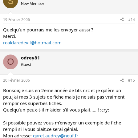
S
New Member
19 Février 2006
#14
Quelqu'un pourrais me les envoyer aussi ?
Merci.
realdaredevil@hotmail.com
odrey81
O
Guest
20 Février 2006
#15
Bonsoir,je suis en 2eme année de bts nrc et je galère un
peu.j'ai mes 3 sujets de fiche mais je ne sais pas vraiment
remplir ces superbes fiches.
Quelqu'un peux-t-il m'aider, s'il vous plait......! :cry:
Si possible pouvez vous m'envoyer un exemple de fiche
rempli s'il vous plait,ce serai génial.
Mon adresse:
garet.audrey@neuf.fr