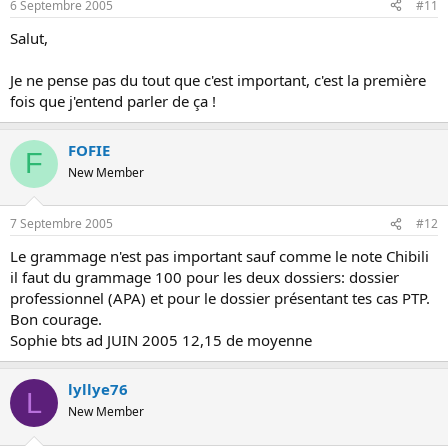
6 Septembre 2005
#11
Salut,
Je ne pense pas du tout que c'est important, c'est la première
fois que j'entend parler de ça !
FOFIE
F
New Member
7 Septembre 2005
#12
Le grammage n'est pas important sauf comme le note Chibili
il faut du grammage 100 pour les deux dossiers: dossier
professionnel (APA) et pour le dossier présentant tes cas PTP.
Bon courage.
Sophie bts ad JUIN 2005 12,15 de moyenne
lyllye76
L
New Member