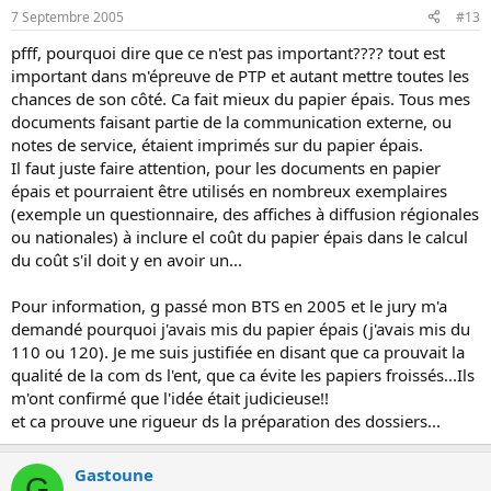
7 Septembre 2005
#13
pfff, pourquoi dire que ce n'est pas important???? tout est
important dans m'épreuve de PTP et autant mettre toutes les
chances de son côté. Ca fait mieux du papier épais. Tous mes
documents faisant partie de la communication externe, ou
notes de service, étaient imprimés sur du papier épais.
Il faut juste faire attention, pour les documents en papier
épais et pourraient être utilisés en nombreux exemplaires
(exemple un questionnaire, des affiches à diffusion régionales
ou nationales) à inclure el coût du papier épais dans le calcul
du coût s'il doit y en avoir un...
Pour information, g passé mon BTS en 2005 et le jury m'a
demandé pourquoi j'avais mis du papier épais (j'avais mis du
110 ou 120). Je me suis justifiée en disant que ca prouvait la
qualité de la com ds l'ent, que ca évite les papiers froissés...Ils
m'ont confirmé que l'idée était judicieuse!!
et ca prouve une rigueur ds la préparation des dossiers...
Gastoune
G