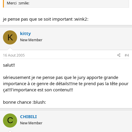
Merci :smile:
je pense pas que se soit important :wink2:
kitty
K
New Member
16 Aout 2005
#4
salut!!
sérieusement je ne pense pas que le jury apporte grande
importance à ce genre de détails!!!ne te prend pas la tête pour
ça!!!l'importance est son contenu!!!
bonne chance :blush:
CHIBILI
C
New Member