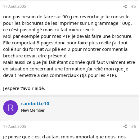
17 Aout 2005
#5
non pas besoin de faire sur 90 g en revenche je te conseille
pour les brochures de les imprimer sur un grammage 100g.
ce n'est pas obligé mais ca fait mieux :excl:
Moi par exemple pour mes PTP je devais faire une brochure.
Elle comportait 8 pages donc pour faire plus réelle j'ai tout
collé sur du format A3 plié en 2 pour montrer comment la
brochure devait etre présenté.
Mais aussi ce que j'ai fait étant donnée qu'il faut vraiment etre
en situation concernant une formation j'ai relié mon que je
devait remettre a des commerciaux (tjs pour les PTP).
J'espére t'avoir aidé.
rambette10
R
New Member
17 Aout 2005
#6
je pense que c est d autant moins importat que nous, nos