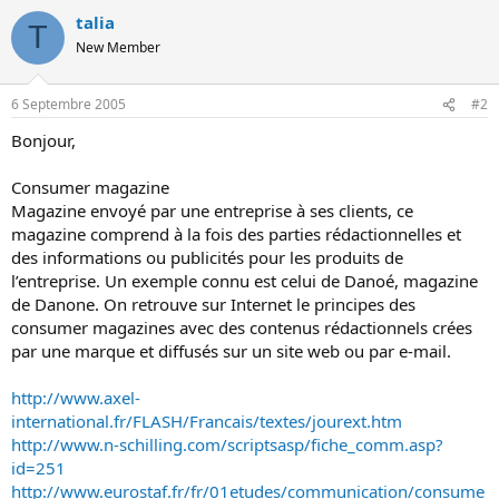
s
talia
i
T
o
New Member
n
6 Septembre 2005
#2
Bonjour,
Consumer magazine
Magazine envoyé par une entreprise à ses clients, ce
magazine comprend à la fois des parties rédactionnelles et
des informations ou publicités pour les produits de
l’entreprise. Un exemple connu est celui de Danoé, magazine
de Danone. On retrouve sur Internet le principes des
consumer magazines avec des contenus rédactionnels crées
par une marque et diffusés sur un site web ou par e-mail.
http://www.axel-
international.fr/FLASH/Francais/textes/jourext.htm
http://www.n-schilling.com/scriptsasp/fiche_comm.asp?
id=251
http://www.eurostaf.fr/fr/01etudes/communication/consume