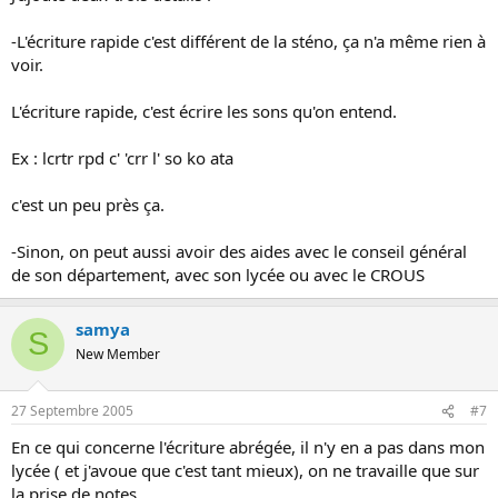
-L'écriture rapide c'est différent de la sténo, ça n'a même rien à
voir.
L'écriture rapide, c'est écrire les sons qu'on entend.
Ex : lcrtr rpd c' 'crr l' so ko ata
c'est un peu près ça.
-Sinon, on peut aussi avoir des aides avec le conseil général
de son département, avec son lycée ou avec le CROUS
samya
S
New Member
27 Septembre 2005
#7
En ce qui concerne l'écriture abrégée, il n'y en a pas dans mon
lycée ( et j'avoue que c'est tant mieux), on ne travaille que sur
la prise de notes.