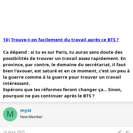
10) Trouve-t-on facilement du travail après ce BTS ?
Ca dépend : si tu es sur Paris, tu auras sans doute des
possibilités de trouver un travail assez rapidement. En
province, par contre, le domaine du secrétariat, il faut
bien l'avouer, est saturé et en ce moment, c'est un peu à
la guerre comme à la guerre pour trouver un travail
intéressant.
Espérons que les réformes feront changer ça... Sinon,
pourquoi ne pas continuer après le BTS ?
myst
M
New Member
16 Aout 2005
#2