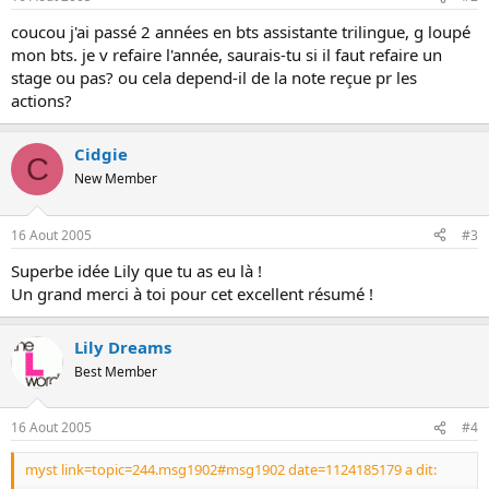
coucou j'ai passé 2 années en bts assistante trilingue, g loupé
mon bts. je v refaire l'année, saurais-tu si il faut refaire un
stage ou pas? ou cela depend-il de la note reçue pr les
actions?
Cidgie
C
New Member
16 Aout 2005
#3
Superbe idée Lily que tu as eu là !
Un grand merci à toi pour cet excellent résumé !
Lily Dreams
Best Member
16 Aout 2005
#4
myst link=topic=244.msg1902#msg1902 date=1124185179 a dit: