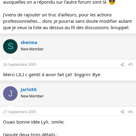
auxquelles on a répondu sur l'autre forum sont là
J'viens de rajouter un truc d'ailleurs, pour les actions
professionnelles... donc je pourrai sans doute modifier autant
que je veux la liste au dessus au fil des discussions :knuppel:
sheima
S
New Member
26 Septembre 2005
#5
Merci LILI c gentil d avoir fait ça!! :biggrin: Bye
Jarlo56
J
New Member
27 Septembre 2005
#6
Ouais bonne idée Lyli. :smile:
J'ajoute deux-trois détails :