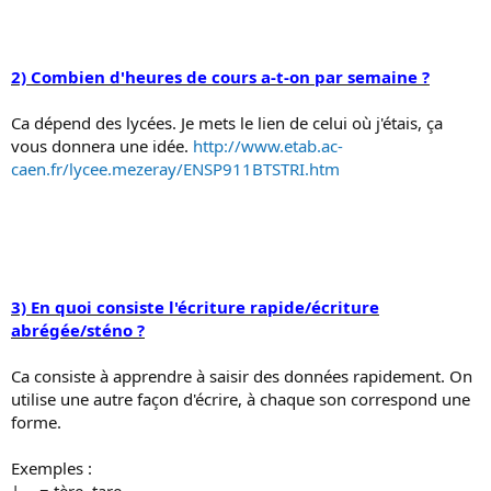
2) Combien d'heures de cours a-t-on par semaine ?
Ca dépend des lycées. Je mets le lien de celui où j'étais, ça
vous donnera une idée.
http://www.etab.ac-
caen.fr/lycee.mezeray/ENSP911BTSTRI.htm
3) En quoi consiste l'écriture rapide/écriture
abrégée/sténo ?
Ca consiste à apprendre à saisir des données rapidement. On
utilise une autre façon d'écrire, à chaque son correspond une
forme.
Exemples :
|__ = tère, tare