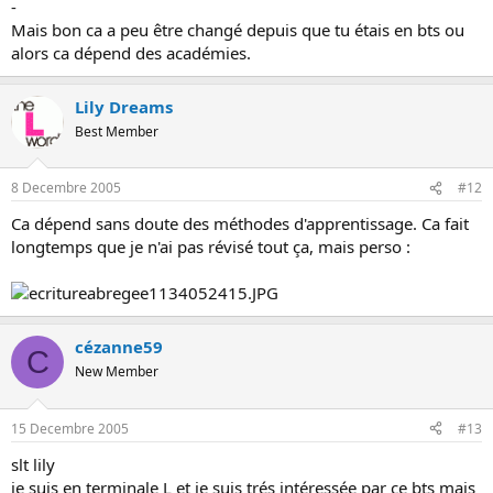
-
Mais bon ca a peu être changé depuis que tu étais en bts ou
alors ca dépend des académies.
Lily Dreams
Best Member
8 Decembre 2005
#12
Ca dépend sans doute des méthodes d'apprentissage. Ca fait
longtemps que je n'ai pas révisé tout ça, mais perso :
cézanne59
C
New Member
15 Decembre 2005
#13
slt lily
je suis en terminale L et je suis trés intéressée par ce bts mais