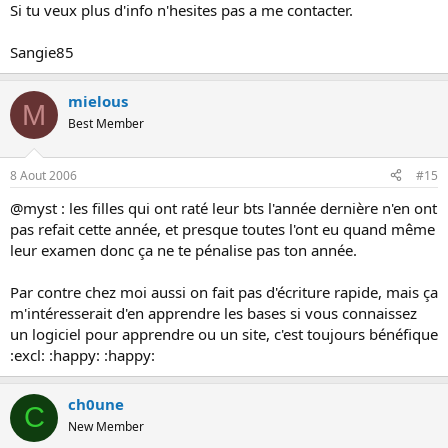
Si tu veux plus d'info n'hesites pas a me contacter.
Sangie85
mielous
M
Best Member
8 Aout 2006
#15
@myst : les filles qui ont raté leur bts l'année dernière n'en ont
pas refait cette année, et presque toutes l'ont eu quand même
leur examen donc ça ne te pénalise pas ton année.
Par contre chez moi aussi on fait pas d'écriture rapide, mais ça
m'intéresserait d'en apprendre les bases si vous connaissez
un logiciel pour apprendre ou un site, c'est toujours bénéfique
:excl: :happy: :happy:
ch0une
C
New Member