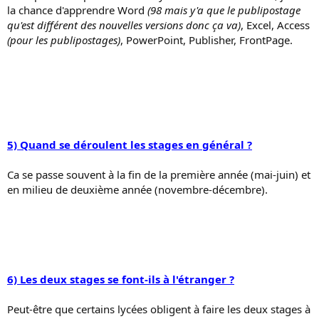
la chance d'apprendre Word
(98 mais y'a que le publipostage
qu'est différent des nouvelles versions donc ça va)
, Excel, Access
(pour les publipostages)
, PowerPoint, Publisher, FrontPage.
5) Quand se déroulent les stages en général ?
Ca se passe souvent à la fin de la première année (mai-juin) et
en milieu de deuxième année (novembre-décembre).
6) Les deux stages se font-ils à l'étranger ?
Peut-être que certains lycées obligent à faire les deux stages à