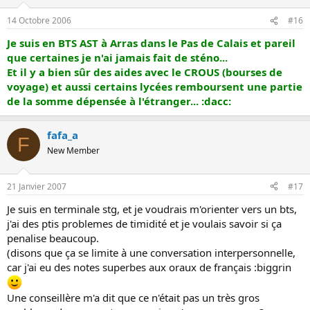
14 Octobre 2006
#16
Je suis en BTS AST à Arras dans le Pas de Calais et pareil
que certaines je n'ai jamais fait de sténo...
Et il y a bien sûr des aides avec le CROUS (bourses de
voyage) et aussi certains lycées remboursent une partie
de la somme dépensée à l'étranger... :dacc:
fafa_a
F
New Member
21 Janvier 2007
#17
Je suis en terminale stg, et je voudrais m'orienter vers un bts,
j'ai des ptis problemes de timidité et je voulais savoir si ça
penalise beaucoup.
(disons que ça se limite à une conversation interpersonnelle,
car j'ai eu des notes superbes aux oraux de français :biggrin
Une conseillère m'a dit que ce n'était pas un très gros