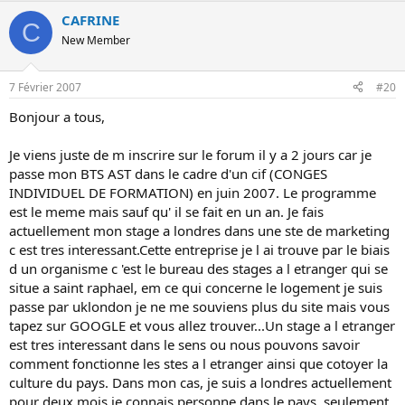
CAFRINE
C
New Member
7 Février 2007
#20
Bonjour a tous,
Je viens juste de m inscrire sur le forum il y a 2 jours car je
passe mon BTS AST dans le cadre d'un cif (CONGES
INDIVIDUEL DE FORMATION) en juin 2007. Le programme
est le meme mais sauf qu' il se fait en un an. Je fais
actuellement mon stage a londres dans une ste de marketing
c est tres interessant.Cette entreprise je l ai trouve par le biais
d un organisme c 'est le bureau des stages a l etranger qui se
situe a saint raphael, em ce qui concerne le logement je suis
passe par uklondon je ne me souviens plus du site mais vous
tapez sur GOOGLE et vous allez trouver...Un stage a l etranger
est tres interessant dans le sens ou nous pouvons savoir
comment fonctionne les stes a l etranger ainsi que cotoyer la
culture du pays. Dans mon cas, je suis a londres actuellement
pour deux mois je connais personne dans le pays, seulement