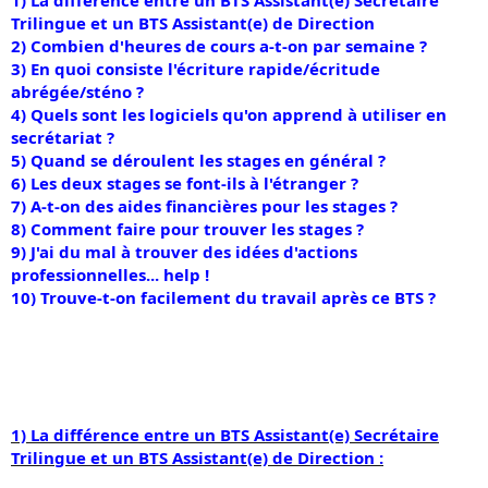
s
Trilingue et un BTS Assistant(e) de Direction
i
2) Combien d'heures de cours a-t-on par semaine ?
o
n
3) En quoi consiste l'écriture rapide/écritude
abrégée/sténo ?
4) Quels sont les logiciels qu'on apprend à utiliser en
secrétariat ?
5) Quand se déroulent les stages en général ?
6) Les deux stages se font-ils à l'étranger ?
7) A-t-on des aides financières pour les stages ?
8) Comment faire pour trouver les stages ?
9) J'ai du mal à trouver des idées d'actions
professionnelles... help !
10) Trouve-t-on facilement du travail après ce BTS ?
1) La différence entre un BTS Assistant(e) Secrétaire
Trilingue et un BTS Assistant(e) de Direction :