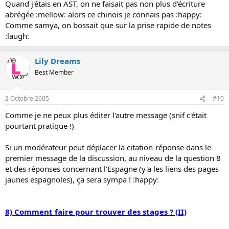
Quand j'étais en AST, on ne faisait pas non plus d'écriture
abrégée :mellow: alors ce chinois je connais pas :happy:
Comme samya, on bossait que sur la prise rapide de notes
:laugh:
Lily Dreams
Best Member
2 Octobre 2005
#10
Comme je ne peux plus éditer l'autre message (snif c'était
pourtant pratique !)
Si un modérateur peut déplacer la citation-réponse dans le
premier message de la discussion, au niveau de la question 8
et des réponses concernant l'Espagne (y'a les liens des pages
jaunes espagnoles), ça sera sympa ! :happy:
8) Comment faire pour trouver des stages ? (II)