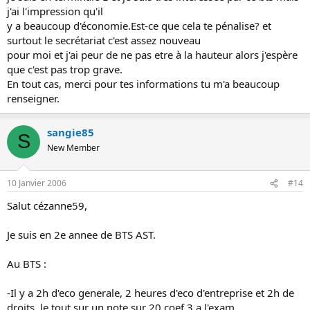
j'ai l'impression qu'il
y a beaucoup d'économie.Est-ce que cela te pénalise? et
surtout le secrétariat c'est assez nouveau
pour moi et j'ai peur de ne pas etre à la hauteur alors j'espère
que c'est pas trop grave.
En tout cas, merci pour tes informations tu m'a beaucoup
renseigner.
sangie85
S
New Member
10 Janvier 2006
#14
Salut cézanne59,
Je suis en 2e annee de BTS AST.
Au BTS :
-Il y a 2h d'eco generale, 2 heures d'eco d'entreprise et 2h de
droits, le tout sur un note sur 20 coef 3 a l'exam.