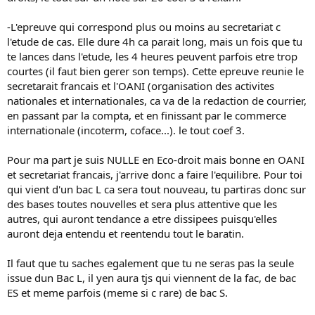
-L'epreuve qui correspond plus ou moins au secretariat c
l'etude de cas. Elle dure 4h ca parait long, mais un fois que tu
te lances dans l'etude, les 4 heures peuvent parfois etre trop
courtes (il faut bien gerer son temps). Cette epreuve reunie le
secretarait francais et l'OANI (organisation des activites
nationales et internationales, ca va de la redaction de courrier,
en passant par la compta, et en finissant par le commerce
internationale (incoterm, coface...). le tout coef 3.
Pour ma part je suis NULLE en Eco-droit mais bonne en OANI
et secretariat francais, j'arrive donc a faire l'equilibre. Pour toi
qui vient d'un bac L ca sera tout nouveau, tu partiras donc sur
des bases toutes nouvelles et sera plus attentive que les
autres, qui auront tendance a etre dissipees puisqu'elles
auront deja entendu et reentendu tout le baratin.
Il faut que tu saches egalement que tu ne seras pas la seule
issue dun Bac L, il yen aura tjs qui viennent de la fac, de bac
ES et meme parfois (meme si c rare) de bac S.