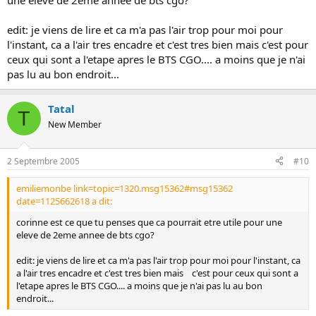
une eleve de 2eme annee de bts cgo?
edit: je viens de lire et ca m'a pas l'air trop pour moi pour
l'instant, ca a l'air tres encadre et c'est tres bien mais c'est pour
ceux qui sont a l'etape apres le BTS CGO.... a moins que je n'ai
pas lu au bon endroit...
Tatal
T
New Member
2 Septembre 2005
#10
emiliemonbe link=topic=1320.msg15362#msg15362
date=1125662618 a dit:
corinne est ce que tu penses que ca pourrait etre utile pour une
eleve de 2eme annee de bts cgo?
edit: je viens de lire et ca m'a pas l'air trop pour moi pour l'instant, ca
a l'air tres encadre et c'est tres bien mais c'est pour ceux qui sont a
l'etape apres le BTS CGO.... a moins que je n'ai pas lu au bon
endroit...