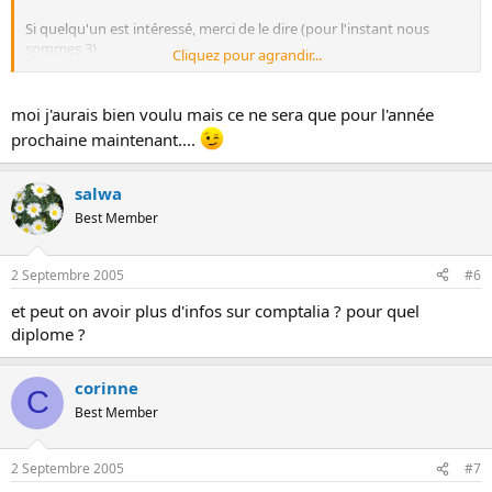
Si quelqu'un est intéressé, merci de le dire (pour l'instant nous
sommes 3).
Cliquez pour agrandir...
:smile:
moi j'aurais bien voulu mais ce ne sera que pour l'année
prochaine maintenant....
salwa
Best Member
2 Septembre 2005
#6
et peut on avoir plus d'infos sur comptalia ? pour quel
diplome ?
corinne
C
Best Member
2 Septembre 2005
#7