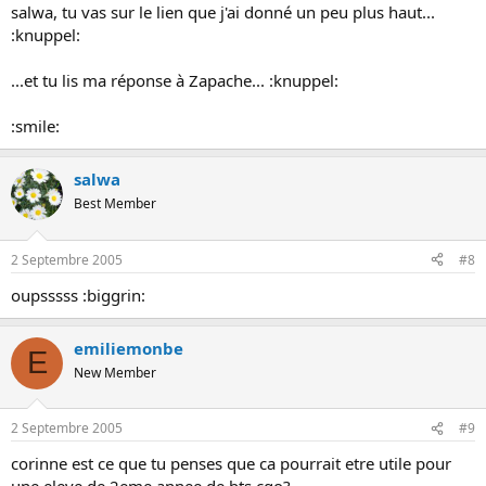
salwa, tu vas sur le lien que j'ai donné un peu plus haut...
:knuppel:
...et tu lis ma réponse à Zapache... :knuppel:
:smile:
salwa
Best Member
2 Septembre 2005
#8
oupsssss :biggrin:
emiliemonbe
E
New Member
2 Septembre 2005
#9
corinne est ce que tu penses que ca pourrait etre utile pour