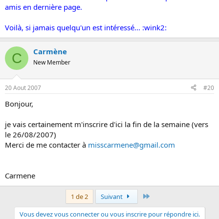
amis en dernière page.
Voilà, si jamais quelqu'un est intéressé... :wink2:
Carmène
C
New Member
20 Aout 2007
#20
Bonjour,
je vais certainement m'inscrire d'ici la fin de la semaine (vers
le 26/08/2007)
Merci de me contacter à
misscarmene@gmail.com
Carmene
Dernier
1 de 2
Suivant
Vous devez vous connecter ou vous inscrire pour répondre ici.