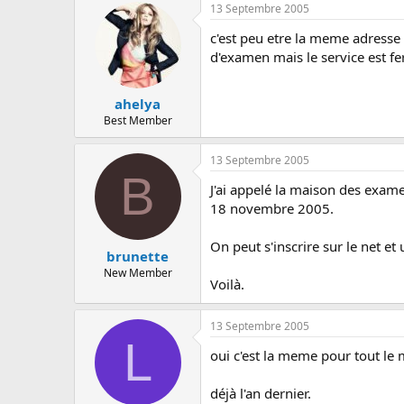
13 Septembre 2005
c'est peu etre la meme adresse 
d'examen mais le service est 
ahelya
Best Member
13 Septembre 2005
B
J'ai appelé la maison des exame
18 novembre 2005.
On peut s'inscrire sur le net e
brunette
New Member
Voilà.
13 Septembre 2005
L
oui c'est la meme pour tout le
déjà l'an dernier.