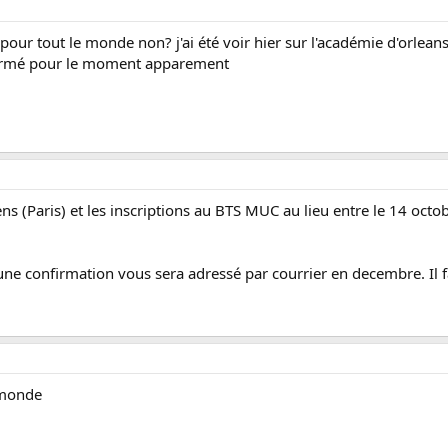
pour tout le monde non? j'ai été voir hier sur l'académie d'orleans
fermé pour le moment apparement
ns (Paris) et les inscriptions au BTS MUC au lieu entre le 14 octob
t une confirmation vous sera adressé par courrier en decembre. Il f
 monde