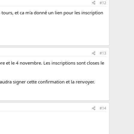
#12
 tours, et ca m'a donné un lien pour les inscription
#13
re et le 4 novembre. Les inscriptions sont closes le
audra signer cette confirmation et la renvoyer.
#14