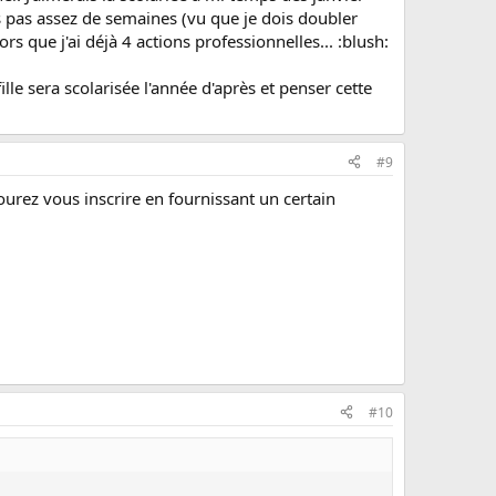
s pas assez de semaines (vu que je dois doubler
 que j'ai déjà 4 actions professionnelles... :blush:
le sera scolarisée l'année d'après et penser cette
#9
pourez vous inscrire en fournissant un certain
#10