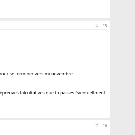
#5
pour se terminer vers mi novembre.
 épreuves falcultatives que tu passes éventuellment
#6