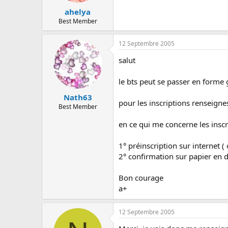
ahelya
Best Member
12 Septembre 2005
salut
le bts peut se passer en forme 
Nath63
pour les inscriptions renseigne
Best Member
en ce qui me concerne les ins
1° préinscription sur internet (
2° confirmation sur papier en 
Bon courage
a+
12 Septembre 2005