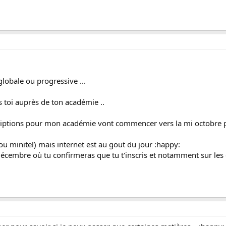
globale ou progressive ...
s toi auprès de ton académie ..
criptions pour mon académie vont commencer vers la mi octobre 
 ou minitel) mais internet est au gout du jour :happy:
décembre où tu confirmeras que tu t'inscris et notamment sur les