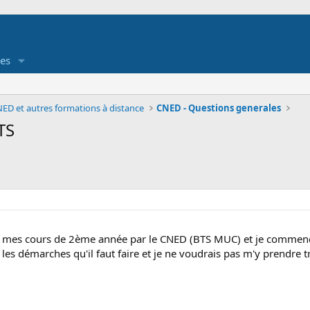
es
ED et autres formations à distance
CNED - Questions generales
TS
 mes cours de 2ème année par le CNED (BTS MUC) et je commence
 les démarches qu'il faut faire et je ne voudrais pas m'y prendre t