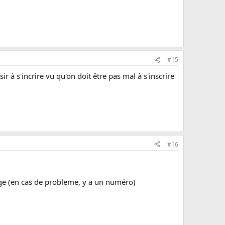
#15
ir à s'incrire vu qu'on doit être pas mal à s'inscrire
#16
page (en cas de probleme, y a un numéro)