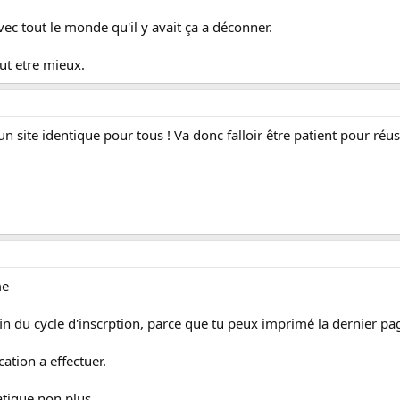
avec tout le monde qu'il y avait ça a déconner.
ut etre mieux.
un site identique pour tous ! Va donc falloir être patient pour réuss
me
 fin du cycle d'inscrption, parce que tu peux imprimé la dernier 
cation a effectuer.
atique non plus.