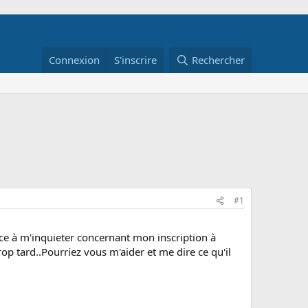
Connexion
S'inscrire
Rechercher
#1
 à m'inquieter concernant mon inscription à
rop tard..Pourriez vous m'aider et me dire ce qu'il