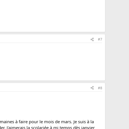
#7
#8
emaines à faire pour le mois de mars. Je suis à la
rder. J'aimerais la scolariée à mi temps dès janvier