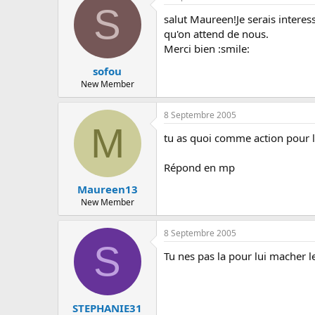
S
salut Maureen!Je serais interess
qu'on attend de nous.
Merci bien :smile:
sofou
New Member
8 Septembre 2005
M
tu as quoi comme action pour l'
Répond en mp
Maureen13
New Member
8 Septembre 2005
S
Tu nes pas la pour lui macher le 
STEPHANIE31