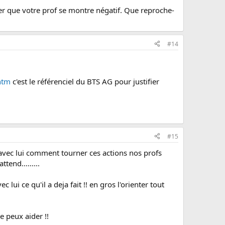
ter que votre prof se montre négatif. Que reproche-
#14
htm
c'est le référenciel du BTS AG pour justifier
#15
ir avec lui comment tourner ces actions nos profs
end.........
c lui ce qu'il a deja fait !! en gros l'orienter tout
e peux aider !!