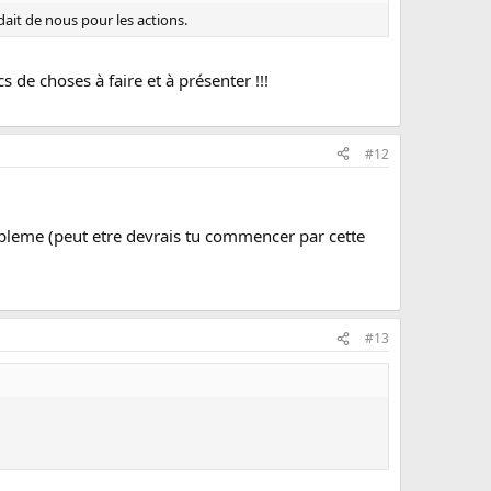
ndait de nous pour les actions.
 de choses à faire et à présenter !!!
#12
probleme (peut etre devrais tu commencer par cette
#13