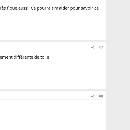
rès floue aussi. Ca pourrait m'aider pour savoir ce
#7
ment différente de toi !!
#8