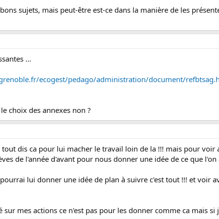
bons sujets, mais peut-être est-ce dans la manière de les présen
ssantes ...
grenoble.fr/ecogest/pedago/administration/document/refbtsag.
 le choix des annexes non ?
tout dis ca pour lui macher le travail loin de la !!! mais pour vo
èves de l'année d'avant pour nous donner une idée de ce que l'on att
pourrai lui donner une idée de plan à suivre c'est tout !!! et voir ave
 sur mes actions ce n'est pas pour les donner comme ca mais si j