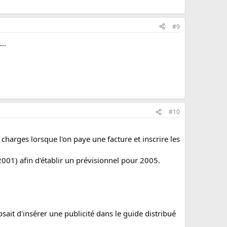
#9
..
#10
 charges lorsque l'on paye une facture et inscrire les
2001) afin d'établir un prévisionnel pour 2005.
sait d'insérer une publicité dans le guide distribué