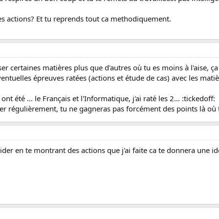
es actions? Et tu reprends tout ca methodiquement.
er certaines matières plus que d'autres où tu es moins à l'aise, ça n
ntuelles épreuves ratées (actions et étude de cas) avec les matière
t été ... le Français et l'Informatique, j'ai raté les 2... :tickedoff:
ser régulièrement, tu ne gagneras pas forcément des points là où t
aider en te montrant des actions que j'ai faite ca te donnera une idé