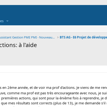
es
BTS AG - Assistant Gestion PME PMI - Nouveau référ
ions: à l'aide
s en 2ème année, et de voir ma prof d'actions. Je viens de me re
euve, comme ma prof est pas très encourageante avec nous, je su
 premières actions, qui sont pour la énième fois à reprendre, je 
que mes résultats sont corrects (plus de 13), je me demande s'il ne