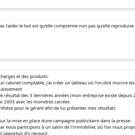
s l'aider le but est qu'elle comprenne non pas qu'elle reproduise .
charges et des produits:
cabinet comptable, j'ai créer un tableau où l'on doit inscrire les
ncaissement
e de résultat des 3 dernières années (mon entreprise existe depuis 
pour 2005 avec les moindres carrées
ynthèse pour le gérant afin de lui présenter mes résultats
ur la mise en place dune campagne publicitaire dans la presse:
ar nous participons à un salon de l'immobilier, où l'on nous propo
tait opportun d'y recourir