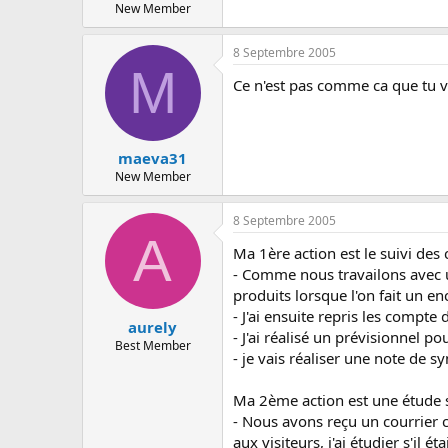
New Member
8 Septembre 2005
M
Ce n'est pas comme ca que tu va
maeva31
New Member
8 Septembre 2005
A
Ma 1ère action est le suivi des 
- Comme nous travailons avec un 
produits lorsque l'on fait un e
- J'ai ensuite repris les compt
aurely
- J'ai réalisé un prévisionnel 
Best Member
- je vais réaliser une note de s
Ma 2ème action est une étude s
- Nous avons reçu un courrier c
aux visiteurs, j'ai étudier s'il é