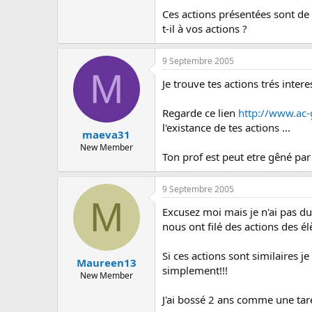
Ces actions présentées sont de 
t-il à vos actions ?
9 Septembre 2005
M
Je trouve tes actions trés intere
Regarde ce lien
http://www.ac-
l'existance de tes actions ...
maeva31
New Member
Ton prof est peut etre gêné par
9 Septembre 2005
M
Excusez moi mais je n'ai pas du 
nous ont filé des actions des él
Si ces actions sont similaires je 
Maureen13
simplement!!!
New Member
J'ai bossé 2 ans comme une taré