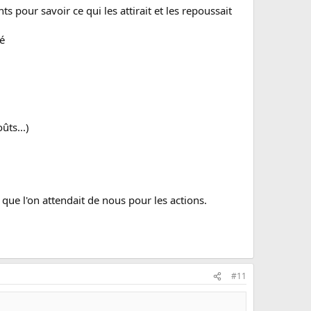
 pour savoir ce qui les attirait et les repoussait
té
ûts...)
 que l'on attendait de nous pour les actions.
#11