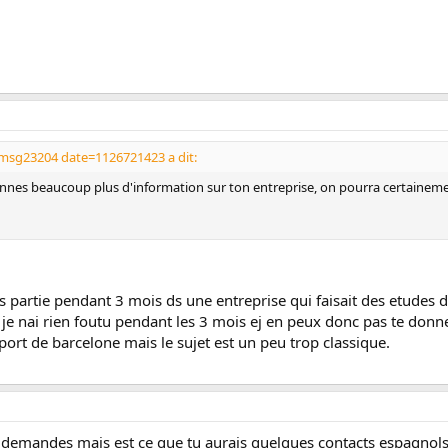
msg23204 date=1126721423 a dit:
onnes beaucoup plus d'information sur ton entreprise, on pourra certaineme
is partie pendant 3 mois ds une entreprise qui faisait des etudes 
 je nai rien foutu pendant les 3 mois ej en peux donc pas te donn
 port de barcelone mais le sujet est un peu trop classique.
tu demandes mais est ce que tu aurais quelques contacts espagnol