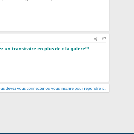
#7
z un transitaire en plus dc c la galere!!!
us devez vous connecter ou vous inscrire pour répondre ici.