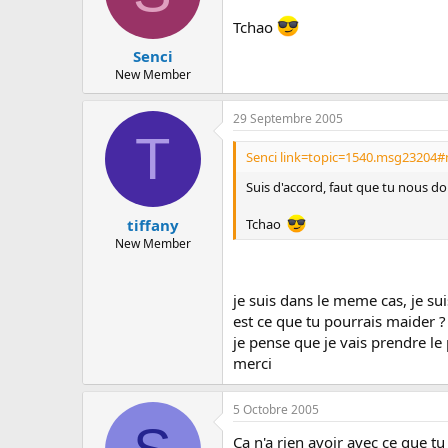
Tchao
Senci
New Member
29 Septembre 2005
T
Senci link=topic=1540.msg23204#
Suis d'accord, faut que tu nous d
tiffany
Tchao
New Member
je suis dans le meme cas, je su
est ce que tu pourrais maider ?
je pense que je vais prendre le
merci
5 Octobre 2005
Ca n'a rien avoir avec ce que 