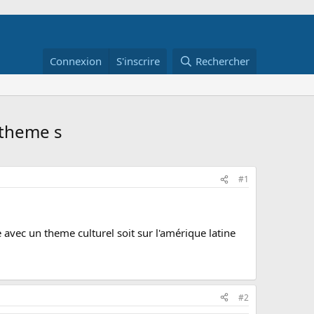
Connexion
S'inscrire
Rechercher
 theme s
#1
 avec un theme culturel soit sur l'amérique latine
#2