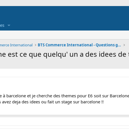
es
erce International
BTS Commerce International - Questions générales
one est ce que quelqu' un a des idees de
ne à barcelone et je cherche des themes pour E6 soit sur Barcelone
 avez deja des idees ou fait un stage sur barcelone !!