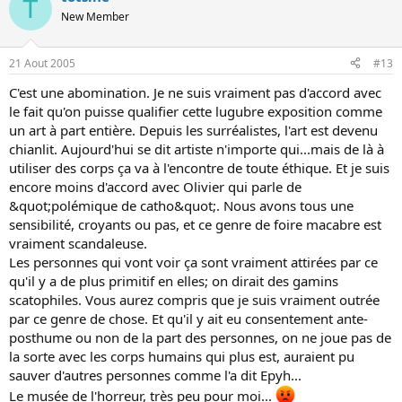
T
New Member
21 Aout 2005
#13
C'est une abomination. Je ne suis vraiment pas d'accord avec
le fait qu'on puisse qualifier cette lugubre exposition comme
un art à part entière. Depuis les surréalistes, l'art est devenu
chianlit. Aujourd'hui se dit artiste n'importe qui...mais de là à
utiliser des corps ça va à l'encontre de toute éthique. Et je suis
encore moins d'accord avec Olivier qui parle de
&quot;polémique de catho&quot;. Nous avons tous une
sensibilité, croyants ou pas, et ce genre de foire macabre est
vraiment scandaleuse.
Les personnes qui vont voir ça sont vraiment attirées par ce
qu'il y a de plus primitif en elles; on dirait des gamins
scatophiles. Vous aurez compris que je suis vraiment outrée
par ce genre de chose. Et qu'il y ait eu consentement ante-
posthume ou non de la part des personnes, on ne joue pas de
la sorte avec les corps humains qui plus est, auraient pu
sauver d'autres personnes comme l'a dit Epyh...
Le musée de l'horreur, très peu pour moi...