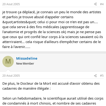
20 Aout 2005
#4
je trouve ça déplacé, je connais un peu le monde des artistes
et parfois je trouve abusé d'appeler certains
&quot;artistes&quot; celui ci pour moi ce n'en est pas un....
que cela serve à des fins médicales (apprentissage de
l'anatomie et progrès de la sciences ok) mais je ne pense pas
que ceux qui ont confié leur corps à la sciences savaient où ils
atterriraient... cela risque d'ailleurs d'empêcher certains de le
faire à l'avenir......
Missadeline
M
New Member
20 Aout 2005
#5
De plus, le Docteur de la Mort est accusé d'avoir obtenu des
cadavres de manière illégale :
Selon un hebdomadaire, le scientifique aurait utilisé des corps
de condamnés à mort chinois, et nombre de ses cadavres