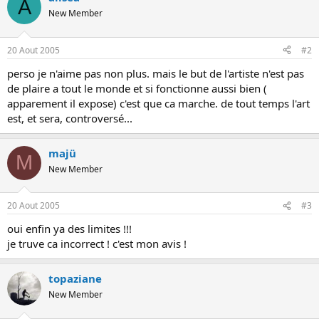
A
New Member
20 Aout 2005
#2
perso je n'aime pas non plus. mais le but de l'artiste n'est pas
de plaire a tout le monde et si fonctionne aussi bien (
apparement il expose) c'est que ca marche. de tout temps l'art
est, et sera, controversé...
majü
M
New Member
20 Aout 2005
#3
oui enfin ya des limites !!!
je truve ca incorrect ! c'est mon avis !
topaziane
New Member