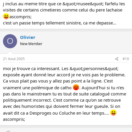
j inclus au meme titre que ce &quot;musee&quot; farfelu les
visites de certains cimetieres comme celui du pere lachaise
ascompris;
c'est un passe temps tellement sinistre, ca me depasse...
Olivier
O
New Member
21 Aout 2005
#10
moi je trouve ca interessant. Les &quot;personnes&quot;
exposée ayant donné leur accord je ne vois pas le probleme.
Ca vous plait pas vous y allez pas point a la ligne. C'est
vraiment une polémique de catho
. Aujourd'hui si tu n'es
pas dans le mainstream tu es tout de suite catalogué comme
politiquement incorrect. C'est comme ca qu'on se retrouve
avec des humoristes qui doivent fermer leur gueule. Si on
avait dit ca a Desproges ou Coluche en leur temps....
ascompris;