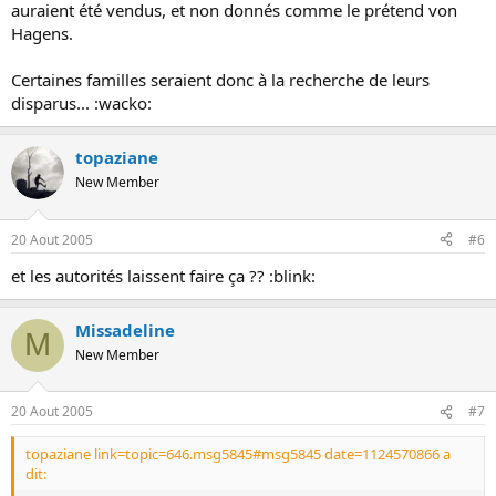
auraient été vendus, et non donnés comme le prétend von
Hagens.
Certaines familles seraient donc à la recherche de leurs
disparus... :wacko:
topaziane
New Member
20 Aout 2005
#6
et les autorités laissent faire ça ?? :blink:
Missadeline
M
New Member
20 Aout 2005
#7
topaziane link=topic=646.msg5845#msg5845 date=1124570866 a
dit: