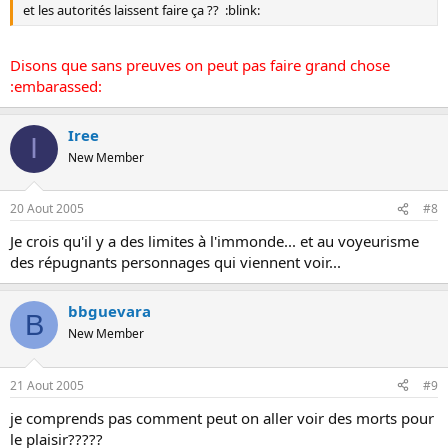
et les autorités laissent faire ça ?? :blink:
Disons que sans preuves on peut pas faire grand chose
:embarassed:
Iree
I
New Member
20 Aout 2005
#8
Je crois qu'il y a des limites à l'immonde... et au voyeurisme
des répugnants personnages qui viennent voir...
bbguevara
B
New Member
21 Aout 2005
#9
je comprends pas comment peut on aller voir des morts pour
le plaisir?????