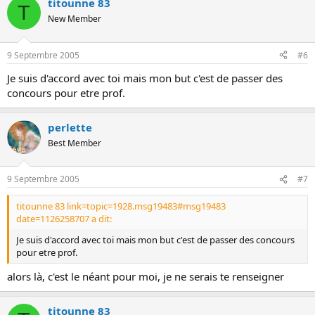
titounne 83
T
New Member
9 Septembre 2005
#6
Je suis d'accord avec toi mais mon but c'est de passer des
concours pour etre prof.
perlette
Best Member
9 Septembre 2005
#7
titounne 83 link=topic=1928.msg19483#msg19483
date=1126258707 a dit:
Je suis d'accord avec toi mais mon but c'est de passer des concours
pour etre prof.
alors là, c'est le néant pour moi, je ne serais te renseigner
titounne 83