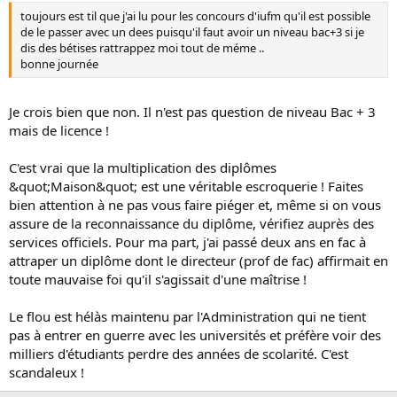
toujours est til que j'ai lu pour les concours d'iufm qu'il est possible
de le passer avec un dees puisqu'il faut avoir un niveau bac+3 si je
dis des bétises rattrappez moi tout de méme ..
bonne journée
Je crois bien que non. Il n'est pas question de niveau Bac + 3
mais de licence !
C'est vrai que la multiplication des diplômes
&quot;Maison&quot; est une véritable escroquerie ! Faites
bien attention à ne pas vous faire piéger et, même si on vous
assure de la reconnaissance du diplôme, vérifiez auprès des
services officiels. Pour ma part, j'ai passé deux ans en fac à
attraper un diplôme dont le directeur (prof de fac) affirmait en
toute mauvaise foi qu'il s'agissait d'une maîtrise !
Le flou est hélàs maintenu par l'Administration qui ne tient
pas à entrer en guerre avec les universités et préfère voir des
milliers d'étudiants perdre des années de scolarité. C'est
scandaleux !