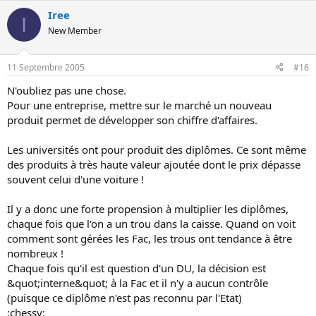
Iree
I
New Member
11 Septembre 2005
#16
N'oubliez pas une chose.
Pour une entreprise, mettre sur le marché un nouveau
produit permet de développer son chiffre d'affaires.
Les universités ont pour produit des diplômes. Ce sont même
des produits à très haute valeur ajoutée dont le prix dépasse
souvent celui d'une voiture !
Il y a donc une forte propension à multiplier les diplômes,
chaque fois que l'on a un trou dans la caisse. Quand on voit
comment sont gérées les Fac, les trous ont tendance à être
nombreux !
Chaque fois qu'il est question d'un DU, la décision est
&quot;interne&quot; à la Fac et il n'y a aucun contrôle
(puisque ce diplôme n'est pas reconnu par l'Etat)
:chessy: