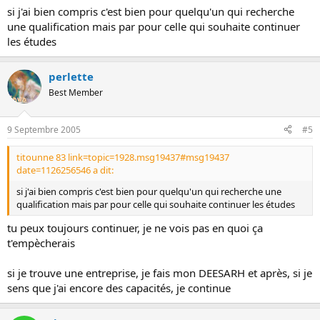
si j'ai bien compris c'est bien pour quelqu'un qui recherche
une qualification mais par pour celle qui souhaite continuer
les études
perlette
Best Member
9 Septembre 2005
#5
titounne 83 link=topic=1928.msg19437#msg19437
date=1126256546 a dit:
si j'ai bien compris c'est bien pour quelqu'un qui recherche une
qualification mais par pour celle qui souhaite continuer les études
tu peux toujours continuer, je ne vois pas en quoi ça
t'empècherais
si je trouve une entreprise, je fais mon DEESARH et après, si je
sens que j'ai encore des capacités, je continue