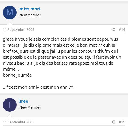
miss mari
M
New Member
11 Septembre 2005
#14
grace à vous je sais combien ces diplomes sont dépourvus
d'intéret .. je dis diplome mais est ce le bon mot ?? euh !!!
bref toujours est til que j'ai lu pour les concours d'iufm qu'il
est possible de le passer avec un dees puisqu'il faut avoir un
niveau bac+3 si je dis des bétises rattrappez moi tout de
méme ..
bonne journée
.. *c'est mon anniv c'est mon anniv* ..
Iree
I
New Member
11 Septembre 2005
#15