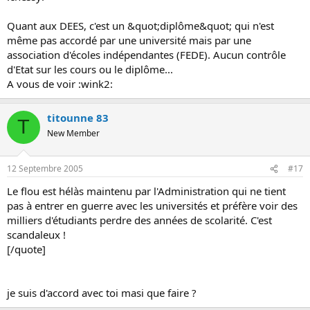
Quant aux DEES, c'est un &quot;diplôme&quot; qui n'est
même pas accordé par une université mais par une
association d'écoles indépendantes (FEDE). Aucun contrôle
d'Etat sur les cours ou le diplôme...
A vous de voir :wink2:
titounne 83
T
New Member
12 Septembre 2005
#17
Le flou est hélàs maintenu par l'Administration qui ne tient
pas à entrer en guerre avec les universités et préfère voir des
milliers d'étudiants perdre des années de scolarité. C'est
scandaleux !
[/quote]
je suis d'accord avec toi masi que faire ?