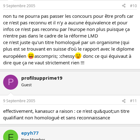
9 Septembre 2005
#10
non tu ne pourra pas passer les concours pour être profs car
ce n'est pas reconnu et il n'y a aucune équivalence et pour
infos ce n'est pas reconnu par l'europe non plus puisque ça
n'entre pas dans le cadre de la réforme LMD
ce n'est juste qu'un titre homologué par un organisme (qui
plus est se trouvant en suisse d'où le rapport avec le diplome
europééen
ascompris; :chessy
donc ce qui équivaut à
dire que ça ne vaut strictement rien !!!
profilsupprime19
P
Guest
9 Septembre 2005
#11
effectivement, kanasucr a raison : ce n'est qu&quot;un titre
qualifiant non homologué et sans reconnaissance
epyh77
E
New Member