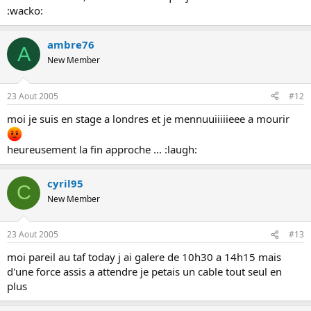
:wacko:
ambre76
A
New Member
23 Aout 2005
#12
moi je suis en stage a londres et je mennuuiiiiieee a mourir
heureusement la fin approche ... :laugh:
cyril95
C
New Member
23 Aout 2005
#13
moi pareil au taf today j ai galere de 10h30 a 14h15 mais
d'une force assis a attendre je petais un cable tout seul en
plus