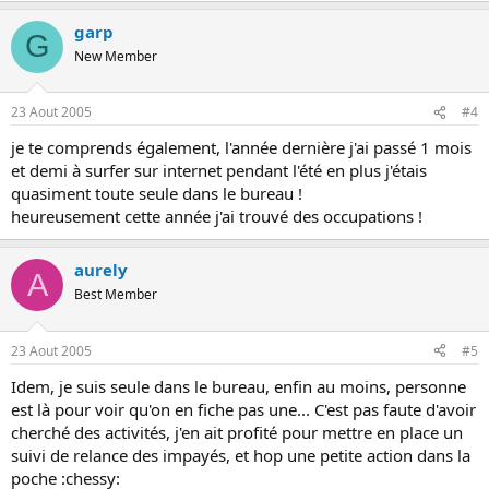
garp
G
New Member
23 Aout 2005
#4
je te comprends également, l'année dernière j'ai passé 1 mois
et demi à surfer sur internet pendant l'été en plus j'étais
quasiment toute seule dans le bureau !
heureusement cette année j'ai trouvé des occupations !
aurely
A
Best Member
23 Aout 2005
#5
Idem, je suis seule dans le bureau, enfin au moins, personne
est là pour voir qu'on en fiche pas une... C'est pas faute d'avoir
cherché des activités, j'en ait profité pour mettre en place un
suivi de relance des impayés, et hop une petite action dans la
poche :chessy: