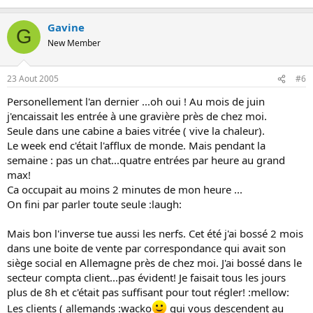
Gavine
G
New Member
23 Aout 2005
#6
Personellement l'an dernier ...oh oui ! Au mois de juin
j'encaissait les entrée à une gravière près de chez moi.
Seule dans une cabine a baies vitrée ( vive la chaleur).
Le week end c'était l'afflux de monde. Mais pendant la
semaine : pas un chat...quatre entrées par heure au grand
max!
Ca occupait au moins 2 minutes de mon heure ...
On fini par parler toute seule :laugh:
Mais bon l'inverse tue aussi les nerfs. Cet été j'ai bossé 2 mois
dans une boite de vente par correspondance qui avait son
siège social en Allemagne près de chez moi. J'ai bossé dans le
secteur compta client...pas évident! Je faisait tous les jours
plus de 8h et c'était pas suffisant pour tout régler! :mellow:
Les clients ( allemands :wacko
qui vous descendent au