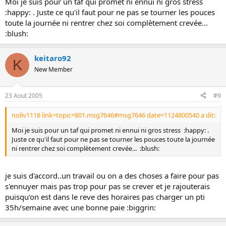
Moi je suis pour un taf qui promet ni ennui ni gros stress
:happy: . Juste ce qu'il faut pour ne pas se tourner les pouces
toute la journée ni rentrer chez soi complètement crevée...
:blush:
keitaro92
K
New Member
23 Aout 2005
#9
noliv1118 link=topic=801.msg7646#msg7646 date=1124800540 a dit:
Moi je suis pour un taf qui promet ni ennui ni gros stress :happy: .
Juste ce qu'il faut pour ne pas se tourner les pouces toute la journée
ni rentrer chez soi complètement crevée... :blush:
je suis d'accord..un travail ou on a des choses a faire pour pas
s'ennuyer mais pas trop pour pas se crever et je rajouterais
puisqu'on est dans le reve des horaires pas charger un pti
35h/semaine avec une bonne paie :biggrin: