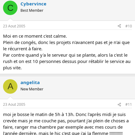
Cybervince
C
Best Member
23 Aout 2005
#10
Moi en ce moment c'est calme.
Plein de congés, donc les projets n'avancent pas et je n'ai que
le récurrent à faire.
Par contre quand y'a le serveur qui se plante, alors la c'est le
rush et on est 10 personnes dessus pour rétablir le service au
plus vite.
angelita
A
New Member
23 Aout 2005
#11
moi je bosse le matin de 5h à 13h. Donc l'après midi je suis
crevée mais je me couche pas, pourtant j'ai plein de choses a
faire, ranger ma chambre par exemple avec mes cours de
l'année dernière, mais le hic c'est que j'ai la flemme !!!!!!!!!!!