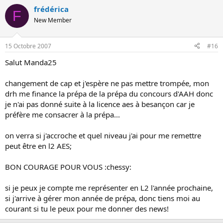
frédérica
F
New Member
15 Octobre 2007
#16
Salut Manda25
changement de cap et j'espère ne pas mettre trompée, mon
drh me finance la prépa de la prépa du concours d'AAH donc
je n'ai pas donné suite à la licence aes à besançon car je
préfère me consacrer à la prépa...
on verra si j'accroche et quel niveau j'ai pour me remettre
peut être en l2 AES;
BON COURAGE POUR VOUS :chessy:
si je peux je compte me représenter en L2 l'année prochaine,
si j'arrive à gérer mon année de prépa, donc tiens moi au
courant si tu le peux pour me donner des news!