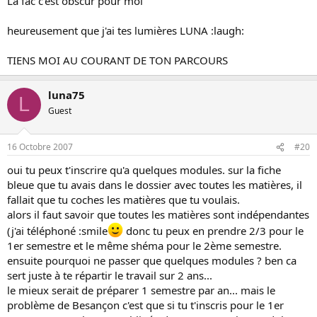
La fac c'est obscur pour moi
heureusement que j'ai tes lumières LUNA :laugh:
TIENS MOI AU COURANT DE TON PARCOURS
luna75
L
Guest
16 Octobre 2007
#20
oui tu peux t'inscrire qu'a quelques modules. sur la fiche
bleue que tu avais dans le dossier avec toutes les matières, il
fallait que tu coches les matières que tu voulais.
alors il faut savoir que toutes les matières sont indépendantes
(j'ai téléphoné :smile
donc tu peux en prendre 2/3 pour le
1er semestre et le même shéma pour le 2ème semestre.
ensuite pourquoi ne passer que quelques modules ? ben ca
sert juste à te répartir le travail sur 2 ans...
le mieux serait de préparer 1 semestre par an... mais le
problème de Besançon c'est que si tu t'inscris pour le 1er