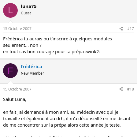
luna75
L
Guest
15 Octobre 2007
#17
Frédérica tu aurais pu t'inscrire à quelques modules
seulement... non ?
en tout cas bon courage pour ta prépa :wink2:
frédérica
F
New Member
15 Octobre 2007
#18
Salut Luna,
en fait j'ai demandé à mon ami, au médecin avec qui je
travaille et également au drh, il m'a déconseillé en me disant
de me concentrer sur la prépa alors cette année je teste.