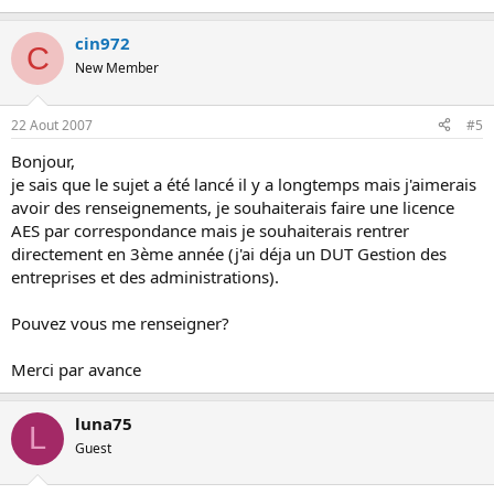
cin972
C
New Member
22 Aout 2007
#5
Bonjour,
je sais que le sujet a été lancé il y a longtemps mais j'aimerais
avoir des renseignements, je souhaiterais faire une licence
AES par correspondance mais je souhaiterais rentrer
directement en 3ème année (j'ai déja un DUT Gestion des
entreprises et des administrations).
Pouvez vous me renseigner?
Merci par avance
luna75
L
Guest