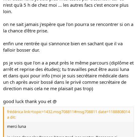
n'est qu'à 5 h de chez moi ... les autres facs c'est encore plus
loin.
on ne sait jamais j'espère que l'on pourra se rencontrer si on a
la chance d'être prise.
enfin une rentrée qui s'annonce bien en sachant que il va
falloir bosser dur.
ps je vois que l'on a a peut près le même parcours (diplôme et
arrêt et reprise des études); tu travailles peut être aussi luna
et dans quoi pour info (moi je suis secrétaire médicale dans
un ch après avoir bossé dans le privé comme secrétaire de
direction mais cela ne me plaisait pas trop)
good luck thank you et @
frédérica link=topic=1432.msg708811#msg708811 date=1188808014
a dit:
merci luna