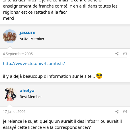
enseignement de franche comté. Y en a til dans toutes les
régions? est ce rattaché à la fac?
merci
jassure
Active Member
4 Septembre 2005
#3
http://www-ctu.univ-fcomte.fr/
il y a dejà beaucoup d'information sur le site...
ahelya
Best Member
17 Juillet 2006
#4
je relance le sujet, quelqu'un aurait il des infos?? ou aurait il
essayé cette licence via la correspondance??