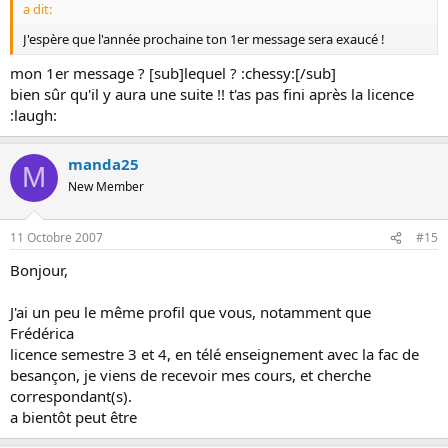
a dit:
J'espère que l'année prochaine ton 1er message sera exaucé !
mon 1er message ? [sub]lequel ? :chessy:[/sub]
bien sûr qu'il y aura une suite !! t'as pas fini après la licence
:laugh:
manda25
M
New Member
11 Octobre 2007
#15
Bonjour,
J'ai un peu le même profil que vous, notamment que
Frédérica
licence semestre 3 et 4, en télé enseignement avec la fac de
besançon, je viens de recevoir mes cours, et cherche
correspondant(s).
a bientôt peut être