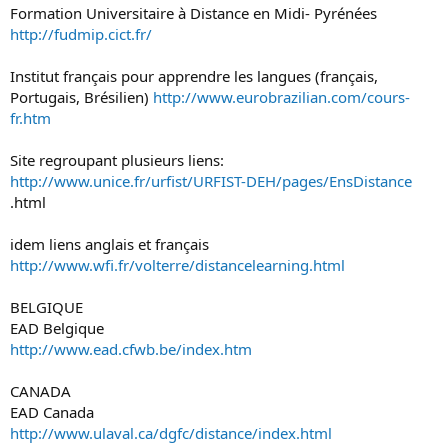
Formation Universitaire à Distance en Midi- Pyrénées
http://fudmip.cict.fr/
Institut français pour apprendre les langues (français,
Portugais, Brésilien)
http://www.eurobrazilian.com/cours-
fr.htm
Site regroupant plusieurs liens:
http://www.unice.fr/urfist/URFIST-DEH/pages/EnsDistance
.html
idem liens anglais et français
http://www.wfi.fr/volterre/distancelearning.html
BELGIQUE
EAD Belgique
http://www.ead.cfwb.be/index.htm
CANADA
EAD Canada
http://www.ulaval.ca/dgfc/distance/index.html