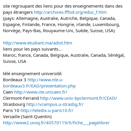
site regroupant des liens pour des enseignements dans des
pays étrangers
http://archives.fffod.org/educ_f.htm
(pays: Allemagne, Australie, Autriche, Belgique, Canada,
Espagne, Finlande, France, Hongrie, irlande, Luxembourg,
Norvège, Pays-Bas, Rouyaume-Uni, Suède, Suisse, USA)
http://www.etudiant.ma/adist.htm
liens pour les pays suivants...
Maroc, france, Canada, Belgique, Australie, Canada, Sénégal,
Suisse, USA
télé enseignement université:
Bordeaux 3
http://www.nte.u-
bordeaux3.fr/EAD/presentation.php
Caen
http://www.cte.unicaen.fr/
Clermont-Ferrand
http://www.univ-bpclermont.fr/CEAD/
Strasbourg
http://vcampus.u-strasbg.fr/
Paris 10
http://teledix.u-paris10.fr/
Versaille (Saint-Quentin)
http://www2.uvsq.fr/40570119/0/fiche___pagelibre/