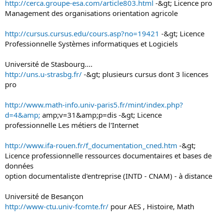
http://cerca.groupe-esa.com/article803.html
-&gt; Licence pro
Management des organisations orientation agricole
http://cursus.cursus.edu/cours.asp?no=19421
-&gt; Licence
Professionnelle Systèmes informatiques et Logiciels
Université de Stasbourg....
http://uns.u-strasbg.fr/
-&gt; plusieurs cursus dont 3 licences
pro
http://www.math-info.univ-paris5.fr/mint/index.php?
d=4&amp;
amp;v=31&amp;p=dis -&gt; Licence
professionnelle Les métiers de l'Internet
http://www.ifa-rouen.fr/f_documentation_cned.htm
-&gt;
Licence professionnelle ressources documentaires et bases de
données
option documentaliste d'entreprise (INTD - CNAM) - à distance
Université de Besançon
http://www-ctu.univ-fcomte.fr/
pour AES , Histoire, Math