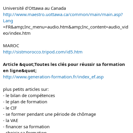
Université d'Ottawa au Canada
http://www.maestro.uottawa.ca/common/main/main.asp?
Lang
=FR&amp;Inc_menu=audio.htm&amp;Inc_content=audio_vid
eo/index.htm
MAROC
http://sistmorocco.tripod.com/id5.htm
Article &quot;Toutes les clés pour réussir sa formation
en ligne&quot;
http://www.generation-formation.fr/index_ef.asp
plus petits articles sur:
- le bilan de compétences
- le plan de formation
- le CIF
- se former pendant une période de chômage
- la VAE
- financer sa formation
- choisir sa formation