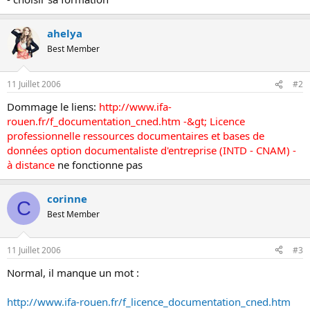
ahelya
Best Member
11 Juillet 2006
#2
Dommage le liens:
http://www.ifa-
rouen.fr/f_documentation_cned.htm -&gt; Licence
professionnelle ressources documentaires et bases de
données option documentaliste d'entreprise (INTD - CNAM) -
à distance
ne fonctionne pas
corinne
C
Best Member
11 Juillet 2006
#3
Normal, il manque un mot :
http://www.ifa-rouen.fr/f_licence_documentation_cned.htm