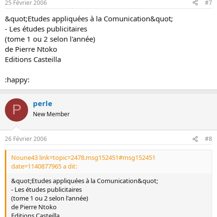
25 Février 2006
#7
&quot;Etudes appliquées à la Comunication&quot;
- Les études publicitaires
(tome 1 ou 2 selon l'année)
de Pierre Ntoko
Editions Casteilla
:happy:
perle
P
New Member
26 Février 2006
#8
Noune43 link=topic=2478.msg152451#msg152451
date=1140877965 a dit:
&quot;Etudes appliquées à la Comunication&quot;
- Les études publicitaires
(tome 1 ou 2 selon l'année)
de Pierre Ntoko
Editions Casteilla