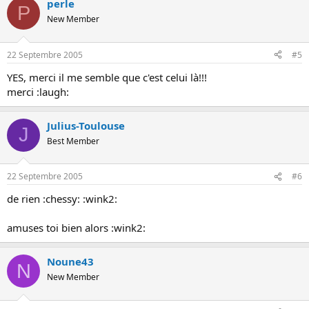
perle
P
New Member
22 Septembre 2005
#5
YES, merci il me semble que c'est celui là!!!
merci :laugh:
Julius-Toulouse
J
Best Member
22 Septembre 2005
#6
de rien :chessy: :wink2:
amuses toi bien alors :wink2:
Noune43
N
New Member