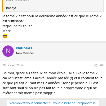
:happy:
le tome 2 c'est pour la deuxième année? est ce que le Tome 2
est suffisant?
regroupe t'il tous?
Merci
Noune43
N
New Member
28 Février 2006
#9
Bé moi, grace au sérieux de mon école, j'ai eu ke le tome 2,
car le 1 n'est jamais arrivé l'année passée (!) et il contient tout
ce que j'ai fait durant mes 2 années. Donc je pense qu'il est
suffisant sauf si on n'a pas fait tout le programme c qui ne
m'étonnerait meme pas! :biggrin:
Vous devez vous connecter ou vous inscrire pour répondre ici.