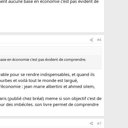
uement aucune base en économie c'est pas évident de
#6
e base en économie c'est pas évident de comprendre.
able pour se rendre indispensables, et quand ils
urbes et voilà tout le monde est largué,
e l'économie : jean marie albertini et ahmed silem,
aris (publié chez bréal) meme si son objectif c'est de
 pour des imbéciles. son livre permet de comprendre
#7