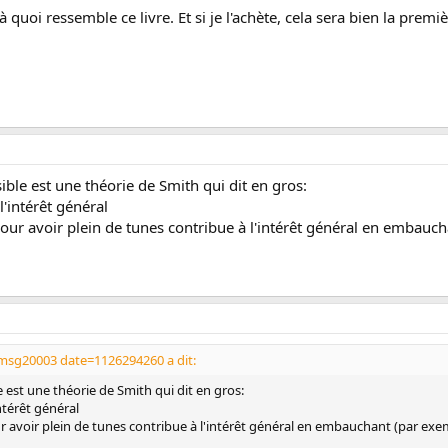
 à quoi ressemble ce livre. Et si je l'achète, cela sera bien la premiè
isible est une théorie de Smith qui dit en gros:
l'intérêt général
our avoir plein de tunes contribue à l'intérêt général en embauc
msg20003 date=1126294260 a dit:
ble est une théorie de Smith qui dit en gros:
ntérêt général
 avoir plein de tunes contribue à l'intérêt général en embauchant (par exe