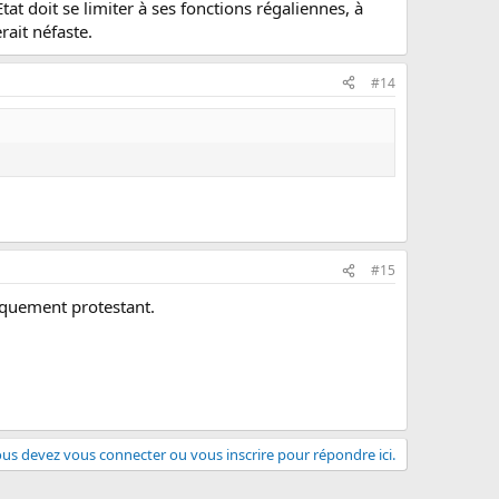
t doit se limiter à ses fonctions régaliennes, à
rait néfaste.
#14
#15
piquement protestant.
us devez vous connecter ou vous inscrire pour répondre ici.