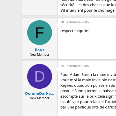
sécurité... et des choses que l
s'il intervient pour le chomage 
10 Septembre 2005
F
respect :biggrin:
flo43
New Member
15 Septembre 2005
D
Pour Adam Smith la main invible
Pour moi la main invisible c'est
Keynes quoiqu'on puisse en dire
postule à long terme la baisse t
DonnieDarko.:.
escompté sur le prix.Cela sign
New Member
insuffisant pour relancer l'acti
par une politique dite de défici