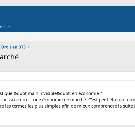
es
 Droit en BTS
marché
est que &quot;main invisible&quot; en économie ?
e aussi ce qu'est une économie de marché. C'est peut être un ter
e les termes les plus simples afin de mieux comprendre la suite 