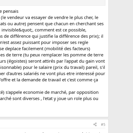
le pensais
(le vendeur va essayer de vendre le plus cher, le
ndicats ou autre) pensent que chacun en cherchant ses
n invisible&quot;, comment est ce possible,
différence qui justifie la différence des prix); il
 n'est assez puissant pour imposer ses regle
 se deplace facilement (mobilité des facteurs)
mes de terre (tu peux remplacer les pomme de terre
urs (égoistes) seront attirés par l'appat du gain vont
nnable) pour le salaire (prix du travail) pareil, s'il
 d'autres salariés ne vont plus etre interessé pour
 l'offre et la demande de travail et c'est comme ça
alité) s'appele economie de marché, par opposition
rché sont diverses , l'etat y joue un role plus ou
#5