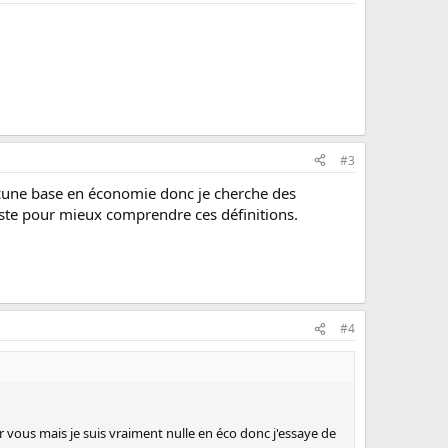
#3
aucune base en économie donc je cherche des
ste pour mieux comprendre ces définitions.
#4
 vous mais je suis vraiment nulle en éco donc j'essaye de