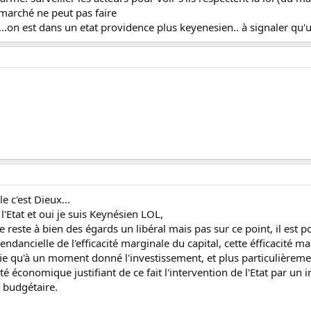
e marché ne peut pas faire
...on est dans un etat providence plus keyenesien.. à signaler qu'un
 c'est Dieux...
 l'Etat et oui je suis Keynésien LOL,
 reste à bien des égards un libéral mais pas sur ce point, il est 
endancielle de l'efficacité marginale du capital, cette éfficacité
ifie qu'à un moment donné l'investissement, et plus particulièrem
vité économique justifiant de ce fait l'intervention de l'Etat par un
t budgétaire.