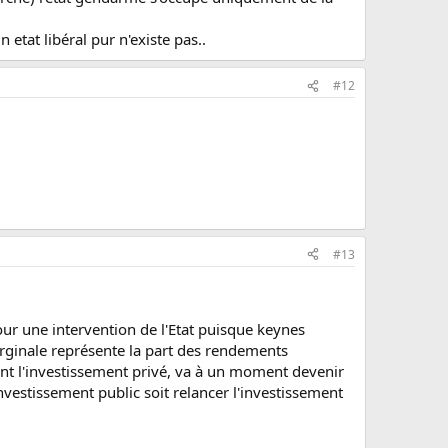
 etat libéral pur n'existe pas..
#12
#13
pour une intervention de l'Etat puisque keynes
 marginale représente la part des rendements
ent l'investissement privé, va à un moment devenir
 investissement public soit relancer l'investissement