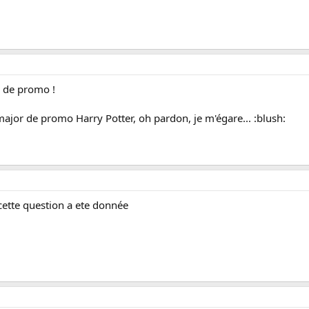
r de promo !
major de promo Harry Potter, oh pardon, je m'égare... :blush:
cette question a ete donnée