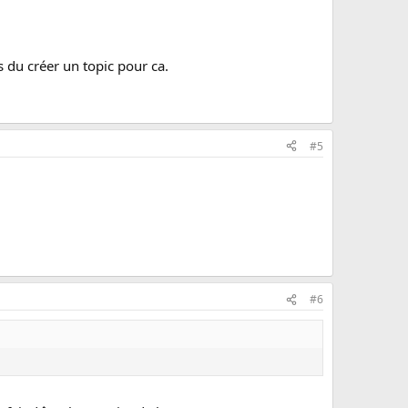
s du créer un topic pour ca.
#5
#6