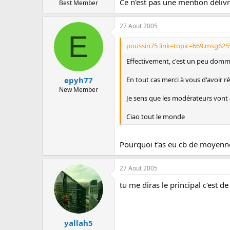
Ce n'est pas une mention délivré
Best Member
27 Aout 2005
E
poussin75 link=topic=669.msg625
Effectivement, c'est un peu dom
En tout cas merci à vous d'avoir 
epyh77
New Member
Je sens que les modérateurs vont &
Ciao tout le monde
Pourquoi t'as eu cb de moyenn
27 Aout 2005
tu me diras le principal c'est de
yallah5