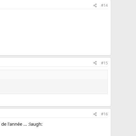
#14
#15
#16
de l'année ... :laugh: