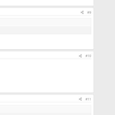
#9
#10
#11