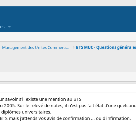
es
BTS MUC - Management des Unités Commerciales
our savoir s'il existe une mention au BTS.
 2005. Sur le relevé de notes, il n'est pas fait état d'une quelcon
diplômes universitaires.
BTS mais j'attends vos avis de confirmation ... ou d'infirmation.