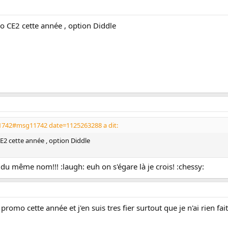
o CE2 cette année , option Diddle
742#msg11742 date=1125263288 a dit:
E2 cette année , option Diddle
 du même nom!!! :laugh: euh on s'égare là je crois! :chessy:
promo cette année et j'en suis tres fier surtout que je n'ai rien fait 