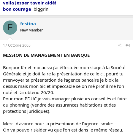
voila jesper tavoir aidé!
bon courage
:biggrin:
festina
F
New Member
17 Octobre 2005
#4
MISSION DE MANAGEMENT EN BANQUE
Bonjour Kmel moi aussi j'ai éffectuée mon stage à la Société
Générale et je doit faire la présentation de celle ci, pouré tu
m'envoyer ta présentation de l'agence bancaire je blok la
dessus mais mon Sic et impeccable selon mé prof il me l'on
noté et j'ai obtenu 20/20.
Pour mon PDUC je vais manager plusieurs conseillés et faire
du phonning (vendre des assurances habitations et des
protections juridiques).
Merci d'avance pour la présentaion de l'agence :smile:
On va pouvoir s'aider vu que l'on est dans le même réseau. :