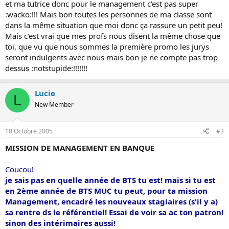
et ma tutrice donc pour le management c'est pas super
:wacko:!!! Mais bon toutes les personnes de ma classe sont
dans la même situation que moi donc ça rassure un petit peu!
Mais c'est vrai que mes profs nous disent la même chose que
toi, que vu que nous sommes la première promo les jurys
seront indulgents avec nous mais bon je ne compte pas trop
dessus :notstupide:!!!!!!!
Lucie
L
New Member
10 Octobre 2005
#3
MISSION DE MANAGEMENT EN BANQUE
Coucou!
je sais pas en quelle année de BTS tu est! mais si tu est
en 2ème année de BTS MUC tu peut, pour ta mission
Management, encadré les nouveaux stagiaires (s'il y a)
sa rentre ds le référentiel! Essai de voir sa ac ton patron!
sinon des intérimaires aussi!