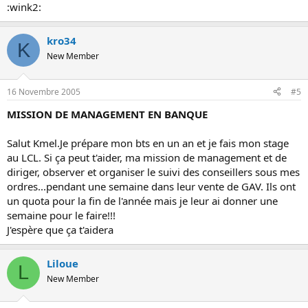
:wink2:
kro34
K
New Member
16 Novembre 2005
#5
MISSION DE MANAGEMENT EN BANQUE
Salut Kmel.Je prépare mon bts en un an et je fais mon stage
au LCL. Si ça peut t'aider, ma mission de management et de
diriger, observer et organiser le suivi des conseillers sous mes
ordres...pendant une semaine dans leur vente de GAV. Ils ont
un quota pour la fin de l'année mais je leur ai donner une
semaine pour le faire!!!
J'espère que ça t'aidera
Liloue
L
New Member