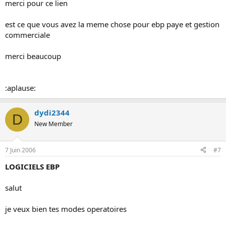
merci pour ce lien
est ce que vous avez la meme chose pour ebp paye et gestion
commerciale
merci beaucoup
:aplause:
dydi2344
D
New Member
7 Juin 2006
#7
LOGICIELS EBP
salut
je veux bien tes modes operatoires