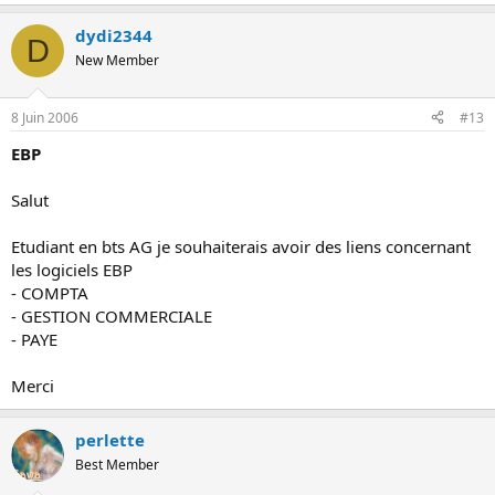
dydi2344
D
New Member
8 Juin 2006
#13
EBP
Salut
Etudiant en bts AG je souhaiterais avoir des liens concernant
les logiciels EBP
- COMPTA
- GESTION COMMERCIALE
- PAYE
Merci
perlette
Best Member