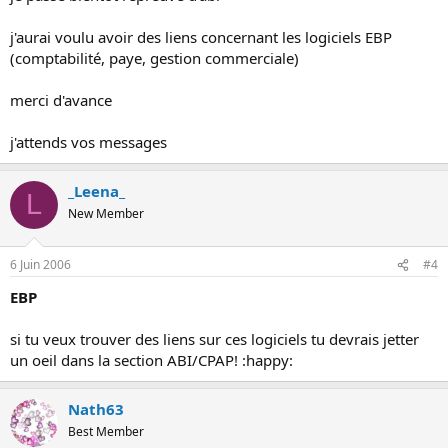
j'aurai voulu avoir des liens concernant les logiciels EBP
(comptabilité, paye, gestion commerciale)
merci d'avance
j'attends vos messages
_Leena_
L
New Member
6 Juin 2006
#4
EBP
si tu veux trouver des liens sur ces logiciels tu devrais jetter
un oeil dans la section ABI/CPAP! :happy:
Nath63
Best Member