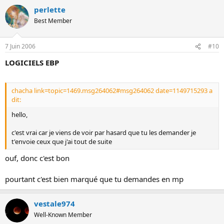
perlette
Best Member
7 Juin 2006
#10
LOGICIELS EBP
chacha link=topic=1469.msg264062#msg264062 date=1149715293 a
dit:
hello,
c'est vrai car je viens de voir par hasard que tu les demander je
t'envoie ceux que j'ai tout de suite
ouf, donc c'est bon
pourtant c'est bien marqué que tu demandes en mp
vestale974
Well-Known Member