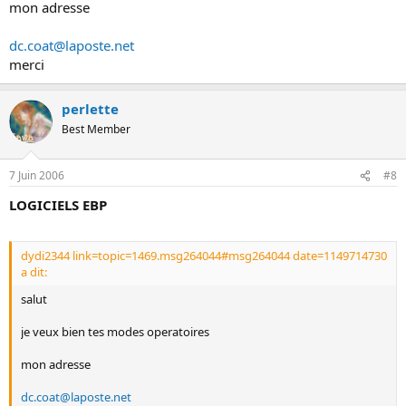
mon adresse
dc.coat@laposte.net
merci
perlette
Best Member
7 Juin 2006
#8
LOGICIELS EBP
dydi2344 link=topic=1469.msg264044#msg264044 date=1149714730
a dit:
salut
je veux bien tes modes operatoires
mon adresse
dc.coat@laposte.net