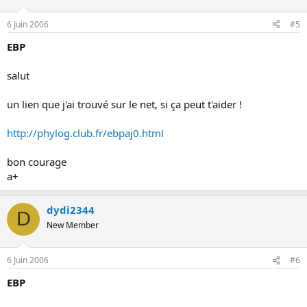
6 Juin 2006
#5
EBP
salut
un lien que j'ai trouvé sur le net, si ça peut t'aider !
http://phylog.club.fr/ebpaj0.html
bon courage
a+
dydi2344
D
New Member
6 Juin 2006
#6
EBP