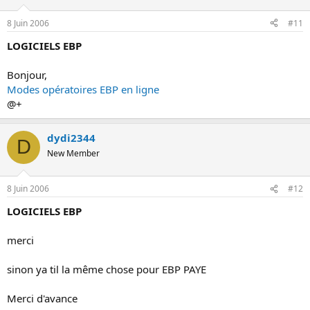
8 Juin 2006
#11
LOGICIELS EBP
Bonjour,
Modes opératoires EBP en ligne
@+
dydi2344
D
New Member
8 Juin 2006
#12
LOGICIELS EBP
merci
sinon ya til la même chose pour EBP PAYE
Merci d'avance