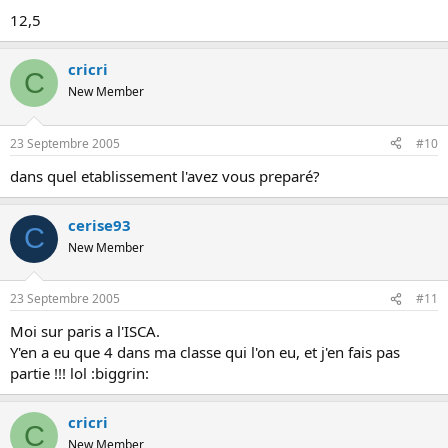
12,5
cricri
C
New Member
23 Septembre 2005
#10
dans quel etablissement l'avez vous preparé?
cerise93
C
New Member
23 Septembre 2005
#11
Moi sur paris a l'ISCA.
Y'en a eu que 4 dans ma classe qui l'on eu, et j'en fais pas
partie !!! lol :biggrin:
cricri
C
New Member