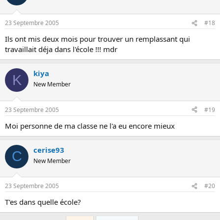
23 Septembre 2005
#18
Ils ont mis deux mois pour trouver un remplassant qui
travaillait déja dans l'école !!! mdr
kiya
K
New Member
23 Septembre 2005
#19
Moi personne de ma classe ne l'a eu encore mieux
cerise93
C
New Member
23 Septembre 2005
#20
T'es dans quelle école?