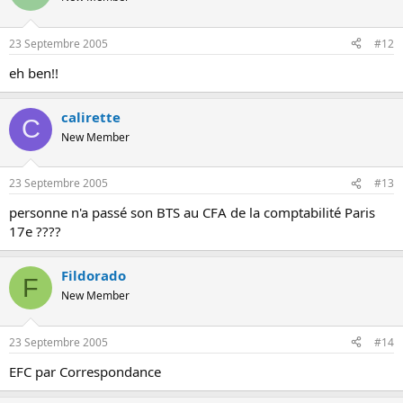
23 Septembre 2005
#12
eh ben!!
calirette
C
New Member
23 Septembre 2005
#13
personne n'a passé son BTS au CFA de la comptabilité Paris
17e ????
Fildorado
F
New Member
23 Septembre 2005
#14
EFC par Correspondance