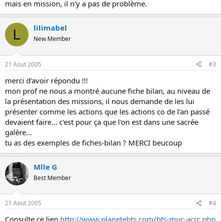
mais en mission, il n'y a pas de problème.
lilimabel
L
New Member
21 Aout 2005
#3
merci d'avoir répondu !!!
mon prof ne nous a montré aucune fiche bilan, au niveau de
la présentation des missions, il nous demande de les lui
présenter comme les actions que les actions co de l'an passé
devaient faire... c'est pour ça que l'on est dans une sacrée
galère...
tu as des exemples de fiches-bilan ? MERCI beucoup
Mlle G
Best Member
21 Aout 2005
#4
Consulte ce lien
http://www.planetebts.com/bts-muc-acrc.php