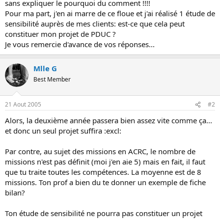
sans expliquer le pourquoi du comment !!!!
o
Pour ma part, j'en ai marre de ce floue et j'ai réalisé 1 étude de
n
sensibilité auprès de mes clients: est-ce que cela peut
constituer mon projet de PDUC ?
Je vous remercie d'avance de vos réponses...
Mlle G
Best Member
21 Aout 2005
#2
Alors, la deuxième année passera bien assez vite comme ça...
et donc un seul projet suffira :excl:
Par contre, au sujet des missions en ACRC, le nombre de
missions n'est pas définit (moi j'en aie 5) mais en fait, il faut
que tu traite toutes les compétences. La moyenne est de 8
missions. Ton prof a bien du te donner un exemple de fiche
bilan?
Ton étude de sensibilité ne pourra pas constituer un projet