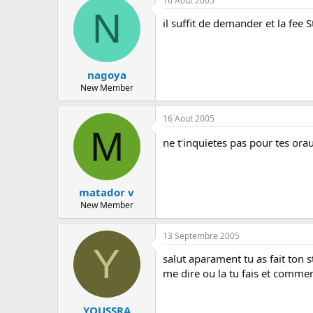
16 Aout 2005
N
il suffit de demander et la fee St
nagoya
New Member
16 Aout 2005
M
ne t'inquietes pas pour tes orau
matador v
New Member
13 Septembre 2005
Y
salut aparament tu as fait ton 
me dire ou la tu fais et commen
YOUSSRA