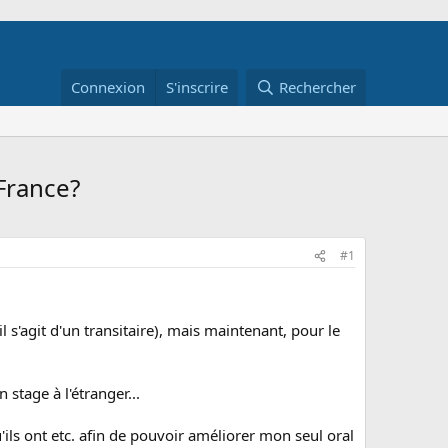
Connexion
S'inscrire
Rechercher
France?
#1
 s'agit d'un transitaire), mais maintenant, pour le
stage à l'étranger...
'ils ont etc. afin de pouvoir améliorer mon seul oral