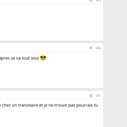
#3
#4
 apres sa va tout seul
#5
 chez un transitaire et je ne trouve pas pourrais tu