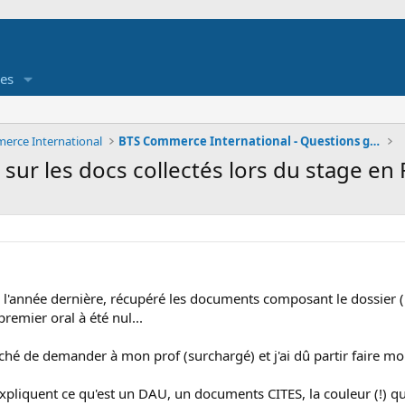
es
erce International
BTS Commerce International - Questions générales
sur les docs collectés lors du stage en 
.
 l'année dernière, récupéré les documents composant le dossier (il
premier oral à été nul...
hé de demander à mon prof (surchargé) et j'ai dû partir faire mon 
 expliquent ce qu'est un DAU, un documents CITES, la couleur (!) qu