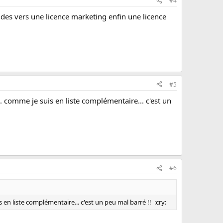
#4
des vers une licence marketing enfin une licence
#5
. comme je suis en liste complémentaire... c'est un
#6
 en liste complémentaire... c'est un peu mal barré !! :cry: