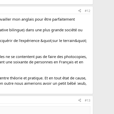
#12
ravailler mon anglais pour être parfaitement
trative bilingue) dans une plus grande société ou
cquérir de l'expérience &quot;sur le terrain&quot;
elles ne se contentent pas de faire des photocopies,
vant une soixante de personnes en Français et en
ntre théorie et pratique. Et en tout état de cause,
en outre nous aimerions avoir un petit bébé :wub,
#13