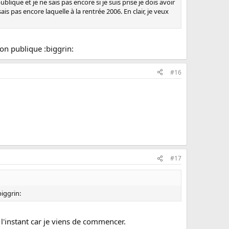
lique et je ne sais pas encore si je suis prise je dois avoir
s pas encore laquelle à la rentrée 2006. En clair, je veux
ion publique :biggrin:
#16
#17
biggrin:
l'instant car je viens de commencer.