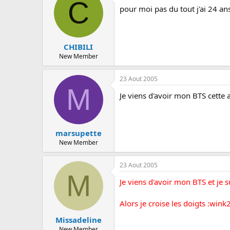
C
pour moi pas du tout j'ai 24 an
CHIBILI
New Member
23 Aout 2005
M
Je viens d'avoir mon BTS cette a
marsupette
New Member
23 Aout 2005
M
Je viens d'avoir mon BTS et je s
Alors je croise les doigts :wink2
Missadeline
New Member