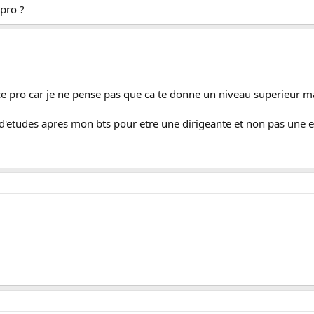
 pro ?
nce pro car je ne pense pas que ca te donne un niveau superieur m
s d'etudes apres mon bts pour etre une dirigeante et non pas une 