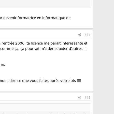
our devenir formatrice en informatique de
#14
la rentrée 2006. ta licence me parait interessante et
 comme ça, ça pourrait m'aider et aider d'autres !!!
in:
 nous dire ce que vous faites après votre bts !!!!
#15