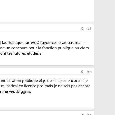
#2
audrait que j'arrive à l'avoir ce serait pas mal !!!
passe un concours pour la fonction publique ou alors
ront tes futures études ?
#3
ministration publique et je ne sais pas encore si je
m'insrirai en licence pro mais je ne sais pas encore
e ma vie. :biggrin: