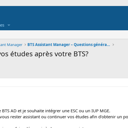
es
stant Manager
BTS Assistant Manager – Questions générales
vos études après votre BTS?
 BTS AD et je souhaite intégrer une ESC ou un IUP MGE.
vous rester assistant ou continuer vos études afin d'obtenir un p