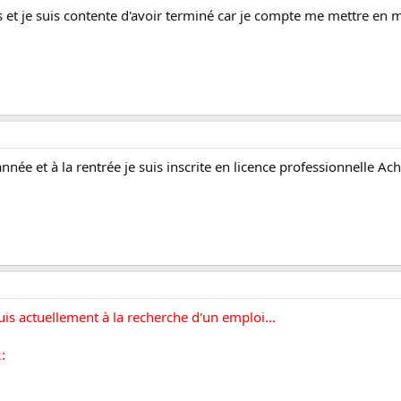
s et je suis contente d'avoir terminé car je compte me mettre en
nnée et à la rentrée je suis inscrite en licence professionnelle Ac
uis actuellement à la recherche d'un emploi...
: