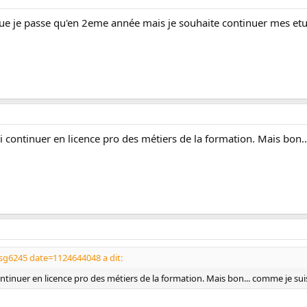
que je passe qu'en 2eme année mais je souhaite continuer mes etu
ai continuer en licence pro des métiers de la formation. Mais bon..
sg6245 date=1124644048 a dit:
ontinuer en licence pro des métiers de la formation. Mais bon... comme je suis