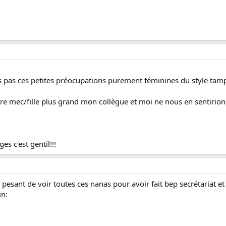
ons pas ces petites préocupations purement féminines du style ta
ibre mec/fille plus grand mon collègue et moi ne nous en sentirion
s c'est gentil!!!
t pesant de voir toutes ces nanas pour avoir fait bep secrétariat et
in: