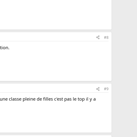
#8
tion.
#9
 classe pleine de filles c'est pas le top il y a