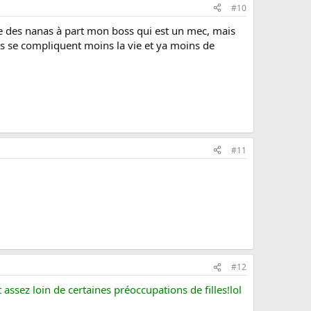
#10
ue des nanas à part mon boss qui est un mec, mais
ars se compliquent moins la vie et ya moins de
#11
#12
assez loin de certaines préoccupations de filles!lol