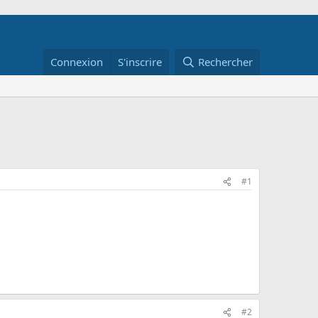
Connexion
S'inscrire
Rechercher
#1
#2