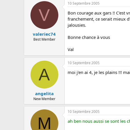
10 Septembre 2005
V
Bon courage aux gars !! C'est 
franchement, ce serait mieux d'
jalousies.
valeriec74
Bonne chance à vous
Best Member
Val
10 Septembre 2005
A
moi j'en ai 4, je les plains !!! m
angelita
New Member
10 Septembre 2005
M
ah ben nous aussi se sont les ch