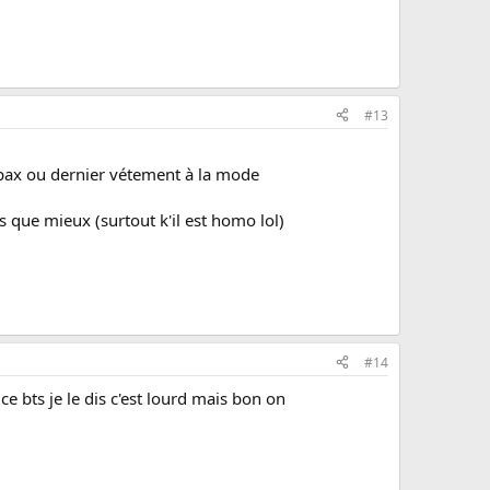
#13
mpax ou dernier vétement à la mode
s que mieux (surtout k'il est homo lol)
#14
 ce bts je le dis c'est lourd mais bon on