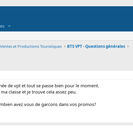
es
 Ventes et Productions Touristiques
BTS VPT - Questions générales
nnée de vpt et tout se passe bien pour le moment.
 classe et je trouve cela assez peu.
ombien avez vous de garcons dans vos promos?