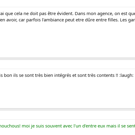
vrai que cela ne doit pas être évident. Dans mon agence, on est q
en avoir, car parfois l'ambiance peut etre dûre entre filles. Les g
ais bon ils se sont très bien intégrés et sont très contents !! :laugh:
ouchous! moi je suis souvent avec l'un d'entre eux mais il se sent 