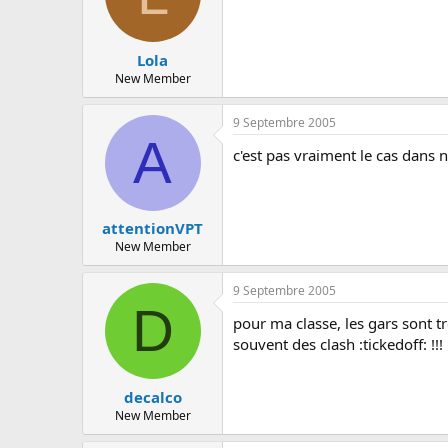
Lola
New Member
9 Septembre 2005
A
c'est pas vraiment le cas dan
attentionVPT
New Member
9 Septembre 2005
D
pour ma classe, les gars sont tr
souvent des clash :tickedoff: !!!
decalco
New Member