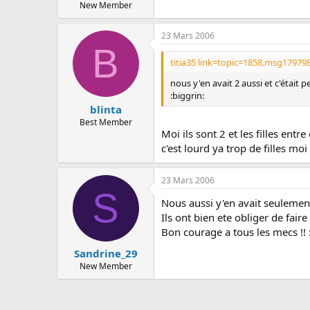
New Member
23 Mars 2006
B
titia35 link=topic=1858.msg1797
nous y'en avait 2 aussi et c'était 
:biggrin:
blinta
Best Member
Moi ils sont 2 et les filles entr
c'est lourd ya trop de filles m
23 Mars 2006
S
Nous aussi y'en avait seulement
Ils ont bien ete obliger de faire 
Bon courage a tous les mecs !! 
Sandrine_29
New Member