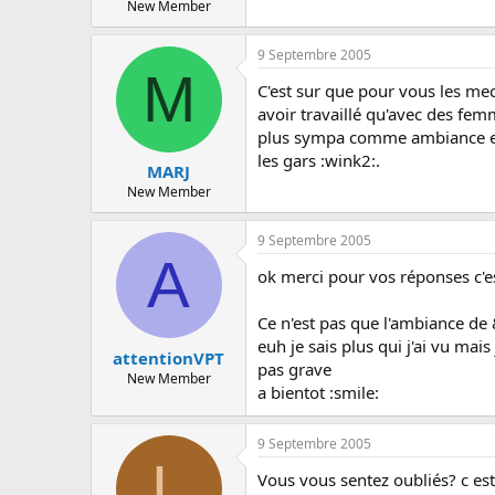
New Member
9 Septembre 2005
M
C'est sur que pour vous les me
avoir travaillé qu'avec des femm
plus sympa comme ambiance et s
les gars :wink2:.
MARJ
New Member
9 Septembre 2005
A
ok merci pour vos réponses c'
Ce n'est pas que l'ambiance de
euh je sais plus qui j'ai vu mai
attentionVPT
pas grave
New Member
a bientot :smile:
9 Septembre 2005
L
Vous vous sentez oubliés? c est