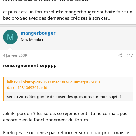
et puis c'est un forum :blush: mangerbouger souhaite faire un
bac pro Sec avec des demandes précises à son cas...
mangerbouger
M
New Member
4 Janvier 2009
#17
renseignement svpppp
lalitax3 link=topic=93530.msg1069043#msg1069043
date=1231069361 a dit:
serieu vous êtes gonflé de poser des questions sur mon sujet !!
:blink: pardon ? les sujets se rejoingnent ! tu ne connais pas
encore bien le fonctionnement du forum .
Eneloges, je ne pense pas retourner sur un bac pro ...mais je