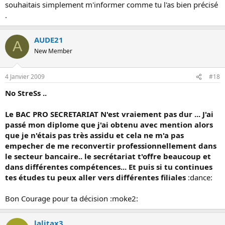
souhaitais simplement m'informer comme tu l'as bien précisé
.
AUDE21
A
New Member
4 Janvier 2009
#18
No StreSs ..
Le BAC PRO SECRETARIAT N'est vraiement pas dur ... J'ai
passé mon diplome que j'ai obtenu avec mention alors
que je n'étais pas très assidu et cela ne m'a pas
empecher de me reconvertir professionnellement dans
le secteur bancaire.. le secrétariat t'offre beaucoup et
dans différentes compétences... Et puis si tu continues
tes études tu peux aller vers différentes filiales
:dance:
Bon Courage pour ta décision :moke2:
lalitax3