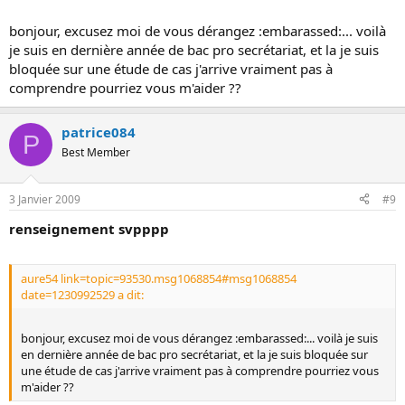
bonjour, excusez moi de vous dérangez :embarassed:... voilà
je suis en dernière année de bac pro secrétariat, et la je suis
bloquée sur une étude de cas j'arrive vraiment pas à
comprendre pourriez vous m'aider ??
patrice084
P
Best Member
3 Janvier 2009
#9
renseignement svpppp
aure54 link=topic=93530.msg1068854#msg1068854
date=1230992529 a dit:
bonjour, excusez moi de vous dérangez :embarassed:... voilà je suis
en dernière année de bac pro secrétariat, et la je suis bloquée sur
une étude de cas j'arrive vraiment pas à comprendre pourriez vous
m'aider ??