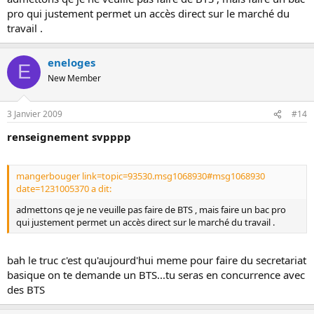
pro qui justement permet un accès direct sur le marché du
travail .
eneloges
E
New Member
3 Janvier 2009
#14
renseignement svpppp
mangerbouger link=topic=93530.msg1068930#msg1068930
date=1231005370 a dit:
admettons qe je ne veuille pas faire de BTS , mais faire un bac pro
qui justement permet un accès direct sur le marché du travail .
bah le truc c'est qu'aujourd'hui meme pour faire du secretariat
basique on te demande un BTS...tu seras en concurrence avec
des BTS