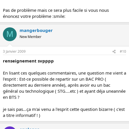
Pas de problème mais ce sera plus facile si vous nous
énoncez votre problème :smile:
mangerbouger
M
New Member
3 Janvier 2009
#10
renseignement svpppp
En lisant ces quelques commentaires, une question me vient a
l'esprit : Est-ce possible de repartir sur un BAC PRO (
directement au derniere année), après avoir eu un bac
général ou technologique ( STG....etc ) et ayant déja uneannée
en BTS ?
je sais pas...ça m'ai venu a l'esprit cette question bizarre ( c'est
a titre informatif ! )