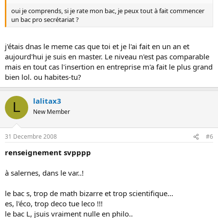
oui je comprends, si je rate mon bac, je peux tout à fait commencer
un bac pro secrétariat ?
j'étais dnas le meme cas que toi et je l'ai fait en un an et
aujourd'hui je suis en master. Le niveau n'est pas comparable
mais en tout cas l'insertion en entreprise m'a fait le plus grand
bien lol. ou habites-tu?
lalitax3
L
New Member
31 Decembre 2008
#6
renseignement svpppp
à salernes, dans le var..!
le bac s, trop de math bizarre et trop scientifique...
es, l'éco, trop deco tue leco !!!
le bac L, jsuis vraiment nulle en philo..