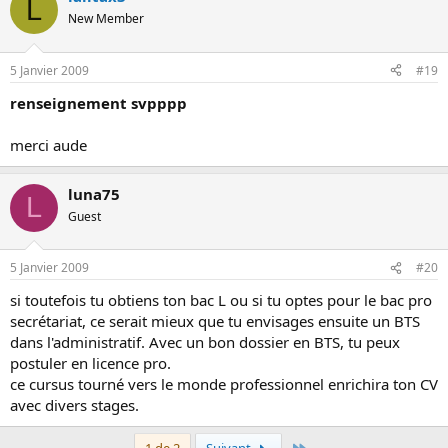
L
New Member
5 Janvier 2009
#19
renseignement svpppp
merci aude
luna75
L
Guest
5 Janvier 2009
#20
si toutefois tu obtiens ton bac L ou si tu optes pour le bac pro
secrétariat, ce serait mieux que tu envisages ensuite un BTS
dans l'administratif. Avec un bon dossier en BTS, tu peux
postuler en licence pro.
ce cursus tourné vers le monde professionnel enrichira ton CV
avec divers stages.
Dernier