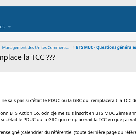
es
BTS MUC - Management des Unités Commerciales
place la TCC ???
 ne sais pas si c'était le PDUC ou la GRC qui remplacerait la TCC
é monn BTS Action Co, odn cje me suis inscrit en BTS MUC 2ème an
 si c'était le PDUC ou la GRC qui remplacerait la TCC vu que j'ai va
enseigné (calendrier du référentiel (toute dernière page du référe