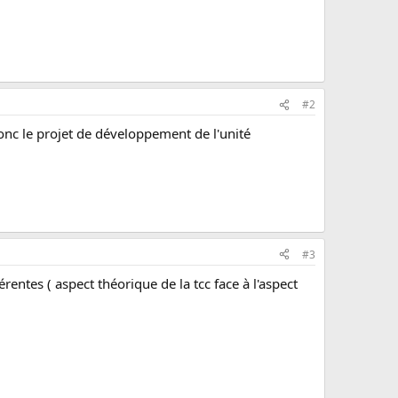
#2
donc le projet de développement de l'unité
#3
érentes ( aspect théorique de la tcc face à l'aspect