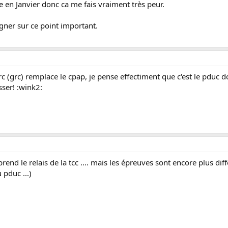
e en Janvier donc ca me fais vraiment très peur.
gner sur ce point important.
c (grc) remplace le cpap, je pense effectiment que c'est le pduc 
ser! :wink2:
rend le relais de la tcc .... mais les épreuves sont encore plus diff
 pduc ...)