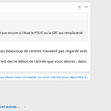
#4
 pas encore si c'était le PDUC ou la GRC qui remplacerait
 mais beaucoup de centres n'avaient pas regardé avec
'est des le début de l'année que vous devrez , dans
us devez vous connecter ou vous inscrire pour répondre ici.
BTS MUC - Questions générales et autres matières p