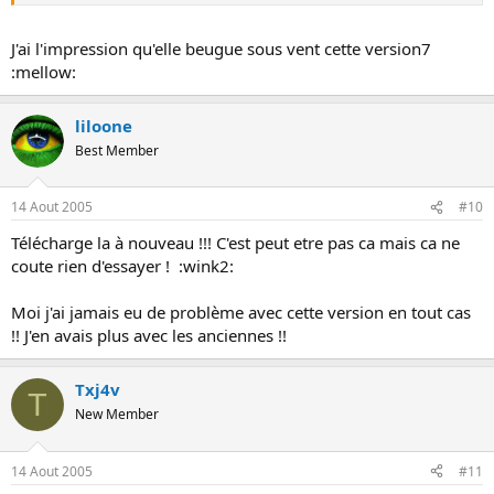
J'ai l'impression qu'elle beugue sous vent cette version7
:mellow:
liloone
Best Member
14 Aout 2005
#10
Télécharge la à nouveau !!! C'est peut etre pas ca mais ca ne
coute rien d'essayer ! :wink2:
Moi j'ai jamais eu de problème avec cette version en tout cas
!! J'en avais plus avec les anciennes !!
Txj4v
T
New Member
14 Aout 2005
#11