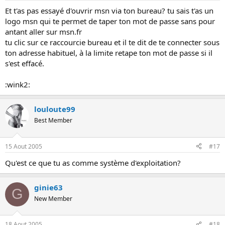
Et t'as pas essayé d'ouvrir msn via ton bureau? tu sais t'as un
logo msn qui te permet de taper ton mot de passe sans pour
antant aller sur msn.fr
tu clic sur ce raccourcie bureau et il te dit de te connecter sous
ton adresse habituel, à la limite retape ton mot de passe si il
s'est effacé.
:wink2:
louloute99
Best Member
15 Aout 2005
#17
Qu'est ce que tu as comme système d'exploitation?
ginie63
G
New Member
18 Aout 2005
#18