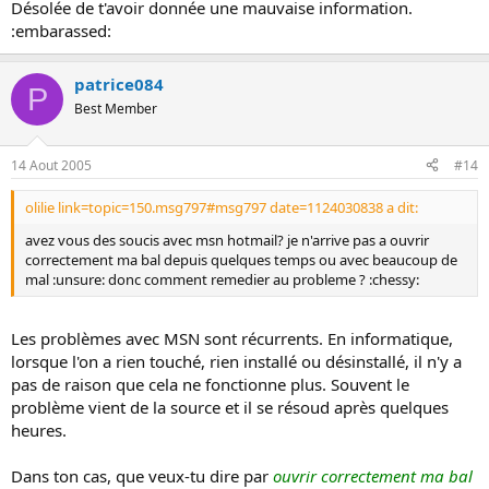
Désolée de t'avoir donnée une mauvaise information.
:embarassed:
patrice084
P
Best Member
14 Aout 2005
#14
olilie link=topic=150.msg797#msg797 date=1124030838 a dit:
avez vous des soucis avec msn hotmail? je n'arrive pas a ouvrir
correctement ma bal depuis quelques temps ou avec beaucoup de
mal :unsure: donc comment remedier au probleme ? :chessy:
Les problèmes avec MSN sont récurrents. En informatique,
lorsque l'on a rien touché, rien installé ou désinstallé, il n'y a
pas de raison que cela ne fonctionne plus. Souvent le
problème vient de la source et il se résoud après quelques
heures.
Dans ton cas, que veux-tu dire par
ouvrir correctement ma bal