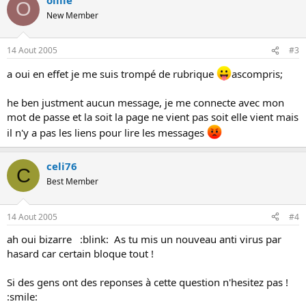
O
New Member
14 Aout 2005
#3
a oui en effet je me suis trompé de rubrique
ascompris;
he ben justment aucun message, je me connecte avec mon
mot de passe et la soit la page ne vient pas soit elle vient mais
il n'y a pas les liens pour lire les messages
celi76
C
Best Member
14 Aout 2005
#4
ah oui bizarre :blink: As tu mis un nouveau anti virus par
hasard car certain bloque tout !
Si des gens ont des reponses à cette question n'hesitez pas !
:smile: