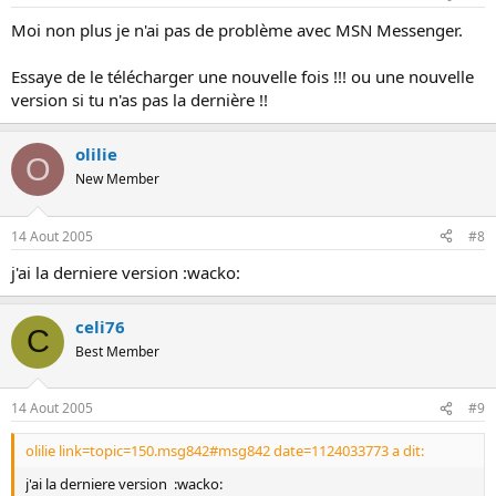
Moi non plus je n'ai pas de problème avec MSN Messenger.
Essaye de le télécharger une nouvelle fois !!! ou une nouvelle
version si tu n'as pas la dernière !!
olilie
O
New Member
14 Aout 2005
#8
j'ai la derniere version :wacko:
celi76
C
Best Member
14 Aout 2005
#9
olilie link=topic=150.msg842#msg842 date=1124033773 a dit:
j'ai la derniere version :wacko: