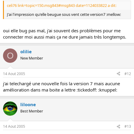
celi76 link=topic=150.msg843#msg843 date=1124033822 a dit:
J'ai l'impression qu'elle beugue sous vent cette version7 :mellow:
oui elle bug pas mal, j'ai souvent des problèmes pour me
connecter moi aussi mais ça ne dure jamais très longtemps.
olilie
O
New Member
14 Aout 2005
#12
j'ai telechargé une nouvelle fois la version 7 mais aucune
amélioration dans ma boite a lettre :tickedoff: :knuppel:
liloone
Best Member
14 Aout 2005
#13