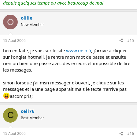
depuis quelques temps ou avec beaucoup de mal
olilie
O
New Member
15 Aout 2005
#15
ben en faite, je vais sur le site
www.msn.fr
, j'arrive a cliquer
sur l'onglet hotmail, je rentre mon mot de passe et ensuite
rien ou bien une passe avec des erreurs et impossible de lire
les messages.
sinon lorsque j'ai msn messager d'ouvert, je clique sur les
messages et la une page apparait mais le texte n'arrive pas
ascompris;
celi76
C
Best Member
15 Aout 2005
#16