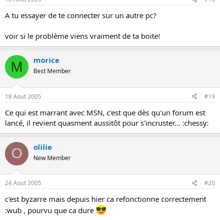
A tu essayer de te connecter sur un autre pc?
voir si le problème viens vraiment de ta boite!
morice
M
Best Member
18 Aout 2005
#19
Ce qui est marrant avec MSN, c'est que dès qu'un forum est
lancé, il revient quasment aussitôt pour s'incruster... :chessy:
olilie
O
New Member
24 Aout 2005
#20
c'est byzarre mais depuis hier ca refonctionne correctement
:wub , pourvu que ca dure