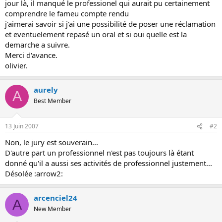
jour là, il manqué le professionel qui aurait pu certainement
o
comprendre le fameu compte rendu
n
j'aimerai savoir si j'ai une possibilité de poser une réclamation
et eventuelement repasé un oral et si oui quelle est la
demarche a suivre.
Merci d'avance.
olivier.
aurely
A
Best Member
13 Juin 2007
#2
Non, le jury est souverain...
D'autre part un professionnel n'est pas toujours là étant
donné qu'il a aussi ses activités de professionnel justement...
Désolée :arrow2:
arcenciel24
A
New Member