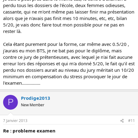
perdu tous les dossiers de l'école, deux femmes odieuses,
cassante, qui ne m'ont même pas laisser finir ma présentation
alors que je n'avais pas finit mes 10 minutes, etc, etc, bilan
5/20, je vais donc faire tout mon possible pour ne pas en
rester là.
Cela étant purement pour la forme, car même avec 0.5/20 ,
j'aurais eu mon BTS, je ne bat pas pour le diplôme, mais
contre ce jury de prétentieuses, avec lequel je n'ai fait aucune
erreur lors des réponses et qui m'a donné 5/20, le fait qu'il est
perdu nos dossiers aurait au niveau du jury méritait un 10/20
minimum en compensation du stress provoquer le jour de
l'examen...............
Prodige2013
P
New Member
7 Janvier 2013
#11
Re : probleme examen