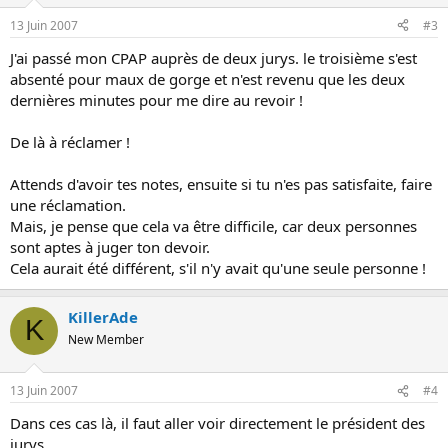
13 Juin 2007
#3
J'ai passé mon CPAP auprès de deux jurys. le troisième s'est
absenté pour maux de gorge et n'est revenu que les deux
dernières minutes pour me dire au revoir !
De là à réclamer !
Attends d'avoir tes notes, ensuite si tu n'es pas satisfaite, faire
une réclamation.
Mais, je pense que cela va être difficile, car deux personnes
sont aptes à juger ton devoir.
Cela aurait été différent, s'il n'y avait qu'une seule personne !
KillerAde
K
New Member
13 Juin 2007
#4
Dans ces cas là, il faut aller voir directement le président des
jurys.