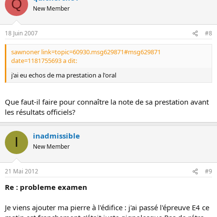
Q
New Member
18 Juin 2007
#8
sawnoner link=topic=60930.msg629871#msg629871
date=1181755693 a dit:
j'ai eu echos de ma prestation a l'oral
Que faut-il faire pour connaître la note de sa prestation avant
les résultats officiels?
inadmissible
I
New Member
21 Mai 2012
#9
Re : probleme examen
Je viens ajouter ma pierre à l'édifice : j'ai passé l'épreuve E4 ce