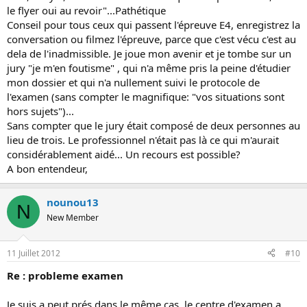
le flyer oui au revoir"...Pathétique
Conseil pour tous ceux qui passent l'épreuve E4, enregistrez la
conversation ou filmez l'épreuve, parce que c'est vécu c'est au
dela de l'inadmissible. Je joue mon avenir et je tombe sur un
jury "je m'en foutisme" , qui n'a même pris la peine d'étudier
mon dossier et qui n'a nullement suivi le protocole de
l'examen (sans compter le magnifique: "vos situations sont
hors sujets")...
Sans compter que le jury était composé de deux personnes au
lieu de trois. Le professionnel n'était pas là ce qui m'aurait
considérablement aidé... Un recours est possible?
A bon entendeur,
nounou13
N
New Member
11 Juillet 2012
#10
Re : probleme examen
Je suis a peut prés dans le même cas, le centre d'examen a