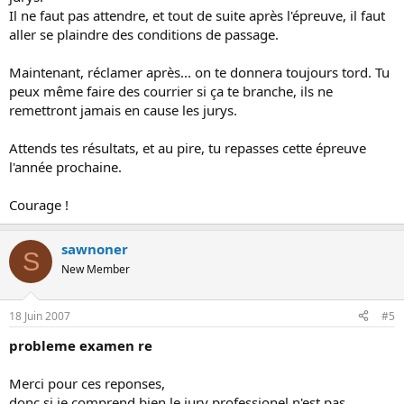
Il ne faut pas attendre, et tout de suite après l'épreuve, il faut
aller se plaindre des conditions de passage.
Maintenant, réclamer après... on te donnera toujours tord. Tu
peux même faire des courrier si ça te branche, ils ne
remettront jamais en cause les jurys.
Attends tes résultats, et au pire, tu repasses cette épreuve
l'année prochaine.
Courage !
sawnoner
S
New Member
18 Juin 2007
#5
probleme examen re
Merci pour ces reponses,
donc si je comprend bien le jury professionel n'est pas