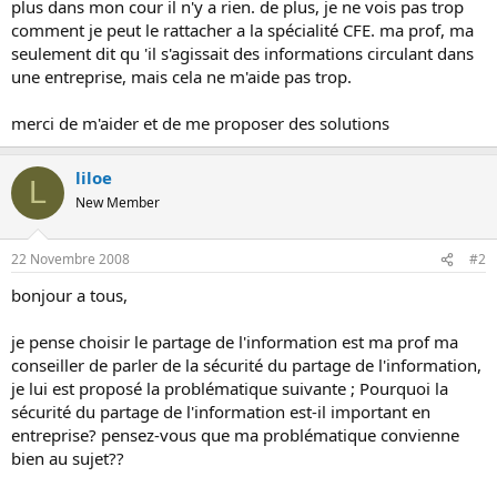
plus dans mon cour il n'y a rien. de plus, je ne vois pas trop
o
comment je peut le rattacher a la spécialité CFE. ma prof, ma
n
seulement dit qu 'il s'agissait des informations circulant dans
une entreprise, mais cela ne m'aide pas trop.
merci de m'aider et de me proposer des solutions
liloe
L
New Member
22 Novembre 2008
#2
bonjour a tous,
je pense choisir le partage de l'information est ma prof ma
conseiller de parler de la sécurité du partage de l'information,
je lui est proposé la problématique suivante ; Pourquoi la
sécurité du partage de l'information est-il important en
entreprise? pensez-vous que ma problématique convienne
bien au sujet??