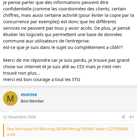
je pense parler que des informations peuvent étre
confidentielle (comme les coordonnées des clients, certain
chiffres, mais aussi certaine activité (pour éviter la copie par la
concurrence par exemple)) est donc que les différents
services ne peuvent pas tous y avoir accés. De plus, je pensé
étudier les logiciels qui permettent une base de données
commune aux utilisateurs de l'entreprise.
est-ce que je suis dans le sujet ou complétement a côté??
Merci de me répondre car je suis perdu, je trouve pas grand
chose sur internet et je suis allé au CDI mais je n'est rien
trouvé non plus...
merci est bon courage a tout les STG
moime
M
Best Member
22 Novembre 2008
#3
liloe link=topic=91904.msg1053891#msg1053891 date=1227039839
a dit: