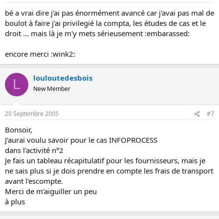
bé a vrai dire j'ai pas énormément avancé car j'avai pas mal de
boulot à faire j'ai privilegié la compta, les études de cas et le
droit ... mais là je m'y mets sérieusement :embarassed:
encore merci :wink2:
louloutedesbois
L
New Member
20 Septembre 2005
#7
Bonsoir,
J'aurai voulu savoir pour le cas INFOPROCESS
dans l'activité n°2
Je fais un tableau récapitulatif pour les fournisseurs, mais je
ne sais plus si je dois prendre en compte les frais de transport
avant l'escompte.
Merci de m'aiguiller un peu
à plus