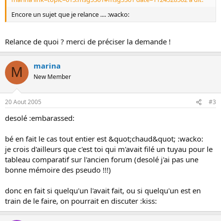
o
Encore un sujet que je relance .... :wacko:
n
Relance de quoi ? merci de préciser la demande !
marina
M
New Member
20 Aout 2005
#3
desolé :embarassed:
bé en fait le cas tout entier est &quot;chaud&quot; :wacko:
je crois d'ailleurs que c'est toi qui m'avait filé un tuyau pour le
tableau comparatif sur l'ancien forum (desolé j'ai pas une
bonne mémoire des pseudo !!!)
donc en fait si quelqu'un l'avait fait, ou si quelqu'un est en
train de le faire, on pourrait en discuter :kiss: