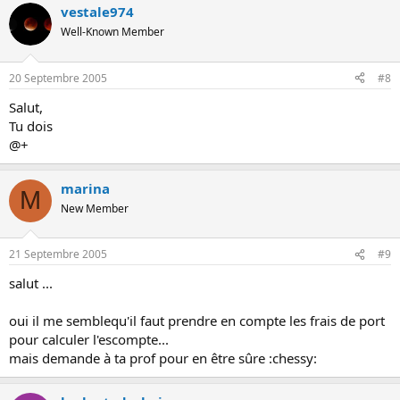
vestale974
Well-Known Member
20 Septembre 2005
#8
Salut,
Tu dois
@+
marina
M
New Member
21 Septembre 2005
#9
salut ...
oui il me semblequ'il faut prendre en compte les frais de port
pour calculer l'escompte...
mais demande à ta prof pour en être sûre :chessy: