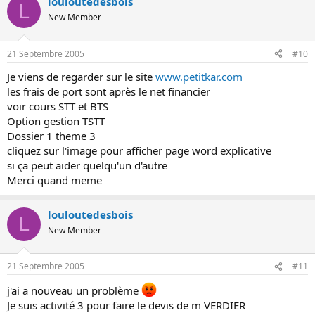
louloutedesbois
L
New Member
21 Septembre 2005
#10
Je viens de regarder sur le site
www.petitkar.com
les frais de port sont après le net financier
voir cours STT et BTS
Option gestion TSTT
Dossier 1 theme 3
cliquez sur l'image pour afficher page word explicative
si ça peut aider quelqu'un d'autre
Merci quand meme
louloutedesbois
L
New Member
21 Septembre 2005
#11
j'ai a nouveau un problème
Je suis activité 3 pour faire le devis de m VERDIER