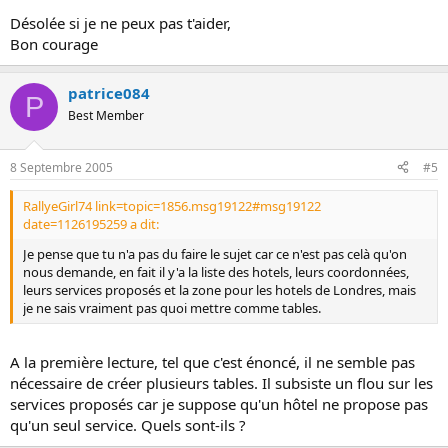
Désolée si je ne peux pas t'aider,
Bon courage
patrice084
P
Best Member
8 Septembre 2005
#5
RallyeGirl74 link=topic=1856.msg19122#msg19122
date=1126195259 a dit:
Je pense que tu n'a pas du faire le sujet car ce n'est pas celà qu'on
nous demande, en fait il y'a la liste des hotels, leurs coordonnées,
leurs services proposés et la zone pour les hotels de Londres, mais
je ne sais vraiment pas quoi mettre comme tables.
A la première lecture, tel que c'est énoncé, il ne semble pas
nécessaire de créer plusieurs tables. Il subsiste un flou sur les
services proposés car je suppose qu'un hôtel ne propose pas
qu'un seul service. Quels sont-ils ?