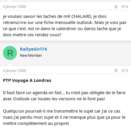
4 Janvier 2006
#14
je voulais savoir les taches de mR CHALARD, je dois
retranscrire sur une fiche mensuelle outlook. Mais je vois pas
ce que c'est. est ce dans le calendrier ou danss tache que je
dois mettre ces rendez vous?
RallyeGirl74
R
New Member
4 Janvier 2006
#15
PTP Voyage A Londres
Il faut faire un agenda en fait... tu n'est pas obligée de le faire
avec Outlook car toutes les versions ne le font pas!
Quelqu'un pourrait-il me transmettre le sujet car j'ai ce cas
mais j'ai perdu mon sujet et il ne manque plus que ça pour le
mettre complètement au propre!