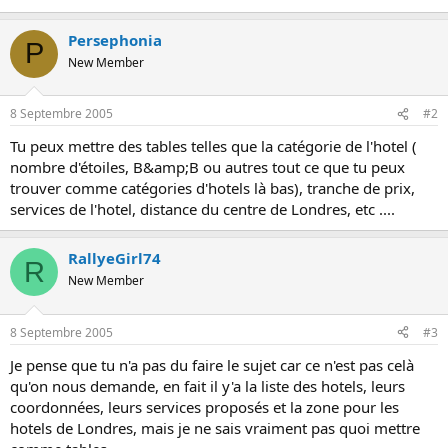
o
n
Persephonia
P
New Member
8 Septembre 2005
#2
Tu peux mettre des tables telles que la catégorie de l'hotel (
nombre d'étoiles, B&amp;B ou autres tout ce que tu peux
trouver comme catégories d'hotels là bas), tranche de prix,
services de l'hotel, distance du centre de Londres, etc ....
RallyeGirl74
R
New Member
8 Septembre 2005
#3
Je pense que tu n'a pas du faire le sujet car ce n'est pas celà
qu'on nous demande, en fait il y'a la liste des hotels, leurs
coordonnées, leurs services proposés et la zone pour les
hotels de Londres, mais je ne sais vraiment pas quoi mettre