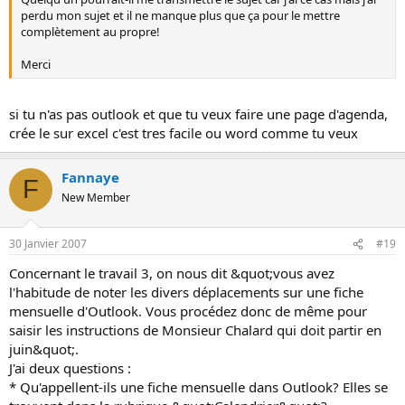
perdu mon sujet et il ne manque plus que ça pour le mettre
complètement au propre!
Merci
si tu n'as pas outlook et que tu veux faire une page d'agenda,
crée le sur excel c'est tres facile ou word comme tu veux
Fannaye
F
New Member
30 Janvier 2007
#19
Concernant le travail 3, on nous dit &quot;vous avez
l'habitude de noter les divers déplacements sur une fiche
mensuelle d'Outlook. Vous procédez donc de même pour
saisir les instructions de Monsieur Chalard qui doit partir en
juin&quot;.
J'ai deux questions :
* Qu'appellent-ils une fiche mensuelle dans Outlook? Elles se