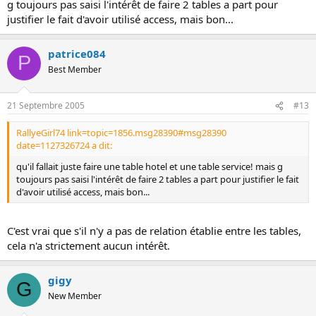
g toujours pas saisi l'intérêt de faire 2 tables a part pour
justifier le fait d'avoir utilisé access, mais bon...
patrice084
P
Best Member
21 Septembre 2005
#13
RallyeGirl74 link=topic=1856.msg28390#msg28390
date=1127326724 a dit:
qu'il fallait juste faire une table hotel et une table service! mais g
toujours pas saisi l'intérêt de faire 2 tables a part pour justifier le fait
d'avoir utilisé access, mais bon...
C'est vrai que s'il n'y a pas de relation établie entre les tables,
cela n'a strictement aucun intérêt.
gigy
G
New Member