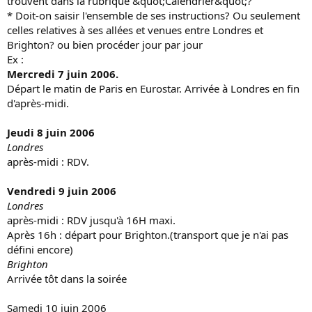
trouvent dans la rubrique &quot;Calendrier&quot;?
* Doit-on saisir l'ensemble de ses instructions? Ou seulement
celles relatives à ses allées et venues entre Londres et
Brighton? ou bien procéder jour par jour
Ex :
Mercredi 7 juin 2006.
Départ le matin de Paris en Eurostar. Arrivée à Londres en fin
d'après-midi.
Jeudi 8 juin 2006
Londres
après-midi : RDV.
Vendredi 9 juin 2006
Londres
après-midi : RDV jusqu'à 16H maxi.
Après 16h : départ pour Brighton.(transport que je n'ai pas
défini encore)
Brighton
Arrivée tôt dans la soirée
Samedi 10 juin 2006