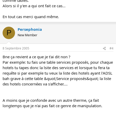
comme tables.
Alors si il y'en a qui ont fait ce cas...
En tout cas merci quand même.
Persephonia
P
New Member
8 Septembre 2005
#4
Bne ça revient a ce que je t'ai dit non ?
Par exemple: tu fais une table services proposés, pour chaque
hotels tu tapes donc la lsite des services et lorsque tu fera ta
requête si par exemple tu veux la liste des hotels ayant l'ADSL
bah grave à cette table &quot;Service proposés&quot; la liste
des hotels concernées va s'afficher....
A moins que je confonde avec un autre therme, ça fait
longtemps que je n'ai pas fait ce genre de manipulation.