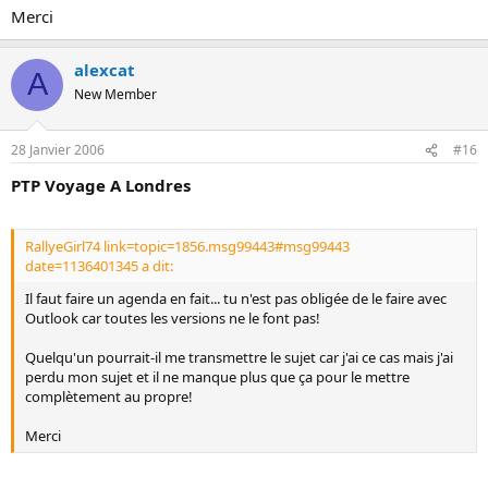
Merci
alexcat
A
New Member
28 Janvier 2006
#16
PTP Voyage A Londres
RallyeGirl74 link=topic=1856.msg99443#msg99443
date=1136401345 a dit:
Il faut faire un agenda en fait... tu n'est pas obligée de le faire avec
Outlook car toutes les versions ne le font pas!
Quelqu'un pourrait-il me transmettre le sujet car j'ai ce cas mais j'ai
perdu mon sujet et il ne manque plus que ça pour le mettre
complètement au propre!
Merci