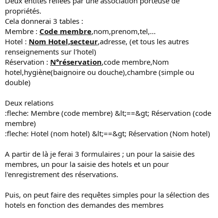
Deux entités reliées par une association porteuse de
propriétés.
Cela donnerai 3 tables :
Membre :
Code membre
,nom,prenom,tel,...
Hotel :
Nom Hotel,secteur
,adresse, (et tous les autres
renseignements sur l'hotel)
Réservation :
N°réservation
,code membre,Nom
hotel,hygiène(baignoire ou douche),chambre (simple ou
double)
Deux relations
:fleche: Membre (code membre) &lt;==&gt; Réservation (code
membre)
:fleche: Hotel (nom hotel) &lt;==&gt; Réservation (Nom hotel)
A partir de là je ferai 3 formulaires ; un pour la saisie des
membres, un pour la saisie des hotels et un pour
l'enregistrement des réservations.
Puis, on peut faire des requêtes simples pour la sélection des
hotels en fonction des demandes des membres