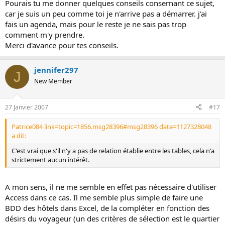
Pourais tu me donner quelques conseils consernant ce sujet,
car je suis un peu comme toi je n'arrive pas a démarrer. j'ai
fais un agenda, mais pour le reste je ne sais pas trop
comment m'y prendre.
Merci d'avance pour tes conseils.
jennifer297
J
New Member
27 Janvier 2007
#17
Patrice084 link=topic=1856.msg28396#msg28396 date=1127328048
a dit:
C'est vrai que s'il n'y a pas de relation établie entre les tables, cela n'a
strictement aucun intérêt.
A mon sens, il ne me semble en effet pas nécessaire d'utiliser
Access dans ce cas. Il me semble plus simple de faire une
BDD des hôtels dans Excel, de la compléter en fonction des
désirs du voyageur (un des critères de sélection est le quartier