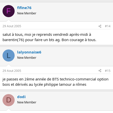
fifine76
F
New Member
29 Aout 2005
#14
salut à tous, moi je reprends vendredi après-midi à
barentin(76) pour faire un bts ag. Bon courage à tous.
lalyonnaise6
L
New Member
29 Aout 2005
#15
je passes en 2ème année de BTS technico-commercial option
bois et dérivés au lycée philippe lamour a nîmes
dodi
D
New Member