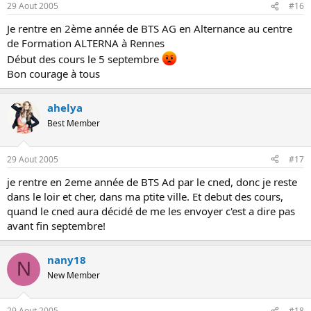
29 Aout 2005
#16
Je rentre en 2ème année de BTS AG en Alternance au centre
de Formation ALTERNA à Rennes
Début des cours le 5 septembre
Bon courage à tous
ahelya
Best Member
29 Aout 2005
#17
je rentre en 2eme année de BTS Ad par le cned, donc je reste
dans le loir et cher, dans ma ptite ville. Et debut des cours,
quand le cned aura décidé de me les envoyer c'est a dire pas
avant fin septembre!
nany18
N
New Member
29 Aout 2005
#18