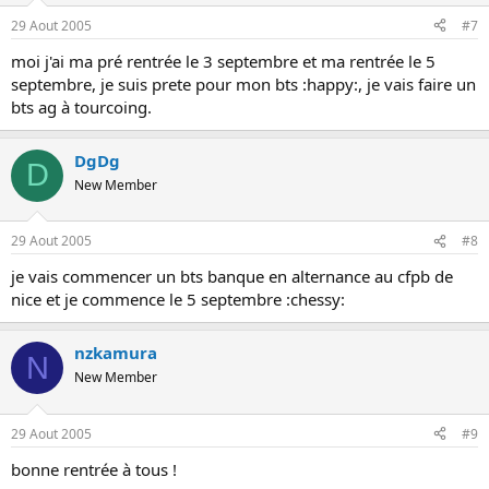
29 Aout 2005
#7
moi j'ai ma pré rentrée le 3 septembre et ma rentrée le 5
septembre, je suis prete pour mon bts :happy:, je vais faire un
bts ag à tourcoing.
DgDg
D
New Member
29 Aout 2005
#8
je vais commencer un bts banque en alternance au cfpb de
nice et je commence le 5 septembre :chessy:
nzkamura
N
New Member
29 Aout 2005
#9
bonne rentrée à tous !