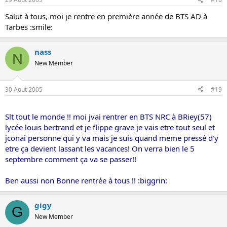
Salut à tous, moi je rentre en première année de BTS AD à
Tarbes :smile:
nass
N
New Member
30 Aout 2005
#19
Slt tout le monde !! moi jvai rentrer en BTS NRC à BRiey(57)
lycée louis bertrand et je flippe grave je vais etre tout seul et
jconai personne qui y va mais je suis quand meme pressé d'y
etre ça devient lassant les vacances! On verra bien le 5
septembre comment ça va se passer!!
Ben aussi non Bonne rentrée à tous !! :biggrin:
gigy
G
New Member