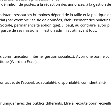
e définition de postes, à la rédaction des annonces, à la gestion de
assistant ressources humaines dépend de la taille et la politique de 
ariat (par exemple : saisie de données, établissement des bulletin
ciale, permanence téléphonique). Il peut, au contraire, avoir plu
partie de ses missions : il est un administratif avant tout.
e, communication interne, gestion sociale…). Avoir une bonne conna
tique (Word ou Excel).
tact et de l’accueil, adaptabilité, disponibilité, confidentialité.
muniquer avec des publics différents. Etre à l’écoute pour recueill