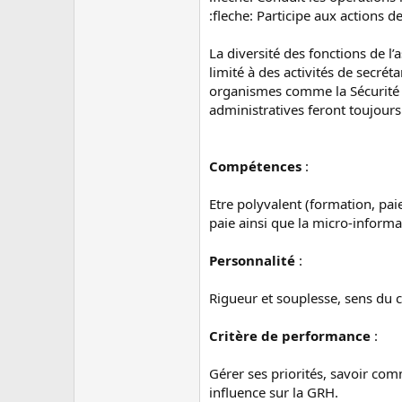
:fleche: Participe aux actions d
La diversité des fonctions de l’
limité à des activités de secrét
organismes comme la Sécurité So
administratives feront toujours 
Compétences
:
Etre polyvalent (formation, pai
paie ainsi que la micro-informa
Personnalité
:
Rigueur et souplesse, sens du con
Critère de performance
:
Gérer ses priorités, savoir com
influence sur la GRH.