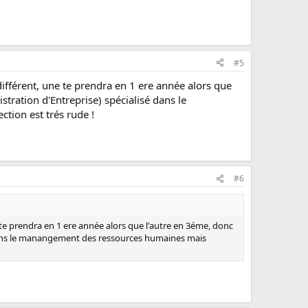
#5
t différent, une te prendra en 1 ere année alors que
stration d'Entreprise) spécialisé dans le
ion est trés rude !
#6
ne te prendra en 1 ere année alors que l'autre en 3éme, donc
é dans le manangement des ressources humaines mais