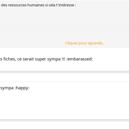
s des ressources humaines si cela t'intéresse :
Cliquez pour agrandir...
s fiches, ce serait super sympa !!! :embarassed:
it sympa :happy: