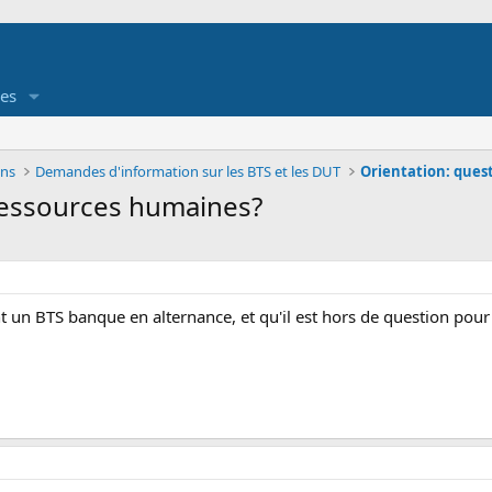
es
ons
Demandes d'information sur les BTS et les DUT
Orientation: ques
 ressources humaines?
t un BTS banque en alternance, et qu'il est hors de question pour 