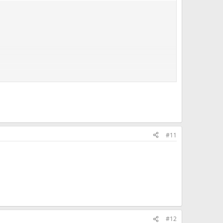
#11
#12