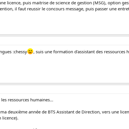
e une licence, puis maitrise de science de gestion (MSG), option 
tion, il faut reussir le concours message, puis passer une entretie
ingues :chessy
, suis une formation d'assistant des ressources h
 les ressources humaines...
ès ma deuxième année de BTS Assistant de Direction, vers une lic
 licence).