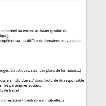
e personnel ou encore assistant gestion du
ique).
 compétent sur les différents domaines couverts par
congés, statistiques, suivi des plans de formation…)
dossiers individuels…) sous l’autorité du responsable
er les partenaires sociaux
ts de travail
tion, restaurant d’entreprise, mutuelle…)