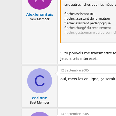
j'ai d'autres fiches pour les métier
:fleche: assistant RH
Alexlenantais
:fleche: assistant de formation
New Member
:fleche: assistant pédagogique
:fleche: chargé du recrutement
:fleche: gestionnaire du personnel
:wink2:
Si tu pouvais me transmettre te
Je suis très interessé..
12 Septembre 2005
C
oui, mets-les en ligne, ça sera
corinne
Best Member
14 Septembre 2005