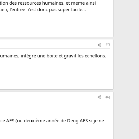
gestion des ressources humaines, et meme ainsi
n, l'entree n'est donc pas super facile...
#3
umaines, intègre une boite et gravit les echellons.
#4
ence AES (ou deuxième année de Deug AES si je ne