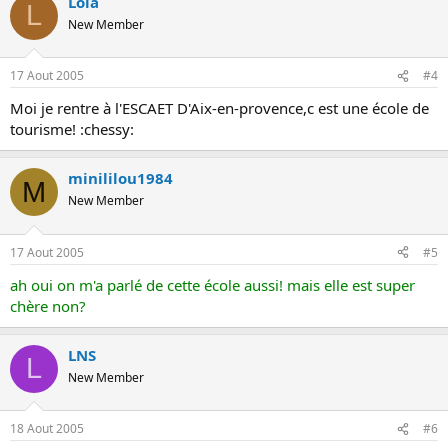
Lola
L
New Member
17 Aout 2005
#4
Moi je rentre à l'ESCAET D'Aix-en-provence,c est une école de
tourisme! :chessy:
minililou1984
M
New Member
17 Aout 2005
#5
ah oui on m'a parlé de cette école aussi! mais elle est super
chère non?
LNS
L
New Member
18 Aout 2005
#6