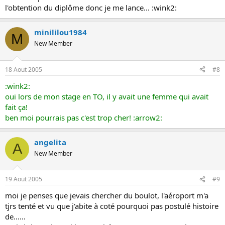
l'obtention du diplôme donc je me lance... :wink2:
minililou1984
M
New Member
18 Aout 2005
#8
:wink2:
oui lors de mon stage en TO, il y avait une femme qui avait
fait ça!
ben moi pourrais pas c'est trop cher! :arrow2:
angelita
A
New Member
19 Aout 2005
#9
moi je penses que jevais chercher du boulot, l'aéroport m'a
tjrs tenté et vu que j'abite à coté pourquoi pas postulé histoire
de......