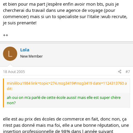
et bien pour ma part j'espère enfin avoir mon bts, puis je
chercherai du travail dans une agence de voyage (pour
commencer) mais si un to specialiste sur l'italie :wub recrute,
je suis prenante!
++
Lola
L
New Member
18 Aout 2005
#7
minililou1984 link=topic=274.msg3419#msg3419 date=1124313760 a
dit:
ah oui on m'a parlé de cette école aussi! mais elle est super chère
non?
elle est au prix des écoles de commerce en fait, donc non, ça
n'est pas donné mais ma foi, elle a une bonne réputation, une
insertion professionnelle de 98% dans l année suivant