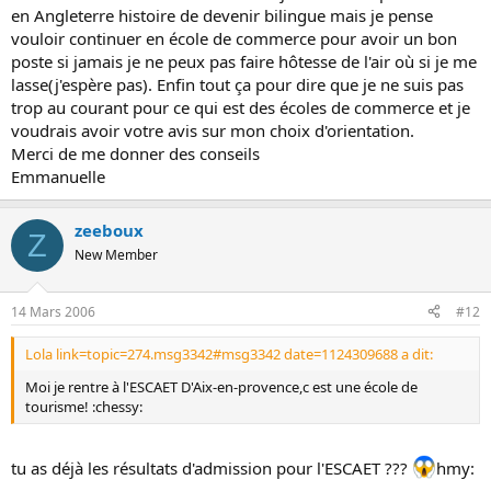
en Angleterre histoire de devenir bilingue mais je pense
vouloir continuer en école de commerce pour avoir un bon
poste si jamais je ne peux pas faire hôtesse de l'air où si je me
lasse(j'espère pas). Enfin tout ça pour dire que je ne suis pas
trop au courant pour ce qui est des écoles de commerce et je
voudrais avoir votre avis sur mon choix d'orientation.
Merci de me donner des conseils
Emmanuelle
zeeboux
Z
New Member
14 Mars 2006
#12
Lola link=topic=274.msg3342#msg3342 date=1124309688 a dit:
Moi je rentre à l'ESCAET D'Aix-en-provence,c est une école de
tourisme! :chessy:
tu as déjà les résultats d'admission pour l'ESCAET ???
hmy: