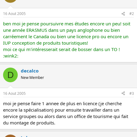
o
n
16 Aout 2005
#2
ben moi je pense poursuivre mes études encore un peu! soit
une année ERASMUS dans un pays anglophone ou bien
carréement le Canada ou bien une licence pro ou encore un
IUP conception de produits touristiques!
moi ce qui m'intéresserait serait de bosser dans un TO !
:wink2:
decalco
D
New Member
16 Aout 2005
#3
moi je pense faire 1 annee de plus en licence (je cherche
encore la spécialisation) pour ensuite travailler dans un
service groupes ou alors dans un office de tourisme qui fait
du montage de produits.