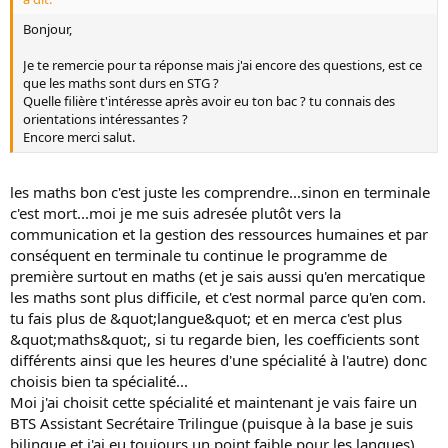
Bonjour,
Je te remercie pour ta réponse mais j'ai encore des questions, est ce
que les maths sont durs en STG ?
Quelle filière t'intéresse après avoir eu ton bac ? tu connais des
orientations intéressantes ?
Encore merci salut.
les maths bon c'est juste les comprendre...sinon en terminale
c'est mort...moi je me suis adresée plutôt vers la
communication et la gestion des ressources humaines et par
conséquent en terminale tu continue le programme de
première surtout en maths (et je sais aussi qu'en mercatique
les maths sont plus difficile, et c'est normal parce qu'en com.
tu fais plus de &quot;langue&quot; et en merca c'est plus
&quot;maths&quot;, si tu regarde bien, les coefficients sont
différents ainsi que les heures d'une spécialité à l'autre) donc
choisis bien ta spécialité...
Moi j'ai choisit cette spécialité et maintenant je vais faire un
BTS Assistant Secrétaire Trilingue (puisque à la base je suis
bilingue et j'ai eu toujours un point faible pour les langues)