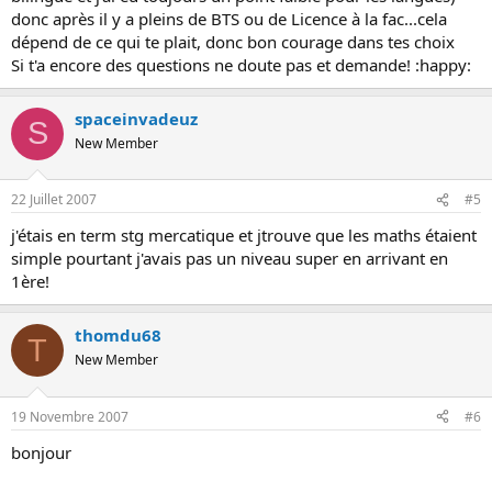
donc après il y a pleins de BTS ou de Licence à la fac...cela
dépend de ce qui te plait, donc bon courage dans tes choix
Si t'a encore des questions ne doute pas et demande! :happy:
spaceinvadeuz
S
New Member
22 Juillet 2007
#5
j'étais en term stg mercatique et jtrouve que les maths étaient
simple pourtant j'avais pas un niveau super en arrivant en
1ère!
thomdu68
T
New Member
19 Novembre 2007
#6
bonjour