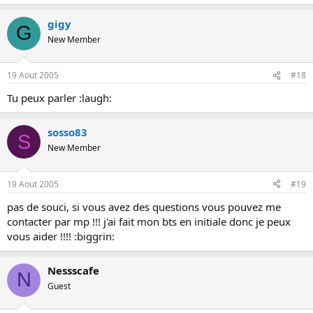
gigy
G
New Member
19 Aout 2005
#18
Tu peux parler :laugh:
sosso83
S
New Member
19 Aout 2005
#19
pas de souci, si vous avez des questions vous pouvez me
contacter par mp !!! j'ai fait mon bts en initiale donc je peux
vous aider !!!! :biggrin:
Nessscafe
N
Guest