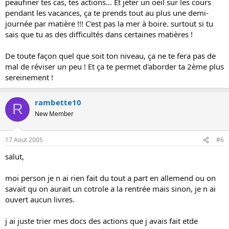
peaufiner tes cas, tes actions... Et jeter un oeil sur les cours
pendant les vacances, ça te prends tout au plus une demi-
journée par matière !!! C'est pas la mer à boire. surtout si tu
sais que tu as des difficultés dans certaines matières !
De toute façon quel que soit ton niveau, ça ne te fera pas de
mal de réviser un peu ! Et ça te permet d'aborder ta 2ème plus
sereinement !
rambette10
R
New Member
17 Aout 2005
#6
salut,
moi person je n ai rien fait du tout a part en allemend ou on
savait qu on aurait un cotrole a la rentrée mais sinon, je n ai
ouvert aucun livres.
j ai juste trier mes docs des actions que j avais fait etde