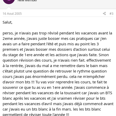
New Member
16 Aout 2005
#3
Salut,
perso, je n'avais pas trop révisé pendant les vacances avant la
2eme année, j'avais juste bosser mes cas pratiques car j'en
avais un a faire pendant l'été et puis mis au point les 3
premiers et j'avais bosser mes dossiers d'action surtout celui
du stage de 1ere année et les actions que j'avais faite. Sinon
question révision des cours, je n'avais rien fait. effectivement
à la rentrée, j'avais du mal a me remettre dans le bain mais
c'était plutot une question de retrouver le rythme question
cours j'avais pas énormément perdu. cela ne m'empêcher
d'avoir mon bts !!! Tu vas voir reprendre les cours, te fait te
souvenir ce que tu as vu en 1ere année. J'avais commence à
réviser pendant les vacances de la toussaint car j'avais un BTS
blanc après les vacances et j'ai vraimen réviser pour le bts
pendant les vacances d'avril mais j'avais déjà commencé avant
car j'avais eu un bts blanc à la fin mars. les les bts blanc
permettent de réviser toute l'année !!!