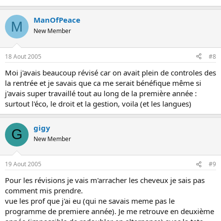
ManOfPeace
M
New Member
18 Aout 2005
#8
Moi j'avais beaucoup révisé car on avait plein de controles des
la rentrée et je savais que ca me serait bénéfique même si
j'avais super travaillé tout au long de la première année :
surtout l'éco, le droit et la gestion, voila (et les langues)
gigy
G
New Member
19 Aout 2005
#9
Pour les révisions je vais m'arracher les cheveux je sais pas
comment mis prendre.
vue les prof que j'ai eu (qui ne savais meme pas le
programme de premiere année). Je me retrouve en deuxième