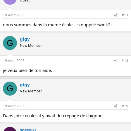
Guest
19 Aout 2005
#13
nous sommes dans la meme école... :knuppel: :wink2:
gigy
G
New Member
19 Aout 2005
#14
je veux bien de ton aide.
gigy
G
New Member
19 Aout 2005
#15
Dans ,otre écoles il y avait du crépage de chignon
sosso83