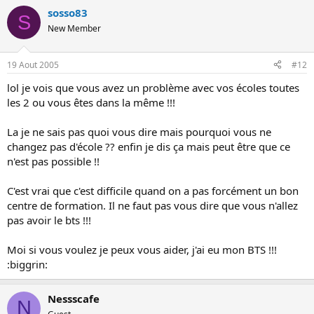
sosso83
S
New Member
19 Aout 2005
#12
lol je vois que vous avez un problème avec vos écoles toutes
les 2 ou vous êtes dans la même !!!
La je ne sais pas quoi vous dire mais pourquoi vous ne
changez pas d'école ?? enfin je dis ça mais peut être que ce
n'est pas possible !!
C'est vrai que c'est difficile quand on a pas forcément un bon
centre de formation. Il ne faut pas vous dire que vous n'allez
pas avoir le bts !!!
Moi si vous voulez je peux vous aider, j'ai eu mon BTS !!!
:biggrin:
Nessscafe
N