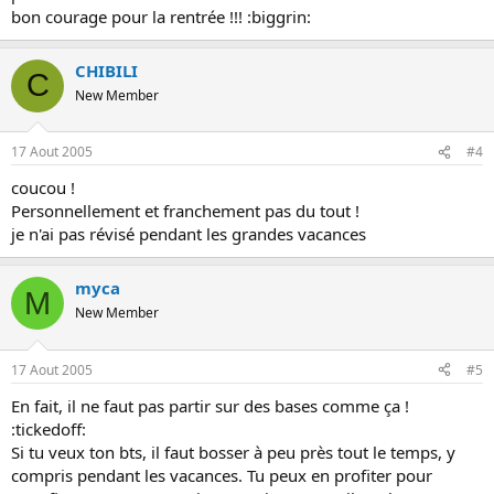
bon courage pour la rentrée !!! :biggrin:
CHIBILI
C
New Member
17 Aout 2005
#4
coucou !
Personnellement et franchement pas du tout !
je n'ai pas révisé pendant les grandes vacances
myca
M
New Member
17 Aout 2005
#5
En fait, il ne faut pas partir sur des bases comme ça !
:tickedoff:
Si tu veux ton bts, il faut bosser à peu près tout le temps, y
compris pendant les vacances. Tu peux en profiter pour