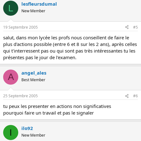
lesfleursdumal
L
New Member
19 Septembre 2005
#5
salut, dans mon lycée les profs nous conseillent de faire le
plus d'actions possible (entre 6 et 8 sur les 2 ans), après celles
qui t'interressent pas ou qui sont pas très intéressantes tu les
présentes pas le jour de l'examen.
angel_ales
A
Best Member
25 Septembre 2005
#6
tu peux les presenter en actions non significatives
pourquoi faire un travail et pas le signaler
ilo92
I
New Member