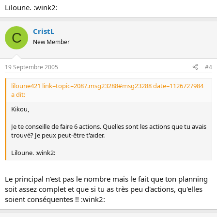
Liloune. :wink2:
CristL
C
New Member
19 Septembre 2005
#4
liloune421 link=topic=2087.msg23288#msg23288 date=1126727984
a dit:
Kikou,
Je te conseille de faire 6 actions. Quelles sont les actions que tu avais
trouvé? Je peux peut-être t'aider.
Liloune. :wink2:
Le principal n'est pas le nombre mais le fait que ton planning
soit assez complet et que si tu as très peu d'actions, qu'elles
soient conséquentes !! :wink2: