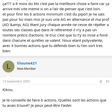
ça??? a 8 mois du bts c'est pas la meilleure chose a faire car ça
arrive tres vite meme si on a l'air de penser que c'est loin.
et pour finir les 6 actions minimum c'est du pipo!! Je ne sais
pas pour toi mais moi je suis une AG en alternance et ma prof
(AD &amp; AG) étant jury chaque année ne cesse de répéter a
toutes ses classes que dans le referentiel il n'y a pas un
nombre précis d'actions. le truc c'est que tu t'y es mise a fond
dans chacune et qu'elles se valent. Nous etant polyvalente,
avec 4 bonnes actions que tu défends bien tu t'en sort tres
bien.
liloune421
L
New Member
14 Septembre 2005
#3
Kikou,
Je te conseille de faire 6 actions. Quelles sont les actions que
tu avais trouvé? Je peux peut-être t'aider.